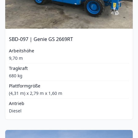
SBD-097 | Genie GS 2669RT
Arbeitshöhe
9,70 m
Tragkraft
680 kg
Plattformgröße
(4,31 m) x 2,79 m x 1,60 m
Antrieb
Diesel