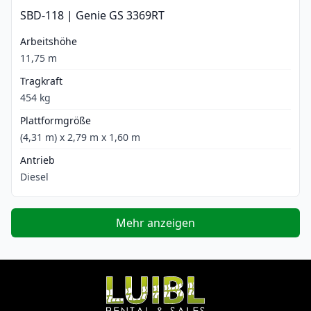
SBD-118 | Genie GS 3369RT
Arbeitshöhe
11,75 m
Tragkraft
454 kg
Plattformgröße
(4,31 m) x 2,79 m x 1,60 m
Antrieb
Diesel
Mehr anzeigen