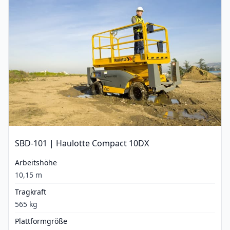
SBD-101 | Haulotte Compact 10DX
Arbeitshöhe
10,15 m
Tragkraft
565 kg
Plattformgröße