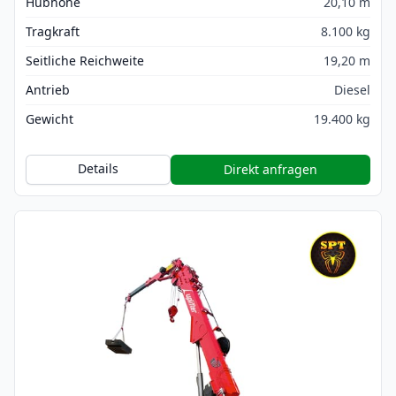
Hubhöhe
20,10 m
Tragkraft
8.100 kg
Seitliche Reichweite
19,20 m
Antrieb
Diesel
Gewicht
19.400 kg
Details
Direkt anfragen