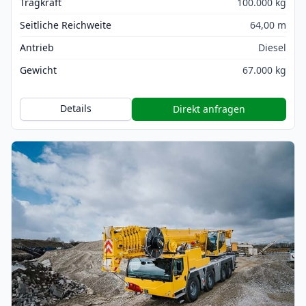
Tragkraft
100.000 kg
Seitliche Reichweite
64,00 m
Antrieb
Diesel
Gewicht
67.000 kg
Details
Direkt anfragen