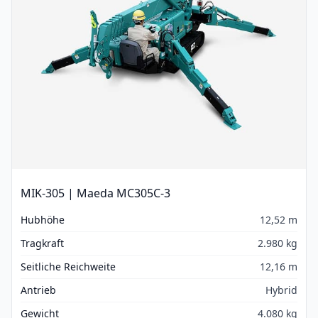
MIK-305 | Maeda MC305C-3
Hubhöhe
12,52 m
Tragkraft
2.980 kg
Seitliche Reichweite
12,16 m
Antrieb
Hybrid
Gewicht
4.080 kg