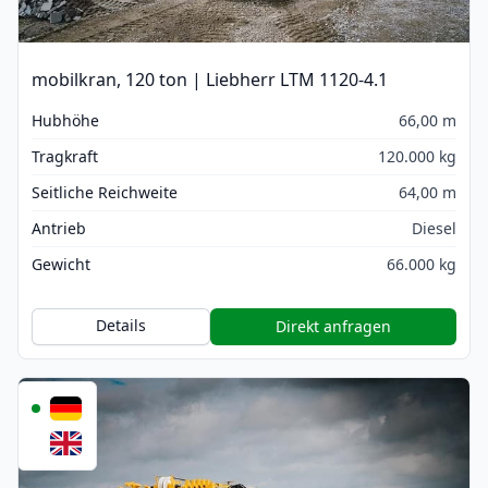
mobilkran, 120 ton | Liebherr LTM 1120-4.1
Hubhöhe
66,00 m
Tragkraft
120.000 kg
Seitliche Reichweite
64,00 m
Antrieb
Diesel
Gewicht
66.000 kg
Details
Direkt anfragen