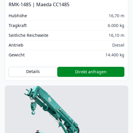
RMK-1485 | Maeda CC1485
Hubhöhe
16,70 m
Tragkraft
6.000 kg
Seitliche Reichweite
16,10 m
Antrieb
Diesel
Gewicht
14.400 kg
Details
Direkt anfragen