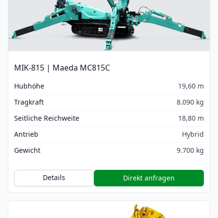
MIK-815 | Maeda MC815C
Hubhöhe
19,60 m
Tragkraft
8.090 kg
Seitliche Reichweite
18,80 m
Antrieb
Hybrid
Gewicht
9.700 kg
Details
Direkt anfragen