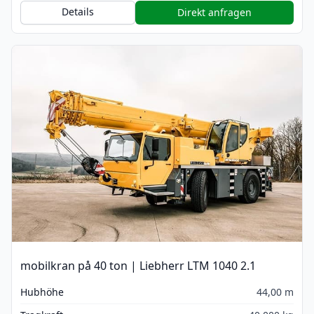
Details
Direkt anfragen
mobilkran på 40 ton | Liebherr LTM 1040 2.1
Hubhöhe
44,00 m