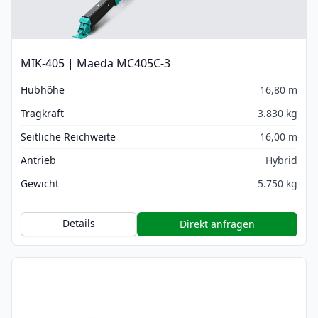
MIK-405 | Maeda MC405C-3
Hubhöhe
16,80 m
Tragkraft
3.830 kg
Seitliche Reichweite
16,00 m
Antrieb
Hybrid
Gewicht
5.750 kg
Details
Direkt anfragen