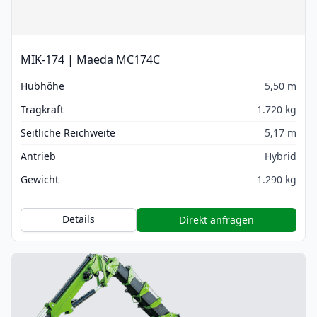
MIK-174 | Maeda MC174C
Hubhöhe
5,50 m
Tragkraft
1.720 kg
Seitliche Reichweite
5,17 m
Antrieb
Hybrid
Gewicht
1.290 kg
Details
Direkt anfragen