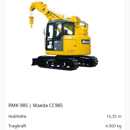
RMK-985 | Maeda CC985
Hubhöhe
16,35 m
Tragkraft
4.900 kg