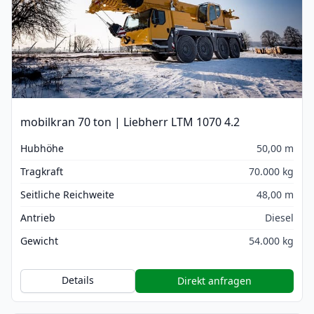
mobilkran 70 ton | Liebherr LTM 1070 4.2
Hubhöhe
50,00 m
Tragkraft
70.000 kg
Seitliche Reichweite
48,00 m
Antrieb
Diesel
Gewicht
54.000 kg
Details
Direkt anfragen