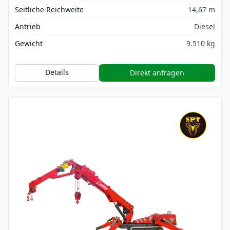
Seitliche Reichweite
14,67 m
Antrieb
Diesel
Gewicht
9.510 kg
Details
Direkt anfragen