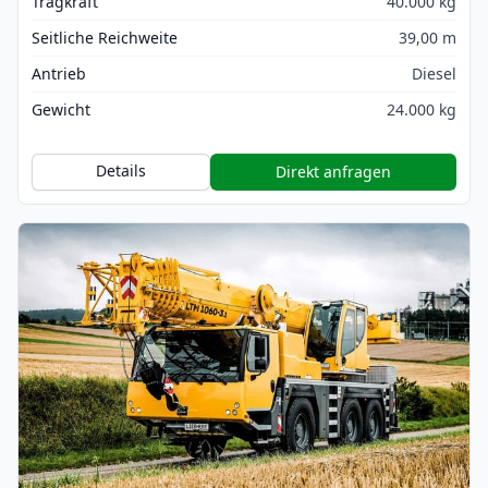
Tragkraft
40.000 kg
Seitliche Reichweite
39,00 m
Antrieb
Diesel
Gewicht
24.000 kg
Details
Direkt anfragen