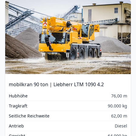
mobilkran 90 ton | Liebherr LTM 1090 4.2
Hubhöhe
76,00 m
Tragkraft
90.000 kg
Seitliche Reichweite
62,00 m
Antrieb
Diesel
Gewicht
64.000 kg