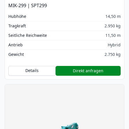
MIK-299 | SPT299
Hubhöhe
14,50 m
Tragkraft
2.950 kg
Seitliche Reichweite
11,50 m
Antrieb
Hybrid
Gewicht
2.750 kg
Details
Direkt anfragen