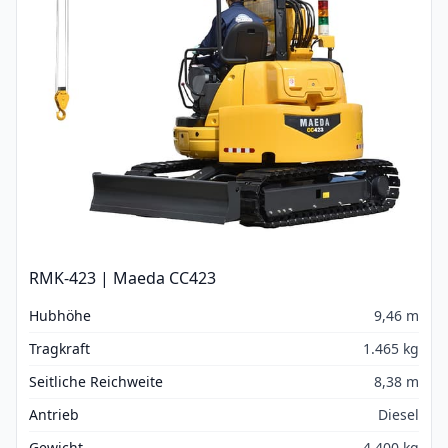
RMK-423 | Maeda CC423
Hubhöhe
9,46 m
Tragkraft
1.465 kg
Seitliche Reichweite
8,38 m
Antrieb
Diesel
Gewicht
4.400 kg