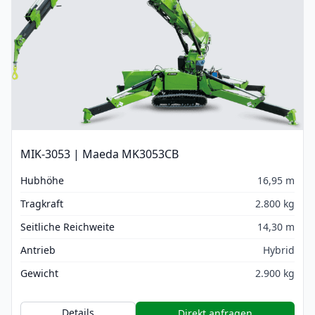
MIK-3053 | Maeda MK3053CB
Hubhöhe
16,95 m
Tragkraft
2.800 kg
Seitliche Reichweite
14,30 m
Antrieb
Hybrid
Gewicht
2.900 kg
Details
Direkt anfragen