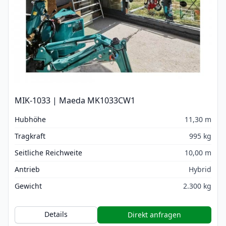
MIK-1033 | Maeda MK1033CW1
Hubhöhe
11,30 m
Tragkraft
995 kg
Seitliche Reichweite
10,00 m
Antrieb
Hybrid
Gewicht
2.300 kg
Details
Direkt anfragen