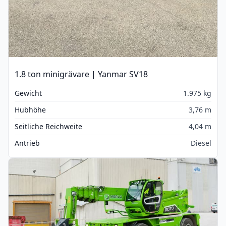
1.8 ton minigrävare | Yanmar SV18
Gewicht
1.975 kg
Hubhöhe
3,76 m
Seitliche Reichweite
4,04 m
Antrieb
Diesel