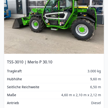
TSS-3010 | Merlo P 30.10
Tragkraft
3.000 kg
Hubhöhe
9,60 m
Seitliche Reichweite
6,50 m
Maße
4,60 m x 2,10 m x 2,12 m
Antrieb
Diesel