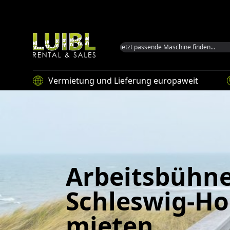
Luibl GmbH
Vermietung und Lieferung europaweit
Arbeitsbühne
Schleswig-Ho
mieten