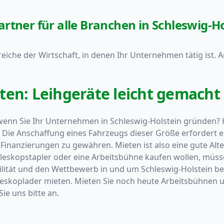
rtner für alle Branchen in Schleswig-Ho
eiche der Wirtschaft, in denen Ihr Unternehmen tätig ist. A
en: Leihgeräte leicht gemacht 
, wenn Sie Ihr Unternehmen in Schleswig-Holstein gründen
ie Anschaffung eines Fahrzeugs dieser Größe erfordert ent
inanzierungen zu gewähren. Mieten ist also eine gute Alte
 Teleskopstapler oder eine Arbeitsbühne kaufen wollen, mü
ilität und den Wettbewerb in und um Schleswig-Holstein bede
leskoplader mieten. Mieten Sie noch heute Arbeitsbühnen 
ie uns bitte an.