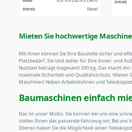
Maße
6,57 m x 2,42 m x 2,44 m
Antrieb
Antrieb
Diesel
Mieten Sie hochwertige Maschinen
Mit ihnen können Sie Ihre Baustelle sicher und eff
Platzbedarf. Sie sind daher für Ihre Innen- und A
Nutzlast beträgt insgesamt 200 kg. Das macht ihn 
maximale Sicherheit und Qualitätsschutz. Mieten S
Maschinen! Neben Arbeitsbühnen und Teleskoplad
Baumaschinen einfach mi
Das ist unser Motto. Sie können bei uns eine schn
stellen Ihnen das passende Fahrzeug vor. Bei uns 
Ebenso haben Sie die Möglichkeit einen Teleskops