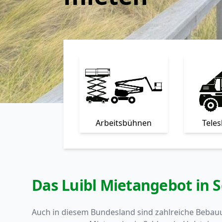
Arbeitsbühnen
Tele
Das Luibl Mietangebot in 
Auch in diesem Bundesland sind zahlreiche Bebauu