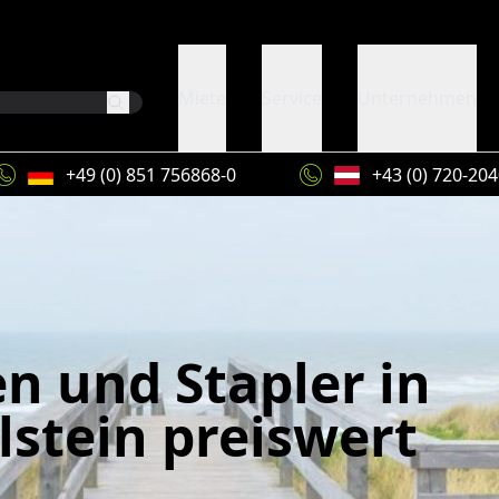
Miete
Service
Unternehmen
+49 (0) 851 756868-0
+43 (0) 720-20
n und Stapler in
lstein preiswert