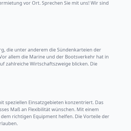
Vermietung vor Ort.
Sprechen Sie mit uns! Wir sind
urg, die unter anderem die Sündenkarteien der
or allem die Marine und der Bootsverkehr hat in
 zahlreiche Wirtschaftszweige blicken. Die
t speziellen Einsatzgebieten konzentriert. Das
ses Maß an Flexibilität wünschen. Mit einem
em richtigen Equipment helfen. Die Vorteile der
rlauben.