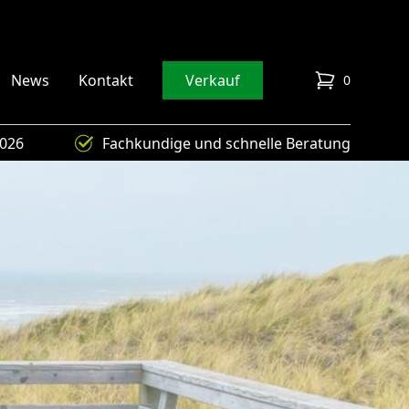
News
Kontakt
Verkauf
0
items in cart
4026
Fachkundige und schnelle Beratung