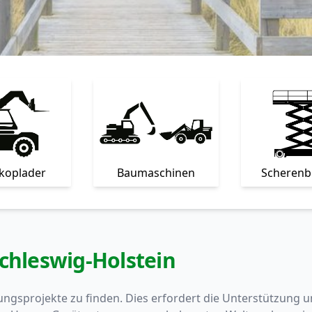
skoplader
Baumaschinen
Scheren
Schleswig-Holstein
ngsprojekte zu finden. Dies erfordert die Unterstützung 