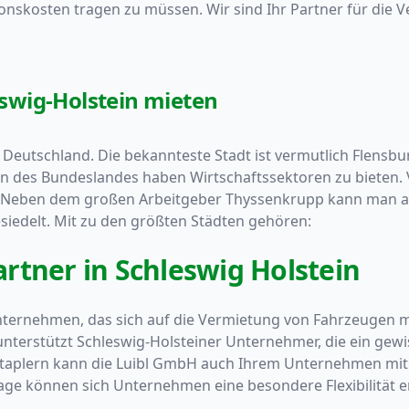
tionskosten tragen zu müssen.
Wir sind Ihr Partner für die 
swig-Holstein mieten
n Deutschland. Die bekannteste Stadt ist vermutlich Flensb
 des Bundeslandes haben Wirtschaftssektoren zu bieten. V
. Neben dem großen Arbeitgeber Thyssenkrupp kann man auf
esiedelt. Mit zu den größten Städten gehören:
rtner in Schleswig Holstein
nternehmen, das sich auf die Vermietung von Fahrzeugen mi
erstützt Schleswig-Holsteiner Unternehmer, die ein gewis
aplern kann die Luibl GmbH auch Ihrem Unternehmen mit d
ge können sich Unternehmen eine besondere Flexibilität e