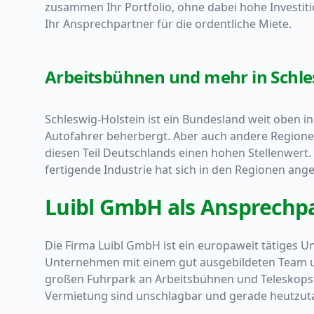
zusammen Ihr Portfolio, ohne dabei hohe Investi
Ihr Ansprechpartner für die ordentliche Miete.
Arbeitsbühnen und mehr in Schle
Schleswig-Holstein ist ein Bundesland weit oben i
Autofahrer beherbergt. Aber auch andere Regionen
diesen Teil Deutschlands einen hohen Stellenwert
fertigende Industrie hat sich in den Regionen ang
Luibl GmbH als Ansprechpa
Die Firma Luibl GmbH ist ein europaweit tätiges U
Unternehmen mit einem gut ausgebildeten Team unt
großen Fuhrpark an Arbeitsbühnen und Teleskopst
Vermietung sind unschlagbar und gerade heutzuta