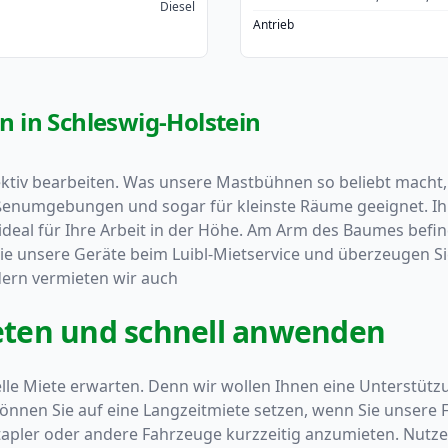
Diesel
Antrieb
 in Schleswig-Holstein
ektiv bearbeiten. Was unsere Mastbühnen so beliebt macht, i
ußenumgebungen und sogar für kleinste Räume geeignet. Ihr
ideal für Ihre Arbeit in der Höhe. Am Arm des Baumes befin
ie unsere Geräte beim Luibl-Mietservice und überzeugen Si
ern vermieten wir auch
eten und schnell anwenden
elle Miete erwarten. Denn wir wollen Ihnen eine Unterstütz
können Sie auf eine Langzeitmiete setzen, wenn Sie unsere 
tapler oder andere Fahrzeuge kurzzeitig anzumieten. Nutze