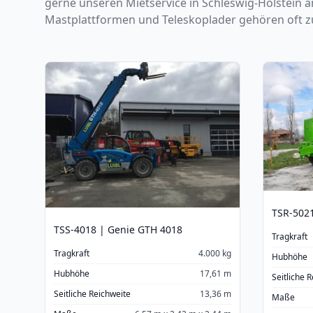
gerne unseren Mietservice in Schleswig-Holstein a
Mastplattformen und Teleskoplader gehören oft z
TSR-5021
TSS-4018 | Genie GTH 4018
Tragkraft
Tragkraft
4.000 kg
Hubhöhe
Hubhöhe
17,61 m
Seitliche 
Seitliche Reichweite
13,36 m
Maße