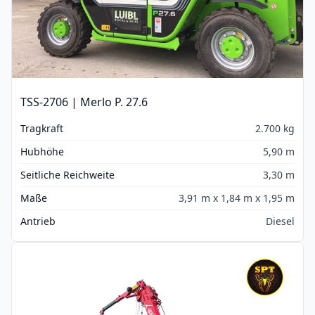
TSS-2706 | Merlo P. 27.6
Tragkraft
2.700 kg
Hubhöhe
5,90 m
Seitliche Reichweite
3,30 m
Maße
3,91 m x 1,84 m x 1,95 m
Antrieb
Diesel