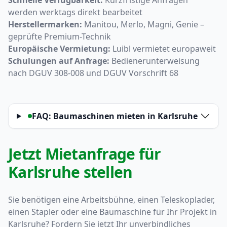
Schnelle Verfügbarkeit:
Kurzfristige Anfragen
werden werktags direkt bearbeitet
Herstellermarken:
Manitou, Merlo, Magni, Genie –
geprüfte Premium-Technik
Europäische Vermietung:
Luibl vermietet europaweit
Schulungen auf Anfrage:
Bedienerunterweisung
nach DGUV 308-008 und DGUV Vorschrift 68
FAQ: Baumaschinen mieten in Karlsruhe
Jetzt Mietanfrage für
Karlsruhe stellen
Sie benötigen eine Arbeitsbühne, einen Teleskoplader,
einen Stapler oder eine Baumaschine für Ihr Projekt in
Karlsruhe? Fordern Sie jetzt Ihr unverbindliches