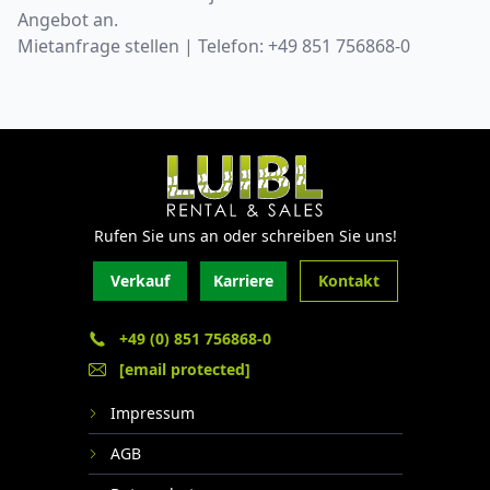
Angebot an.
Mietanfrage stellen
| Telefon: +49 851 756868-0
Rufen Sie uns an oder schreiben Sie uns!
Verkauf
Karriere
Kontakt
+49 (0) 851 756868-0
[email protected]
Impressum
AGB