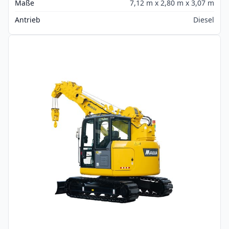
Maße
7,12 m x 2,80 m x 3,07 m
Antrieb
Diesel