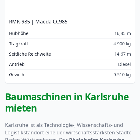
RMK-985 | Maeda CC985
Hubhöhe
16,35 m
Tragkraft
4.900 kg
Seitliche Reichweite
14,67 m
Antrieb
Diesel
Gewicht
9.510 kg
Baumaschinen in Karlsruhe
mieten
Karlsruhe ist als Technologie-, Wissenschafts- und
Logistikstandort eine der wirtschaftsstärksten Städte