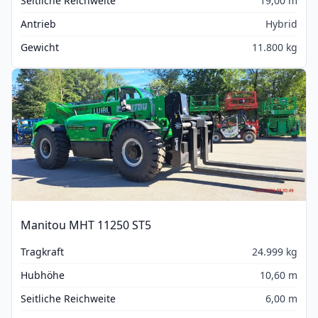
Seitliche Reichweite
19,00 m
Antrieb
Hybrid
Gewicht
11.800 kg
Manitou MHT 11250 ST5
Tragkraft
24.999 kg
Hubhöhe
10,60 m
Seitliche Reichweite
6,00 m