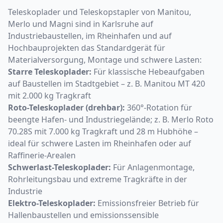
Teleskoplader und Teleskopstapler von Manitou,
Merlo und Magni sind in Karlsruhe auf
Industriebaustellen, im Rheinhafen und auf
Hochbauprojekten das Standardgerät für
Materialversorgung, Montage und schwere Lasten:
Starre Teleskoplader:
Für klassische Hebeaufgaben
auf Baustellen im Stadtgebiet – z. B. Manitou MT 420
mit 2.000 kg Tragkraft
Roto-Teleskoplader (drehbar):
360°-Rotation für
beengte Hafen- und Industriegelände; z. B. Merlo Roto
70.28S mit 7.000 kg Tragkraft und 28 m Hubhöhe –
ideal für schwere Lasten im Rheinhafen oder auf
Raffinerie-Arealen
Schwerlast-Teleskoplader:
Für Anlagenmontage,
Rohrleitungsbau und extreme Tragkräfte in der
Industrie
Elektro-Teleskoplader:
Emissionsfreier Betrieb für
Hallenbaustellen und emissionssensible