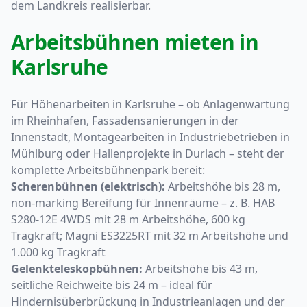
dem Landkreis realisierbar.
Arbeitsbühnen mieten in
Karlsruhe
Für Höhenarbeiten in Karlsruhe – ob Anlagenwartung
im Rheinhafen, Fassadensanierungen in der
Innenstadt, Montagearbeiten in Industriebetrieben in
Mühlburg oder Hallenprojekte in Durlach – steht der
komplette Arbeitsbühnenpark bereit:
Scherenbühnen (elektrisch):
Arbeitshöhe bis 28 m,
non-marking Bereifung für Innenräume – z. B. HAB
S280-12E 4WDS mit 28 m Arbeitshöhe, 600 kg
Tragkraft; Magni ES3225RT mit 32 m Arbeitshöhe und
1.000 kg Tragkraft
Gelenkteleskopbühnen:
Arbeitshöhe bis 43 m,
seitliche Reichweite bis 24 m – ideal für
Hindernisüberbrückung in Industrieanlagen und der