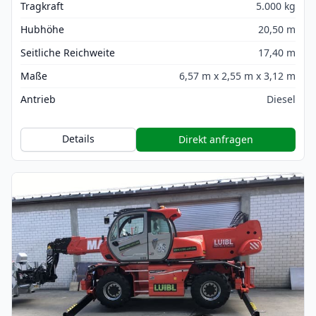
Tragkraft
5.000 kg
Hubhöhe
20,50 m
Seitliche Reichweite
17,40 m
Maße
6,57 m x 2,55 m x 3,12 m
Antrieb
Diesel
Details
Direkt anfragen