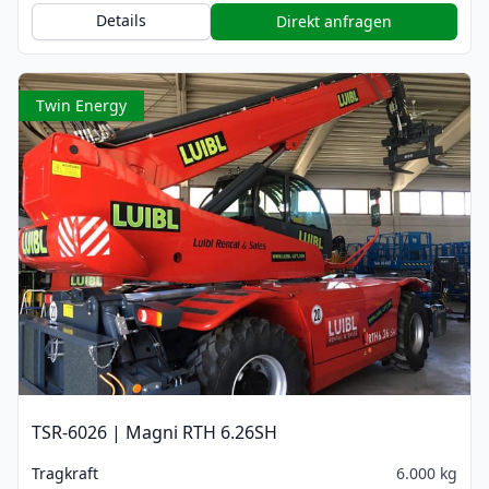
Details
Direkt anfragen
Twin Energy
TSR-6026 | Magni RTH 6.26SH
Tragkraft
6.000 kg