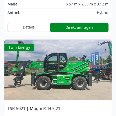
Maße
6,57 m x 2,55 m x 3,12 m
Antrieb
Hybrid
Details
Direkt anfragen
Twin Energy
TSR-5021 | Magni RTH 5.21