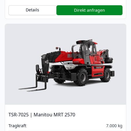
Details
Direkt anfragen
TSR-7025 | Manitou MRT 2570
Tragkraft
7.000 kg