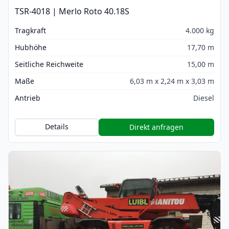
TSR-4018 | Merlo Roto 40.18S
Tragkraft
4.000 kg
Hubhöhe
17,70 m
Seitliche Reichweite
15,00 m
Maße
6,03 m x 2,24 m x 3,03 m
Antrieb
Diesel
Details
Direkt anfragen