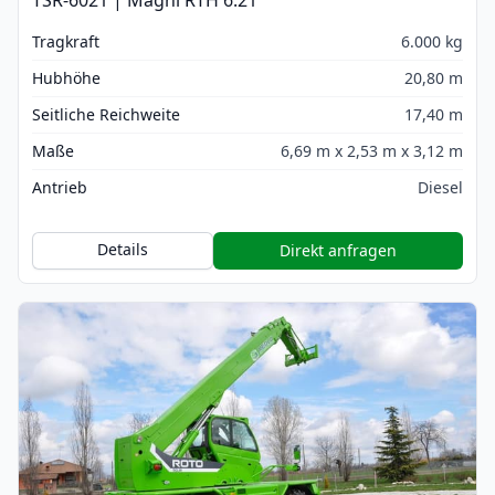
Tragkraft
6.000 kg
Hubhöhe
20,80 m
Seitliche Reichweite
17,40 m
Maße
6,69 m x 2,53 m x 3,12 m
Antrieb
Diesel
Details
Direkt anfragen