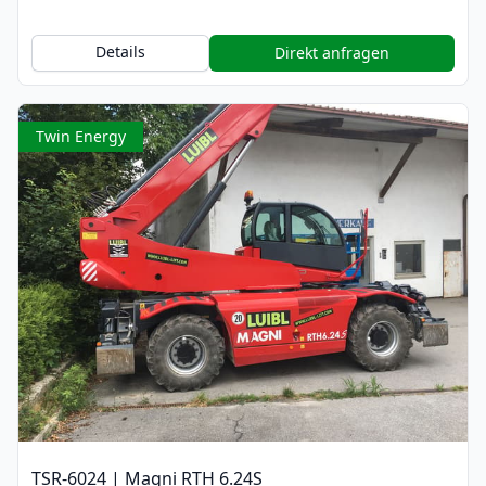
Details
Direkt anfragen
Twin Energy
TSR-6024 | Magni RTH 6.24S