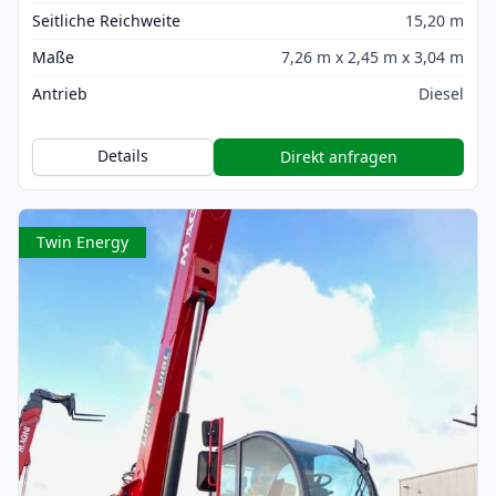
Seitliche Reichweite
15,20 m
Maße
7,26 m x 2,45 m x 3,04 m
Antrieb
Diesel
Details
Direkt anfragen
Twin Energy