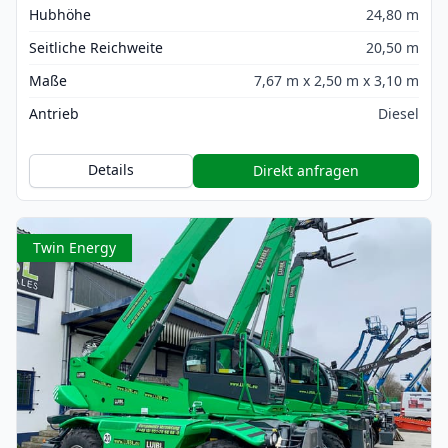
Hubhöhe
24,80 m
Seitliche Reichweite
20,50 m
Maße
7,67 m x 2,50 m x 3,10 m
Antrieb
Diesel
Details
Direkt anfragen
Twin Energy