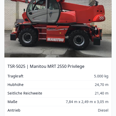
TSR-5025 | Manitou MRT 2550 Privilege
Tragkraft
5.000 kg
Hubhöhe
24,70 m
Seitliche Reichweite
21,40 m
Maße
7,84 m x 2,49 m x 3,05 m
Antrieb
Diesel