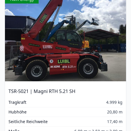
TSR-5021 | Magni RTH 5.21 SH
Tragkraft
4.999 kg
Hubhöhe
20,80 m
Seitliche Reichweite
17,40 m