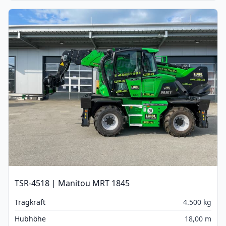
TSR-4518 | Manitou MRT 1845
Tragkraft
4.500 kg
Hubhöhe
18,00 m