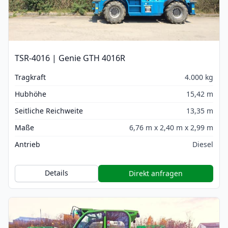
TSR-4016 | Genie GTH 4016R
Tragkraft
4.000 kg
Hubhöhe
15,42 m
Seitliche Reichweite
13,35 m
Maße
6,76 m x 2,40 m x 2,99 m
Antrieb
Diesel
Details
Direkt anfragen