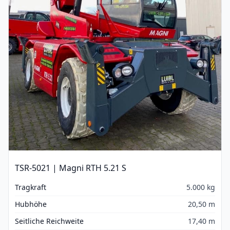
TSR-5021 | Magni RTH 5.21 S
Tragkraft
5.000 kg
Hubhöhe
20,50 m
Seitliche Reichweite
17,40 m