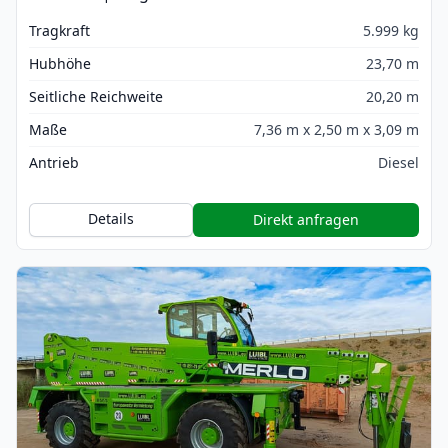
Tragkraft
5.999 kg
Hubhöhe
23,70 m
Seitliche Reichweite
20,20 m
Maße
7,36 m x 2,50 m x 3,09 m
Antrieb
Diesel
Details
Direkt anfragen