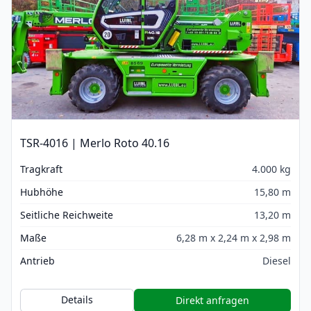
TSR-4016 | Merlo Roto 40.16
Tragkraft
4.000 kg
Hubhöhe
15,80 m
Seitliche Reichweite
13,20 m
Maße
6,28 m x 2,24 m x 2,98 m
Antrieb
Diesel
Details
Direkt anfragen