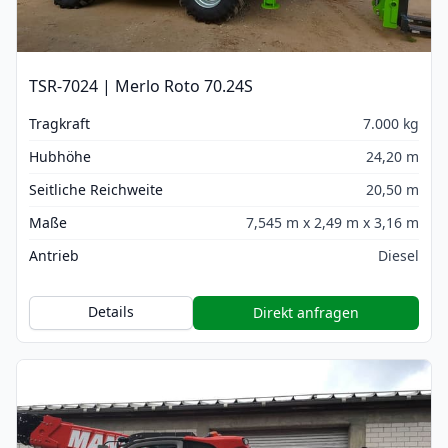
TSR-7024 | Merlo Roto 70.24S
Tragkraft
7.000 kg
Hubhöhe
24,20 m
Seitliche Reichweite
20,50 m
Maße
7,545 m x 2,49 m x 3,16 m
Antrieb
Diesel
Details
Direkt anfragen