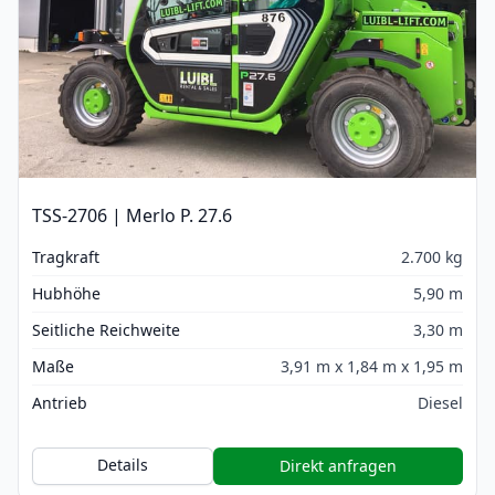
TSS-2706 | Merlo P. 27.6
Tragkraft
2.700 kg
Hubhöhe
5,90 m
Seitliche Reichweite
3,30 m
Maße
3,91 m x 1,84 m x 1,95 m
Antrieb
Diesel
Details
Direkt anfragen