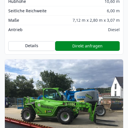
Hubhöhe
10,60 m
Seitliche Reichweite
6,00 m
Maße
7,12 m x 2,80 m x 3,07 m
Antrieb
Diesel
Details
Direkt anfragen