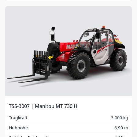
TSS-3007 | Manitou MT 730 H
Tragkraft
3.000 kg
Hubhöhe
6,90 m