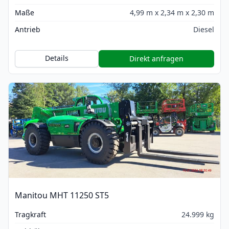
Maße
4,99 m x 2,34 m x 2,30 m
Antrieb
Diesel
Details
Direkt anfragen
Manitou MHT 11250 ST5
Tragkraft
24.999 kg