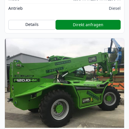
Antrieb
Diesel
Details
Direkt anfragen