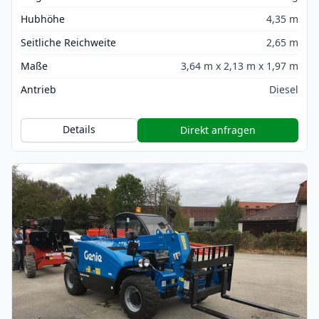
Hubhöhe
4,35 m
Seitliche Reichweite
2,65 m
Maße
3,64 m x 2,13 m x 1,97 m
Antrieb
Diesel
Details
Direkt anfragen