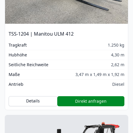
TSS-1204 | Manitou ULM 412
Tragkraft
1.250 kg
Hubhöhe
4,30 m
Seitliche Reichweite
2,62 m
Maße
3,47 m x 1,49 m x 1,92 m
Antrieb
Diesel
Details
Direkt anfragen