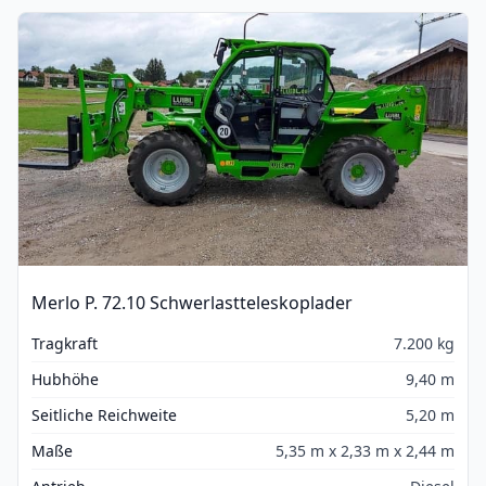
Merlo P. 72.10 Schwerlastteleskoplader
Tragkraft
7.200 kg
Hubhöhe
9,40 m
Seitliche Reichweite
5,20 m
Maße
5,35 m x 2,33 m x 2,44 m