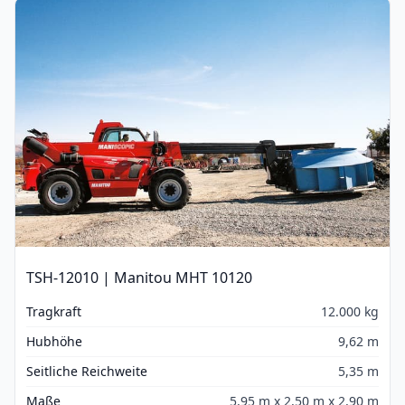
TSH-12010 | Manitou MHT 10120
Tragkraft
12.000 kg
Hubhöhe
9,62 m
Seitliche Reichweite
5,35 m
Maße
5,95 m x 2,50 m x 2,90 m