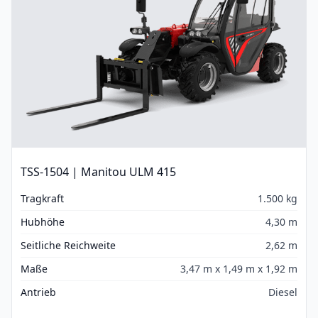
TSS-1504 | Manitou ULM 415
Tragkraft
1.500 kg
Hubhöhe
4,30 m
Seitliche Reichweite
2,62 m
Maße
3,47 m x 1,49 m x 1,92 m
Antrieb
Diesel