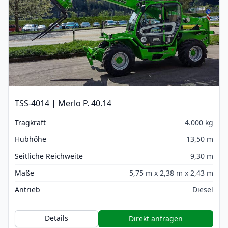
TSS-4014 | Merlo P. 40.14
Tragkraft
4.000 kg
Hubhöhe
13,50 m
Seitliche Reichweite
9,30 m
Maße
5,75 m x 2,38 m x 2,43 m
Antrieb
Diesel
Details
Direkt anfragen