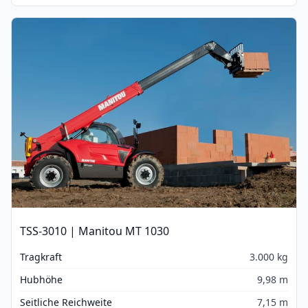
TSS-3010 | Manitou MT 1030
Tragkraft
3.000 kg
Hubhöhe
9,98 m
Seitliche Reichweite
7,15 m