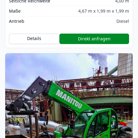
Seitliche Reichweite
4,00 m
Maße
4,67 m x 1,99 m x 1,99 m
Antrieb
Diesel
Details
Direkt anfragen