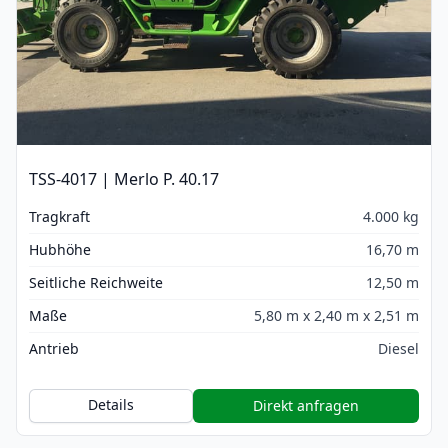
TSS-4017 | Merlo P. 40.17
Tragkraft
4.000 kg
Hubhöhe
16,70 m
Seitliche Reichweite
12,50 m
Maße
5,80 m x 2,40 m x 2,51 m
Antrieb
Diesel
Details
Direkt anfragen