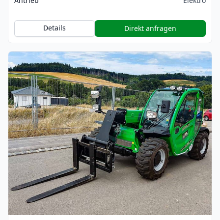
Antrieb
Elektro
Details
Direkt anfragen