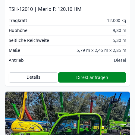
TSH-12010 | Merlo P. 120.10 HM
Tragkraft
12.000 kg
Hubhöhe
9,80 m
Seitliche Reichweite
5,30 m
Maße
5,79 m x 2,45 m x 2,85 m
Antrieb
Diesel
Details
Direkt anfragen