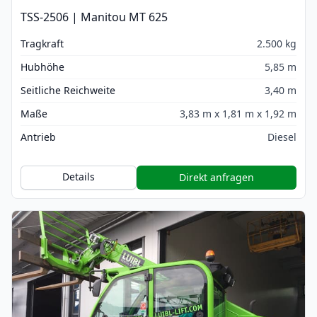
TSS-2506 | Manitou MT 625
Tragkraft
2.500 kg
Hubhöhe
5,85 m
Seitliche Reichweite
3,40 m
Maße
3,83 m x 1,81 m x 1,92 m
Antrieb
Diesel
Details
Direkt anfragen