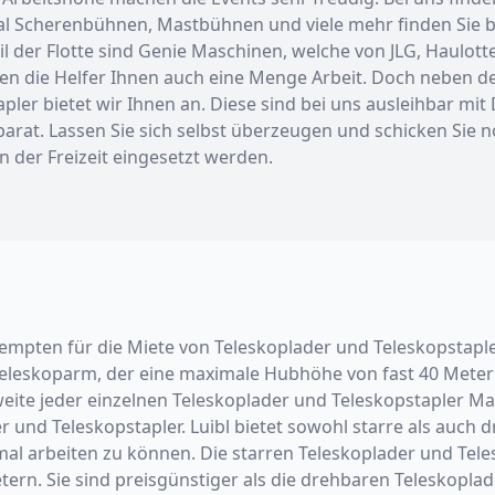
Scherenbühnen, Mastbühnen und viele mehr finden Sie bei 
er Flotte sind Genie Maschinen, welche von JLG, Haulotte, 
sten die Helfer Ihnen auch eine Menge Arbeit. Doch neben d
pler bietet wir Ihnen an. Diese sind bei uns ausleihbar mit
 parat. Lassen Sie sich selbst überzeugen und schicken Sie
n der Freizeit eingesetzt werden.
 in Kempten für die Miete von Teleskoplader und Teleskopsta
eleskoparm, der eine maximale Hubhöhe von fast 40 Metern
te jeder einzelnen Teleskoplader und Teleskopstapler Mas
r und Teleskopstapler. Luibl bietet sowohl starre als auch
al arbeiten zu können. Die starren Teleskoplader und Tele
ern. Sie sind preisgünstiger als die drehbaren Teleskoplade