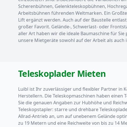
Scherenbühnen, Gelenkteleskopbühnen, Hochregal 
Arbeitsbühnen führenden Weltmarken. Ein Großteil d
Lift ergänzt werden. Auch auf der Baustelle entla
großer Favorit. Gelände-, Schwerlast- oder Frontsta
aller Art haben wir die ideale Baumaschine für Sie
unsere Mietgeräte sowohl auf der Arbeit als auch i
Teleskoplader Mieten
Luibl ist Ihr zuverlässiger und flexibler Partner
Herstellern. Die Teleskopmaschinen haben einen T
Sie die genauen Angaben zur Hubhöhe und Reichwei
Teleskopstapler: starre und drehbare Teleskoplade
Allrad-Antrieb an, um auf unebenem Gelände optim
zu 19 Metern und eine Reichweite von bis zu 14 Met