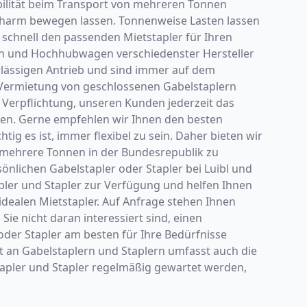
abilität beim Transport von mehreren Tonnen
uscharm bewegen lassen. Tonnenweise Lasten lassen
schnell den passenden Mietstapler für Ihren
en und Hochhubwagen verschiedenster Hersteller
erlässigen Antrieb und sind immer auf dem
 Vermietung von geschlossenen Gabelstaplern
 Verpflichtung, unseren Kunden jederzeit das
llen. Gerne empfehlen wir Ihnen den besten
tig es ist, immer flexibel zu sein. Daher bieten wir
al mehrere Tonnen in der Bundesrepublik zu
sönlichen Gabelstapler oder Stapler bei Luibl und
pler und Stapler zur Verfügung und helfen Ihnen
 idealen Mietstapler. Auf Anfrage stehen Ihnen
ie nicht daran interessiert sind, einen
oder Stapler am besten für Ihre Bedürfnisse
t an Gabelstaplern und Staplern umfasst auch die
lstapler und Stapler regelmäßig gewartet werden,