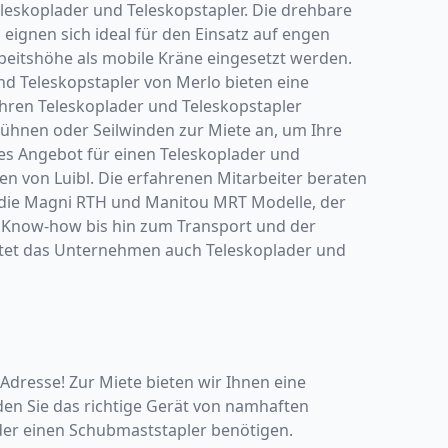
eleskoplader und Teleskopstapler. Die drehbare
eignen sich ideal für den Einsatz auf engen
beitshöhe als mobile Kräne eingesetzt werden.
und Teleskopstapler von Merlo bieten eine
hren Teleskoplader und Teleskopstapler
bühnen oder Seilwinden zur Miete an, um Ihre
les Angebot für einen Teleskoplader und
n von Luibl. Die erfahrenen Mitarbeiter beraten
d die Magni RTH und Manitou MRT Modelle, der
m Know-how bis hin zum Transport und der
ietet das Unternehmen auch Teleskoplader und
Adresse! Zur Miete bieten wir Ihnen eine
den Sie das richtige Gerät von namhaften
 oder einen Schubmaststapler benötigen.