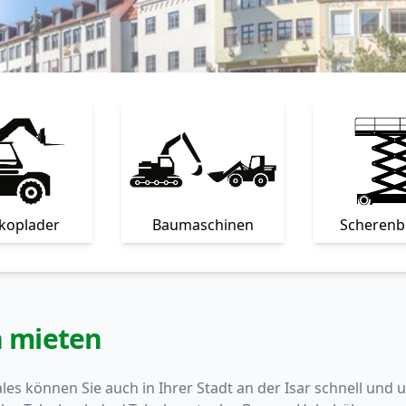
skoplader
Baumaschinen
Scheren
 mieten
les können Sie auch in Ihrer Stadt an der Isar schnell un