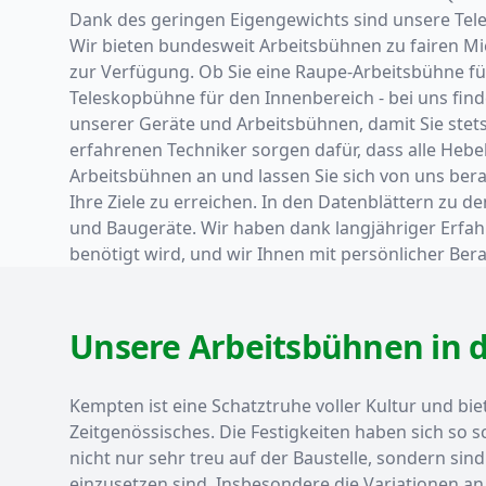
Dank des geringen Eigengewichts sind unsere Tele
Wir bieten bundesweit Arbeitsbühnen zu fairen Mi
zur Verfügung. Ob Sie eine Raupe-Arbeitsbühne f
Teleskopbühne für den Innenbereich - bei uns fin
unserer Geräte und Arbeitsbühnen, damit Sie stet
erfahrenen Techniker sorgen dafür, dass alle Hebe
Arbeitsbühnen an und lassen Sie sich von uns berat
Ihre Ziele zu erreichen. In den Datenblättern zu d
und Baugeräte. Wir haben dank langjähriger Erfahr
benötigt wird, und wir Ihnen mit persönlicher Be
Unsere Arbeitsbühnen in de
Kempten ist eine Schatztruhe voller Kultur und bie
Zeitgenössisches. Die Festigkeiten haben sich so 
nicht nur sehr treu auf der Baustelle, sondern sind
einzusetzen sind. Insbesondere die Variationen a