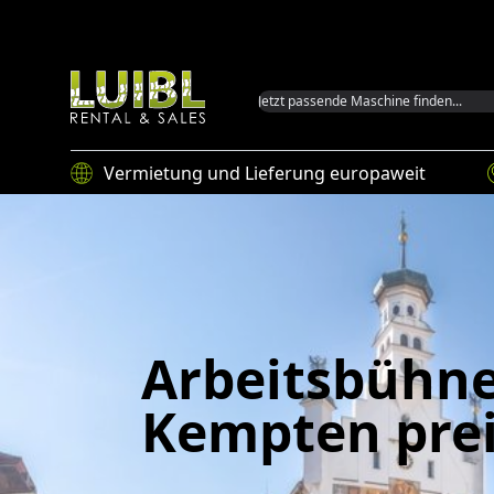
Luibl GmbH
Vermietung und Lieferung europaweit
Arbeitsbühne
Kempten pre