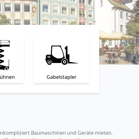
bühnen
Gabelstapler
d unkompliziert Baumaschinen und Geräte mieten.