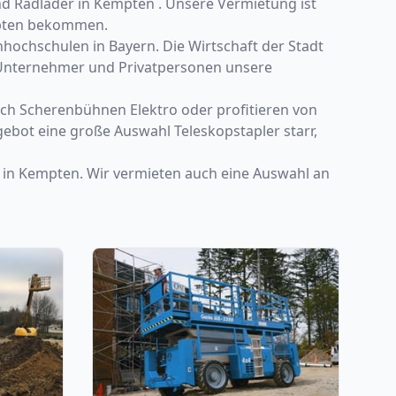
nd Radlader in Kempten . Unsere Vermietung ist
empten bekommen.
hhochschulen in Bayern. Die Wirtschaft der Stadt
n Unternehmer und Privatpersonen unsere
uch Scherenbühnen Elektro oder profitieren von
ebot eine große Auswahl Teleskopstapler starr,
r in Kempten. Wir vermieten auch eine Auswahl an