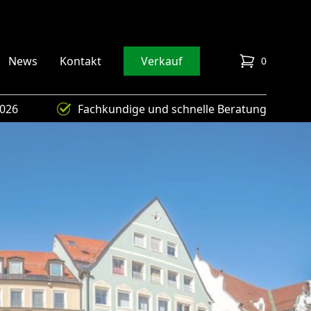
News
Kontakt
Verkauf
0
items in cart
4026
Fachkundige und schnelle Beratung