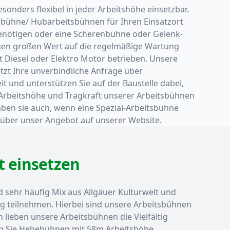
nders flexibel in jeder Arbeitshöhe einsetzbar.
tsbühne/ Hubarbeitsbühnen für Ihren Einsatzort
enötigen oder eine Scherenbühne oder Gelenk-
legen großen Wert auf die regelmäßige Wartung
 Diesel oder Elektro Motor betrieben. Unsere
tzt Ihre unverbindliche Anfrage über
it und unterstützen Sie auf der Baustelle dabei,
ur Arbeitshöhe und Tragkraft unserer Arbeitsbühnen
aben sie auch, wenn eine Spezial-Arbeitsbühne
 über unser Angebot auf unserer Website.
t einsetzen
d sehr häufig Mix aus Allgäuer Kulturwelt und
ig teilnehmen. Hierbei sind unsere Arbeitsbühnen
n lieben unsere Arbeitsbühnen die Vielfältig
den Sie Hebebühnen mit 58m Arbeitshöhe.