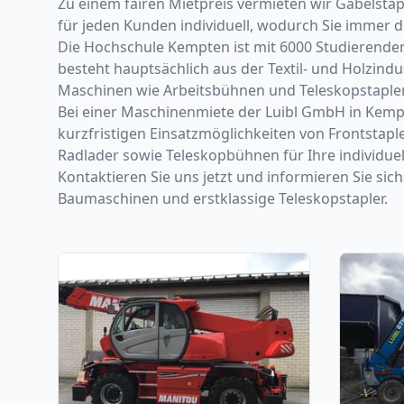
Zu einem fairen Mietpreis vermieten wir Gabelstap
für jeden Kunden individuell, wodurch Sie immer 
Die Hochschule Kempten ist mit 6000 Studierenden 
besteht hauptsächlich aus der Textil- und Holzin
Maschinen wie Arbeitsbühnen und Teleskopstapler
Bei einer Maschinenmiete der Luibl GmbH in Kempt
kurzfristigen Einsatzmöglichkeiten von Frontstapl
Radlader sowie Teleskopbühnen für Ihre individuel
Kontaktieren Sie uns jetzt und informieren Sie si
Baumaschinen und erstklassige Teleskopstapler.