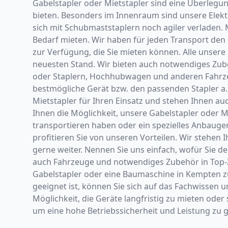
Gabelstapler oder Mietstapler sind eine Überlegu
bieten. Besonders im Innenraum sind unsere Elekt
sich mit Schubmaststaplern noch agiler verladen.
Bedarf mieten. Wir haben für jeden Transport d
zur Verfügung, die Sie mieten können. Alle unsere
neuesten Stand. Wir bieten auch notwendiges Zub
oder Staplern, Hochhubwagen und anderen Fahrzeug
bestmögliche Gerät bzw. den passenden Stapler a.
Mietstapler für Ihren Einsatz und stehen Ihnen auch
Ihnen die Möglichkeit, unsere Gabelstapler oder M
transportieren haben oder ein spezielles Anbaugerä
profitieren Sie von unseren Vorteilen. Wir stehe
gerne weiter. Nennen Sie uns einfach, wofür Sie de
auch Fahrzeuge und notwendiges Zubehör in Top-Zust
Gabelstapler oder eine Baumaschine in Kempten zu 
geeignet ist, können Sie sich auf das Fachwissen
Möglichkeit, die Geräte langfristig zu mieten oder
um eine hohe Betriebssicherheit und Leistung zu 