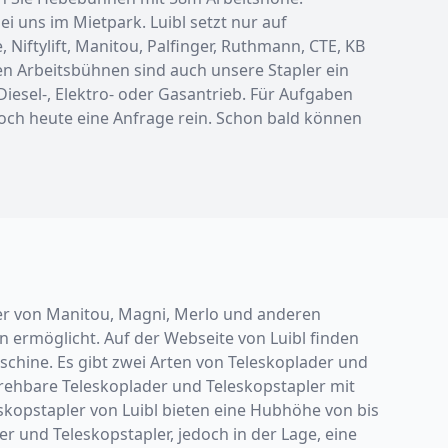
uns im Mietpark. Luibl setzt nur auf
Niftylift, Manitou, Palfinger, Ruthmann, CTE, KB
en Arbeitsbühnen sind auch unsere Stapler ein
 Diesel-, Elektro- oder Gasantrieb. Für Aufgaben
 noch heute eine Anfrage rein. Schon bald können
pler von Manitou, Magni, Merlo und anderen
 ermöglicht. Auf der Webseite von Luibl finden
chine. Es gibt zwei Arten von Teleskoplader und
 drehbare Teleskoplader und Teleskopstapler mit
skopstapler von Luibl bieten eine Hubhöhe von bis
r und Teleskopstapler, jedoch in der Lage, eine