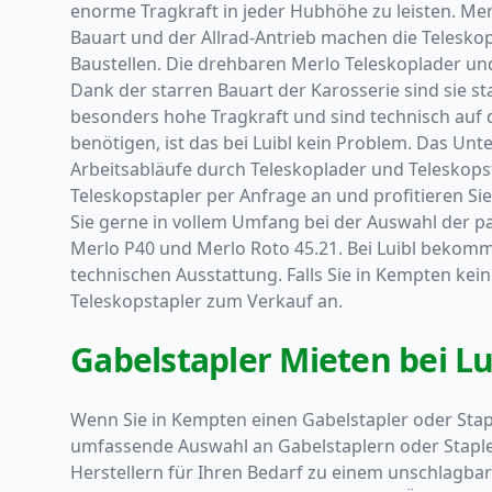
enorme Tragkraft in jeder Hubhöhe zu leisten. Mer
Bauart und der Allrad-Antrieb machen die Teleskop
Baustellen. Die drehbaren Merlo Teleskoplader un
Dank der starren Bauart der Karosserie sind sie st
besonders hohe Tragkraft und sind technisch auf
benötigen, ist das bei Luibl kein Problem. Das U
Arbeitsabläufe durch Teleskoplader und Teleskopst
Teleskopstapler per Anfrage an und profitieren Si
Sie gerne in vollem Umfang bei der Auswahl der p
Merlo P40 und Merlo Roto 45.21. Bei Luibl bekom
technischen Ausstattung. Falls Sie in Kempten ke
Teleskopstapler zum Verkauf an.
Gabelstapler Mieten bei Lu
Wenn Sie in Kempten einen Gabelstapler oder Stapl
umfassende Auswahl an Gabelstaplern oder Staplern
Herstellern für Ihren Bedarf zu einem unschlagbare