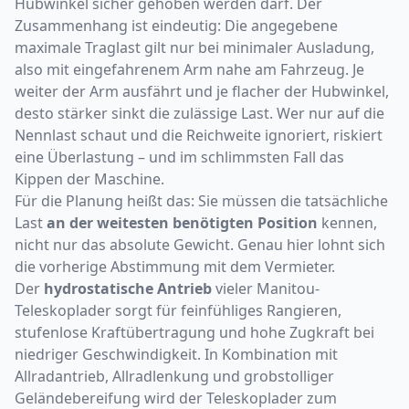
Hubwinkel sicher gehoben werden darf. Der
Zusammenhang ist eindeutig: Die angegebene
maximale Traglast gilt nur bei minimaler Ausladung,
also mit eingefahrenem Arm nahe am Fahrzeug. Je
weiter der Arm ausfährt und je flacher der Hubwinkel,
desto stärker sinkt die zulässige Last. Wer nur auf die
Nennlast schaut und die Reichweite ignoriert, riskiert
eine Überlastung – und im schlimmsten Fall das
Kippen der Maschine.
Für die Planung heißt das: Sie müssen die tatsächliche
Last
an der weitesten benötigten Position
kennen,
nicht nur das absolute Gewicht. Genau hier lohnt sich
die vorherige Abstimmung mit dem Vermieter.
Der
hydrostatische Antrieb
vieler Manitou-
Teleskoplader sorgt für feinfühliges Rangieren,
stufenlose Kraftübertragung und hohe Zugkraft bei
niedriger Geschwindigkeit. In Kombination mit
Allradantrieb, Allradlenkung und grobstolliger
Geländebereifung wird der Teleskoplader zum