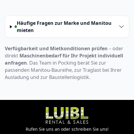
Häufige Fragen zur Marke und Manitou
mieten
Verfügbarkeit und Mietkonditionen prüfen
– oder
direkt
Maschinenbedarf für Ihr Projekt individuell
anfragen
. Das Team in Pocking berät Sie zur
passenden Manitou-Baureihe, zur Traglast bei Ihrer
Ausladung und zur Baustellenlogistik.
Rufen Sie uns an oder schreiben Sie uns!