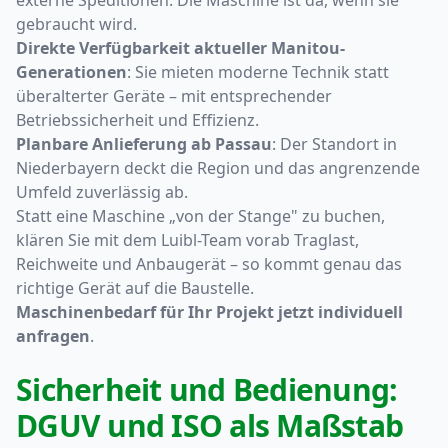
externe Speditionen. Die Maschine ist da, wenn sie
gebraucht wird.
Direkte Verfügbarkeit aktueller Manitou-
Generationen
: Sie mieten moderne Technik statt
überalterter Geräte – mit entsprechender
Betriebssicherheit und Effizienz.
Planbare Anlieferung ab Passau
: Der Standort in
Niederbayern deckt die Region und das angrenzende
Umfeld zuverlässig ab.
Statt eine Maschine „von der Stange" zu buchen,
klären Sie mit dem Luibl-Team vorab Traglast,
Reichweite und Anbaugerät – so kommt genau das
richtige Gerät auf die Baustelle.
Maschinenbedarf für Ihr Projekt jetzt individuell
anfragen
.
Sicherheit und Bedienung:
DGUV und ISO als Maßstab