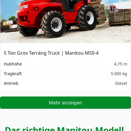
5 Ton Grov Terräng Truck | Manitou M50-4
Hubhöhe
4,75 m
Tragkraft
5.000 kg
Antrieb
Diesel
Mehr anzeigen
Das richtige Manitou-Modell