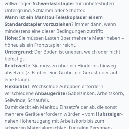
vollwertigen
Schwerlaststapler
für unbefestigten
Untergrund, Schlamm oder Schotter.
Wann ist ein Manitou-Teleskoplader einem
Standardstapler vorzuziehen
? Immer dann, wenn
mindestens eine dieser Bedingungen zutrifft:
Höhe
: Sie müssen Lasten über mehrere Meter heben –
höher, als ein Frontstapler reicht.
Untergrund
: Der Boden ist uneben, weich oder nicht
befestigt.
Reichweite
: Sie müssen über ein Hindernis hinweg
absetzen (z. B. über eine Grube, ein Gerüst oder auf
eine Etage).
Flexibilität
: Wechselnde Aufgaben erfordern
verschiedene
Anbaugeräte
(Gabelzinken, Arbeitskorb,
Seilwinde, Schaufel).
Damit deckt ein Manitou Einsatzfelder ab, die sonst
mehrere Geräte erfordern würden – vom
Hubsteiger
-
nahen Höhenzugang mit Arbeitskorb bis zum
schweren Materialumschlag. Für reine Personen-