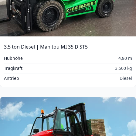
3,5 ton Diesel | Manitou MI 35 D ST5
Hubhöhe
4,80 m
Tragkraft
3.500 kg
Antrieb
Diesel