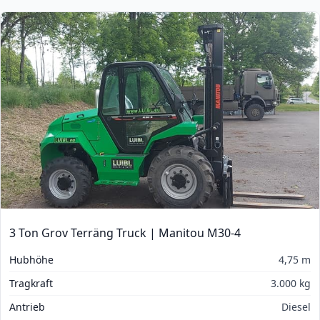
3 Ton Grov Terräng Truck | Manitou M30-4
Hubhöhe
4,75 m
Tragkraft
3.000 kg
Antrieb
Diesel