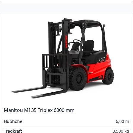
Manitou MI 35 Triplex 6000 mm
Hubhöhe
6,00 m
Tragkraft
3.500 kg