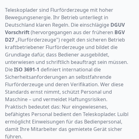
Teleskoplader sind Flurförderzeuge mit hoher
Bewegungsenergie. Ihr Betrieb unterliegt in
Deutschland klaren Regeln. Die einschlägige
DGUV
Vorschrift
(hervorgegangen aus der früheren
BGV
D27
„Flurförderzeuge") regelt den sicheren Betrieb
kraftbetriebener Flurförderzeuge und bildet die
Grundlage dafür, dass Bediener ausgebildet,
unterwiesen und schriftlich beauftragt sein müssen.
Die
ISO 3691-1
definiert international die
Sicherheitsanforderungen an selbstfahrende
Flurförderzeuge und deren Verifikation. Wer diese
Standards ernst nimmt, schützt Personal und
Maschine – und vermeidet Haftungsrisiken.
Praktisch bedeutet das: Nur eingewiesenes,
befähigtes Personal bedient den Teleskoplader. Luibl
ermöglicht Einweisungen für das Bedienpersonal,
damit Ihre Mitarbeiter das gemietete Gerät sicher
führen.