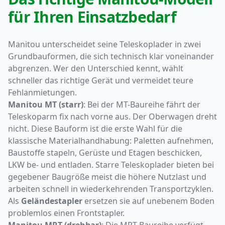
für Ihren Einsatzbedarf
Manitou unterscheidet seine Teleskoplader in zwei
Grundbauformen, die sich technisch klar voneinander
abgrenzen. Wer den Unterschied kennt, wählt
schneller das richtige Gerät und vermeidet teure
Fehlanmietungen.
Manitou MT (starr)
: Bei der MT-Baureihe fährt der
Teleskoparm fix nach vorne aus. Der Oberwagen dreht
nicht. Diese Bauform ist die erste Wahl für die
klassische Materialhandhabung: Paletten aufnehmen,
Baustoffe stapeln, Gerüste und Etagen beschicken,
LKW be- und entladen. Starre Teleskoplader bieten bei
gegebener Baugröße meist die höhere Nutzlast und
arbeiten schnell in wiederkehrenden Transportzyklen.
Als
Geländestapler
ersetzen sie auf unebenem Boden
problemlos einen Frontstapler.