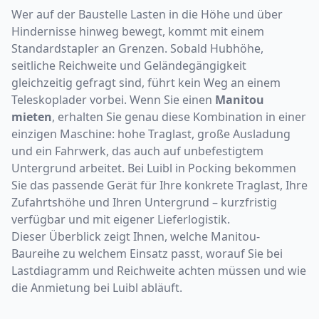
Wer auf der Baustelle Lasten in die Höhe und über
Hindernisse hinweg bewegt, kommt mit einem
Standardstapler an Grenzen. Sobald Hubhöhe,
seitliche Reichweite und Geländegängigkeit
gleichzeitig gefragt sind, führt kein Weg an einem
Teleskoplader vorbei. Wenn Sie einen
Manitou
mieten
, erhalten Sie genau diese Kombination in einer
einzigen Maschine: hohe Traglast, große Ausladung
und ein Fahrwerk, das auch auf unbefestigtem
Untergrund arbeitet. Bei Luibl in Pocking bekommen
Sie das passende Gerät für Ihre konkrete Traglast, Ihre
Zufahrtshöhe und Ihren Untergrund – kurzfristig
verfügbar und mit eigener Lieferlogistik.
Dieser Überblick zeigt Ihnen, welche Manitou-
Baureihe zu welchem Einsatz passt, worauf Sie bei
Lastdiagramm und Reichweite achten müssen und wie
die Anmietung bei Luibl abläuft.