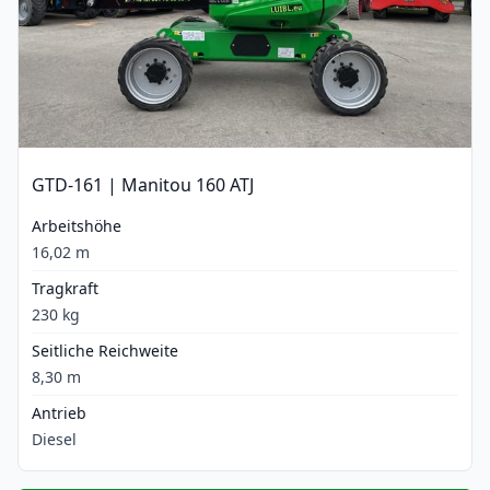
GTD-161 | Manitou 160 ATJ
Arbeitshöhe
16,02 m
Tragkraft
230 kg
Seitliche Reichweite
8,30 m
Antrieb
Diesel