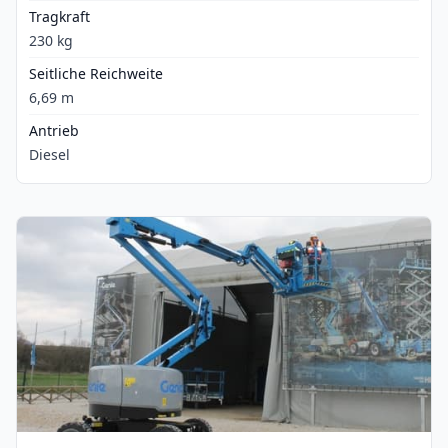
Tragkraft
230 kg
Seitliche Reichweite
6,69 m
Antrieb
Diesel