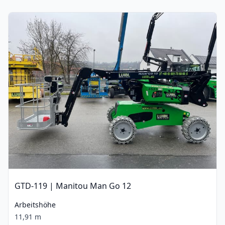
GTD-119 | Manitou Man Go 12
Arbeitshöhe
11,91 m