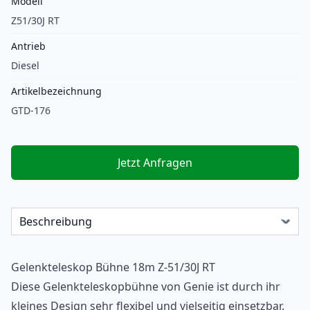
Modell
Z51/30J RT
Antrieb
Diesel
Artikelbezeichnung
GTD-176
Jetzt Anfragen
Gelenkteleskop Bühne 18m Z-51/30J RT
Diese Gelenkteleskopbühne von Genie ist durch ihr
kleines Design sehr flexibel und vielseitig einsetzbar.