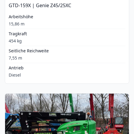
GTD-159X | Genie Z45/25XC
Arbeitshöhe
15,86 m
Tragkraft
454 kg
Seitliche Reichweite
7,55 m
Antrieb
Diesel