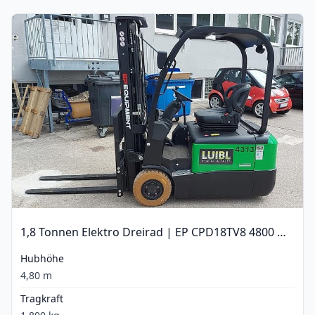
1,8 Tonnen Elektro Dreirad | EP CPD18TV8 4800 mm
Hubhöhe
4,80 m
Tragkraft