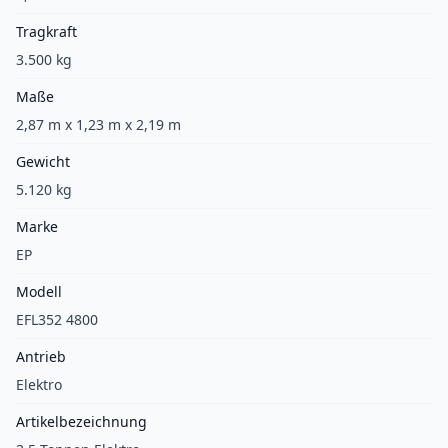
Tragkraft
3.500 kg
Maße
2,87 m x 1,23 m x 2,19 m
Gewicht
5.120 kg
Marke
EP
Modell
EFL352 4800
Antrieb
Elektro
Artikelbezeichnung