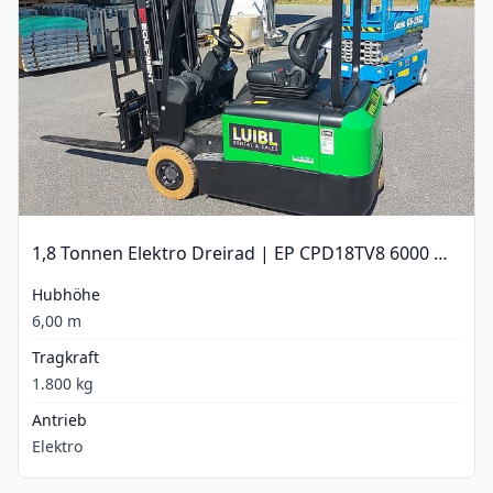
1,8 Tonnen Elektro Dreirad | EP CPD18TV8 6000 mm
Hubhöhe
6,00 m
Tragkraft
1.800 kg
Antrieb
Elektro