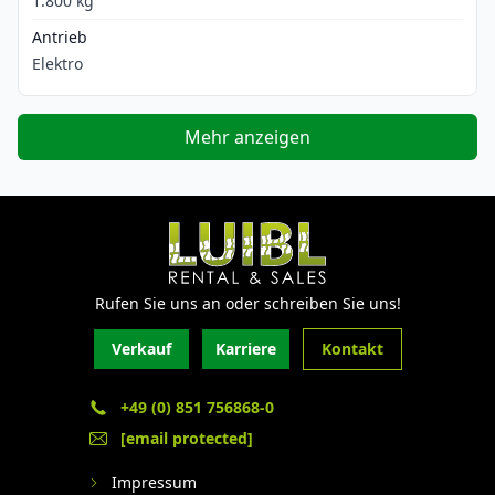
1.800 kg
Antrieb
Elektro
Mehr anzeigen
Rufen Sie uns an oder schreiben Sie uns!
Verkauf
Karriere
Kontakt
+49 (0) 851 756868-0
[email protected]
Impressum