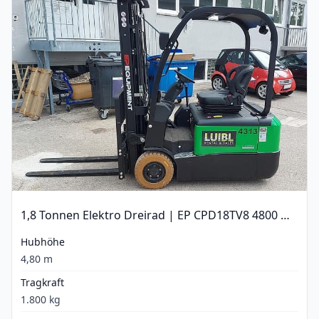
1,8 Tonnen Elektro Dreirad | EP CPD18TV8 4800 mm
Hubhöhe
4,80 m
Tragkraft
1.800 kg