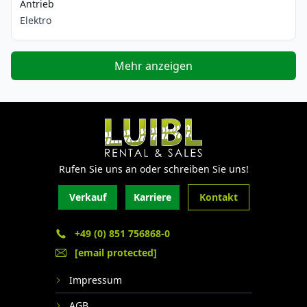
Antrieb
Elektro
Mehr anzeigen
Rufen Sie uns an oder schreiben Sie uns!
Verkauf
Karriere
Kontakt
+49 (0) 851 756868-0
[email protected]
Impressum
AGB