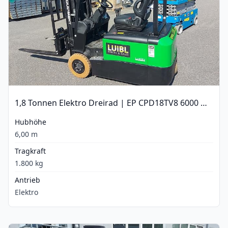
1,8 Tonnen Elektro Dreirad | EP CPD18TV8 6000 mm
Hubhöhe
6,00 m
Tragkraft
1.800 kg
Antrieb
Elektro