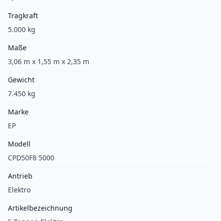
Tragkraft
5.000 kg
Maße
3,06 m x 1,55 m x 2,35 m
Gewicht
7.450 kg
Marke
EP
Modell
CPD50F8 5000
Antrieb
Elektro
Artikelbezeichnung