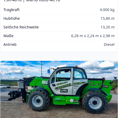
Tragkraft
4.000 kg
Hubhöhe
15,80 m
Seitliche Reichweite
13,20 m
Maße
6,28 m x 2,24 m x 2,98 m
Antrieb
Diesel