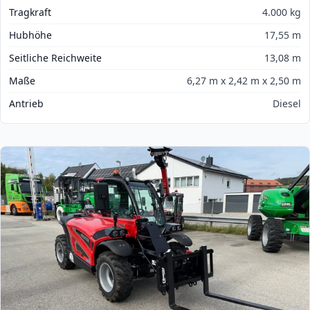
Tragkraft
4.000 kg
Hubhöhe
17,55 m
Seitliche Reichweite
13,08 m
Maße
6,27 m x 2,42 m x 2,50 m
Antrieb
Diesel