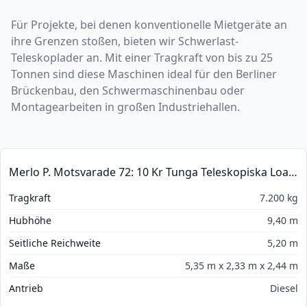
Für Projekte, bei denen konventionelle Mietgeräte an
ihre Grenzen stoßen, bieten wir Schwerlast-
Teleskoplader an. Mit einer Tragkraft von bis zu 25
Tonnen sind diese Maschinen ideal für den Berliner
Brückenbau, den Schwermaschinenbau oder
Montagearbeiten in großen Industriehallen.
Merlo P. Motsvarade 72: 10 Kr Tunga Teleskopiska Loader
Tragkraft
7.200 kg
Hubhöhe
9,40 m
Seitliche Reichweite
5,20 m
Maße
5,35 m x 2,33 m x 2,44 m
Antrieb
Diesel