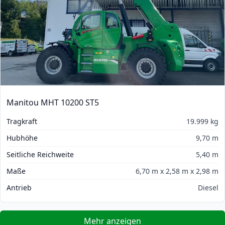
Manitou MHT 10200 ST5
Tragkraft
19.999 kg
Hubhöhe
9,70 m
Seitliche Reichweite
5,40 m
Maße
6,70 m x 2,58 m x 2,98 m
Antrieb
Diesel
Mehr anzeigen