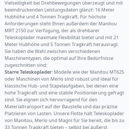
Vielseitigkeit bei Drehbewegungen überzeugt und mit
beeindruckenden Leistungsdaten glänzt: 16 Meter
Hubhöhe und 4 Tonnen Tragkraft. Für höchste
Anforderungen steht Ihnen außerdem der Manitou
MRT 2150 zur Verfügung, der als drehbarer
Teleskoplader maximale Flexibilität bietet und mit 21
Meter Hubhöhe und 5 Tonnen Tragkraft herausragt.
Sie haben die Wahl zwischen verschiedenen
Maschinentypen, die optimal auf Ihre Bedürfnisse
zugeschnitten sind:
Starre Teleskoplader
: Modelle wie der Manitou MT625
oder Maschinen von Merlo sind robust und ideal für
klassische Hub- und Stapelaufgaben, bei denen eine
hohe Tragkraft und eine stabile Positionierung gefragt
sind. Sie eignen sich hervorragend für den
Materialtransport auf der Baustelle und das präzise
Platzieren von Lasten. Unsere Flotte hält Teleskoplader
von Manitou, Merlo und Magni für Sie bereit, die bis zu
33 Tonnen Tragkraft bieten – selbst bei äußerst