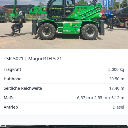
TSR-5021 | Magni RTH 5.21
Tragkraft
5.000 kg
Hubhöhe
20,50 m
Seitliche Reichweite
17,40 m
Maße
6,57 m x 2,55 m x 3,12 m
Antrieb
Diesel