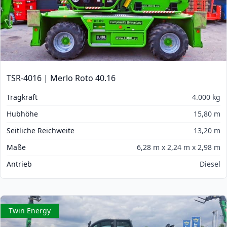
TSR-4016 | Merlo Roto 40.16
Tragkraft
4.000 kg
Hubhöhe
15,80 m
Seitliche Reichweite
13,20 m
Maße
6,28 m x 2,24 m x 2,98 m
Antrieb
Diesel
Twin Energy