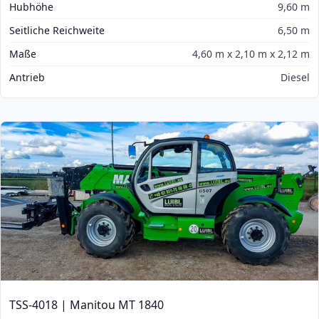
Hubhöhe
9,60 m
Seitliche Reichweite
6,50 m
Maße
4,60 m x 2,10 m x 2,12 m
Antrieb
Diesel
TSS-4018 | Manitou MT 1840