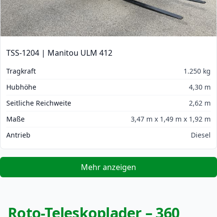
TSS-1204 | Manitou ULM 412
Tragkraft
1.250 kg
Hubhöhe
4,30 m
Seitliche Reichweite
2,62 m
Maße
3,47 m x 1,49 m x 1,92 m
Antrieb
Diesel
Mehr anzeigen
Roto-Teleskoplader – 360