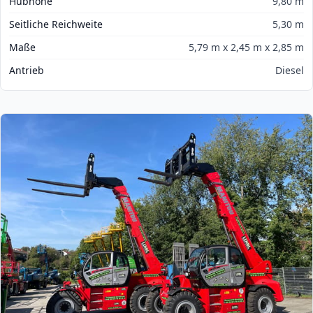
Hubhöhe
9,80 m
Seitliche Reichweite
5,30 m
Maße
5,79 m x 2,45 m x 2,85 m
Antrieb
Diesel