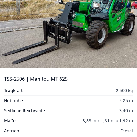
TSS-2506 | Manitou MT 625
Tragkraft
2.500 kg
Hubhöhe
5,85 m
Seitliche Reichweite
3,40 m
Maße
3,83 m x 1,81 m x 1,92 m
Antrieb
Diesel