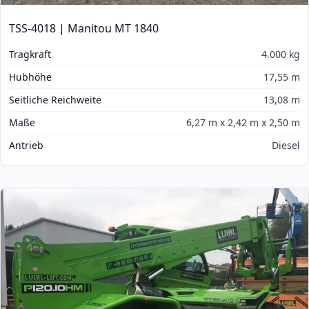
TSS-4018 | Manitou MT 1840
Tragkraft
4.000 kg
Hubhöhe
17,55 m
Seitliche Reichweite
13,08 m
Maße
6,27 m x 2,42 m x 2,50 m
Antrieb
Diesel