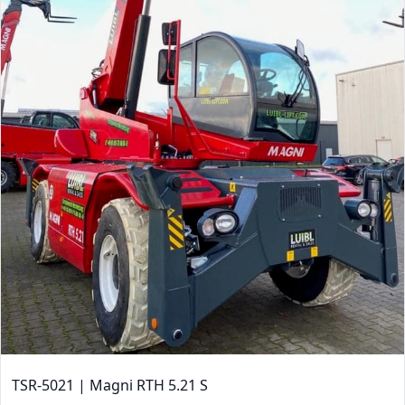
TSR-5021 | Magni RTH 5.21 S