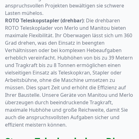
anspruchsvollen Projekten bewältigen sie schwere
Lasten mühelos.
ROTO Teleskopstapler (drehbar)
: Die drehbaren
ROTO Teleskoplader von Merlo und Manitou bieten
maximale Flexibilität. Ihr Oberwagen lässt sich um 360
Grad drehen, was den Einsatz in beengten
Verhältnissen oder bei komplexen Hebeaufgaben
erheblich vereinfacht. Hubhöhen von bis zu 39 Metern
und Tragkraft bis zu 8 Tonnen ermöglichen einen
vielseitigen Einsatz als Teleskopkran, Stapler oder
Arbeitsbühne, ohne die Maschine umsetzen zu
müssen. Dies spart Zeit und erhöht die Effizienz auf
Ihrer Baustelle. Unsere Geräte von Manitou und Merlo
überzeugen durch beeindruckende Tragkraft,
maximale Hubhöhe und große Reichweite, damit Sie
auch die anspruchsvollsten Aufgaben sicher und
effizient meistern können.