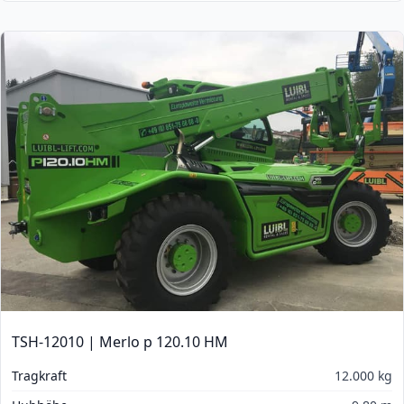
TSH-12010 | Merlo p 120.10 HM
Tragkraft
12.000 kg