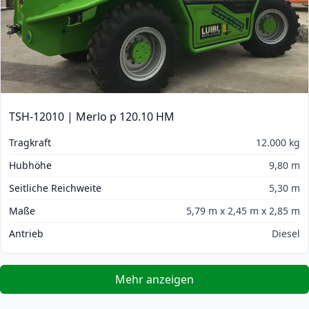
TSH-12010 | Merlo p 120.10 HM
Tragkraft
12.000 kg
Hubhöhe
9,80 m
Seitliche Reichweite
5,30 m
Maße
5,79 m x 2,45 m x 2,85 m
Antrieb
Diesel
Mehr anzeigen