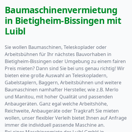
Baumaschinenvermietung
in Bietigheim-Bissingen mit
Luibl
Sie wollen Baumaschinen, Teleskoplader oder
Arbeitsbühnen für Ihr nächstes Bauvorhaben in
Bietigheim-Bissingen oder Umgebung zu einem fairen
Preis mieten? Dann sind Sie bei uns genau richtig! Wir
bieten eine große Auswahl an Teleskopladern,
Gabelstaplern, Baggern, Arbeitsbühnen und weitere
Baumaschinen namhafter Hersteller, wie z.B. Merlo
und Manitou, mit hoher Qualität und passenden
Anbaugeräten. Ganz egal welche Arbeitshöhe,
Reichweite, Anbaugeräte oder Tragkraft Sie mieten
wollen, unser flexibler Verleih bietet Ihnen auf Anfrage
immer die individuell passende Maschine an.
Bei einer Maschinenmiete der Luibl GmbH in