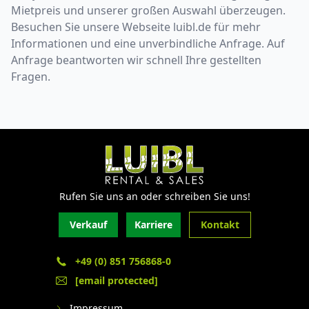
Mietpreis und unserer großen Auswahl überzeugen.
Besuchen Sie unsere Webseite luibl.de für mehr
Informationen und eine unverbindliche Anfrage. Auf
Anfrage beantworten wir schnell Ihre gestellten
Fragen.
Rufen Sie uns an oder schreiben Sie uns!
Verkauf
Karriere
Kontakt
+49 (0) 851 756868-0
[email protected]
Impressum