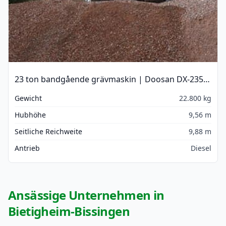
23 ton bandgående grävmaskin | Doosan DX-235LC-5
Gewicht
22.800 kg
Hubhöhe
9,56 m
Seitliche Reichweite
9,88 m
Antrieb
Diesel
Ansässige Unternehmen in
Bietigheim-Bissingen