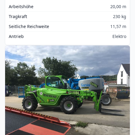
Arbeitshöhe
20,00 m
Tragkraft
230 kg
Seitliche Reichweite
11,57 m
Antrieb
Elektro