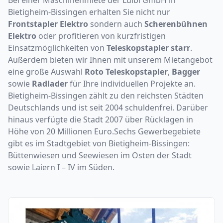
Bietigheim-Bissingen erhalten Sie nicht nur
Frontstapler Elektro
sondern auch
Scherenbühnen
Elektro
oder profitieren von kurzfristigen
Einsatzmöglichkeiten von
Teleskopstapler starr
.
Außerdem bieten wir Ihnen mit unserem Mietangebot
eine große Auswahl
Roto Teleskopstapler
,
Bagger
sowie
Radlader
für Ihre individuellen Projekte an.
Bietigheim-Bissingen zählt zu den reichsten Städten
Deutschlands und ist seit 2004 schuldenfrei. Darüber
hinaus verfügte die Stadt 2007 über Rücklagen in
Höhe von 20 Millionen Euro.Sechs Gewerbegebiete
gibt es im Stadtgebiet von Bietigheim-Bissingen:
Büttenwiesen und Seewiesen im Osten der Stadt
sowie Laiern I – IV im Süden.