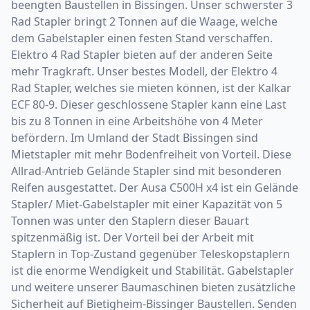
beengten Baustellen in Bissingen. Unser schwerster 3
Rad Stapler bringt 2 Tonnen auf die Waage, welche
dem Gabelstapler einen festen Stand verschaffen.
Elektro 4 Rad Stapler bieten auf der anderen Seite
mehr Tragkraft. Unser bestes Modell, der Elektro 4
Rad Stapler, welches sie mieten können, ist der Kalkar
ECF 80-9. Dieser geschlossene Stapler kann eine Last
bis zu 8 Tonnen in eine Arbeitshöhe von 4 Meter
befördern. Im Umland der Stadt Bissingen sind
Mietstapler mit mehr Bodenfreiheit von Vorteil. Diese
Allrad-Antrieb Gelände Stapler sind mit besonderen
Reifen ausgestattet. Der Ausa C500H x4 ist ein Gelände
Stapler/ Miet-Gabelstapler mit einer Kapazität von 5
Tonnen was unter den Staplern dieser Bauart
spitzenmäßig ist. Der Vorteil bei der Arbeit mit
Staplern in Top-Zustand gegenüber Teleskopstaplern
ist die enorme Wendigkeit und Stabilität. Gabelstapler
und weitere unserer Baumaschinen bieten zusätzliche
Sicherheit auf Bietigheim-Bissinger Baustellen. Senden