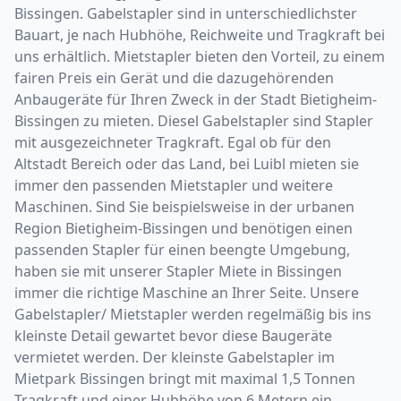
Bissingen. Gabelstapler sind in unterschiedlichster
Bauart, je nach Hubhöhe, Reichweite und Tragkraft bei
uns erhältlich. Mietstapler bieten den Vorteil, zu einem
fairen Preis ein Gerät und die dazugehörenden
Anbaugeräte für Ihren Zweck in der Stadt Bietigheim-
Bissingen zu mieten. Diesel Gabelstapler sind Stapler
mit ausgezeichneter Tragkraft. Egal ob für den
Altstadt Bereich oder das Land, bei Luibl mieten sie
immer den passenden Mietstapler und weitere
Maschinen. Sind Sie beispielsweise in der urbanen
Region Bietigheim-Bissingen und benötigen einen
passenden Stapler für einen beengte Umgebung,
haben sie mit unserer Stapler Miete in Bissingen
immer die richtige Maschine an Ihrer Seite. Unsere
Gabelstapler/ Mietstapler werden regelmäßig bis ins
kleinste Detail gewartet bevor diese Baugeräte
vermietet werden. Der kleinste Gabelstapler im
Mietpark Bissingen bringt mit maximal 1,5 Tonnen
Tragkraft und einer Hubhöhe von 6 Metern ein