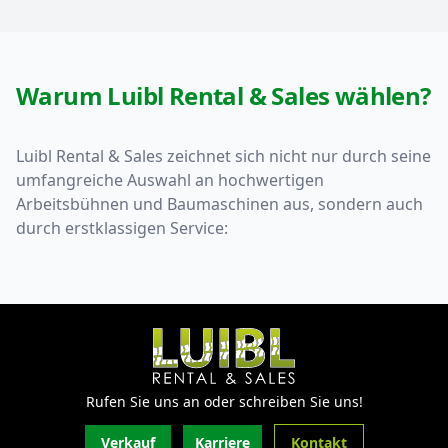
Warum Luibl Rental & Sales wählen?
Luibl Rental & Sales zeichnet sich nicht nur durch seine
umfangreiche Auswahl an hochwertigen
Arbeitsbühnen und Baumaschinen aus, sondern auch
durch erstklassigen Service:
Rufen Sie uns an oder schreiben Sie uns!
Verkauf
Karriere
Kontakt