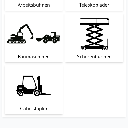
Arbeitsbühnen
Teleskoplader
Baumaschinen
Scherenbühnen
Gabelstapler