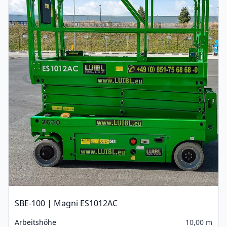
SBE-100 | Magni ES1012AC
Arbeitshöhe
10,00 m