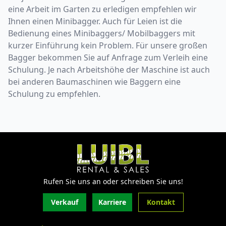
eine Arbeit im Garten zu erledigen empfehlen wir
Ihnen einen Minibagger. Auch für Leien ist die
Bedienung eines Minibaggers/ Mobilbaggers mit
kurzer Einführung kein Problem. Für unsere großen
Bagger bekommen Sie auf Anfrage zum Verleih eine
Schulung. Je nach Arbeitshöhe der Maschine ist auch
bei anderen Baumaschinen wie Baggern eine
Schulung zu empfehlen.
Rufen Sie uns an oder schreiben Sie uns!
Verkauf
Karriere
Kontakt