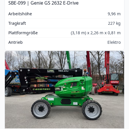
SBE-099 | Genie GS 2632 E-Drive
Arbeitshöhe
9,96 m
Tragkraft
227 kg
Plattformgröße
(3,18 m) x 2,26 m x 0,81 m
Antrieb
Elektro