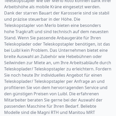
Teleskopstapler wie der Merlo Roto können dank ihrer
Arbeitshöhe als mobile Kräne eingesetzt werden.
Dank der starren Bauart der Karosserie sind sie stabil
und präzise steuerbar in der Höhe. Die
Teleskopstapler von Merlo bieten eine besonders
hohe Tragkraft und sind technisch auf dem neuesten
Stand. Wenn Sie passende Anbaugeräte für Ihren
Teleskoplader oder Teleskopstapler benötigen, ist das
bei Luibl kein Problem. Das Unternehmen bietet eine
breite Auswahl an Zubehör wie Hebebühnen oder
Seilwinden zur Miete an, um Ihre Arbeitsabläufe durch
Teleskoplader/ Teleskopstapler zu erleichtern. Fordern
Sie noch heute Ihr individuelles Angebot für einen
Teleskoplader/ Teleskopstapler per Anfrage an und
profitieren Sie von dem hervorragenden Service und
den günstigen Preisen von Luibl. Die erfahrenen
Mitarbeiter beraten Sie gerne bei der Auswahl der
passenden Maschine für Ihren Bedarf. Beliebte
Modelle sind die Magni RTH und Manitou MRT