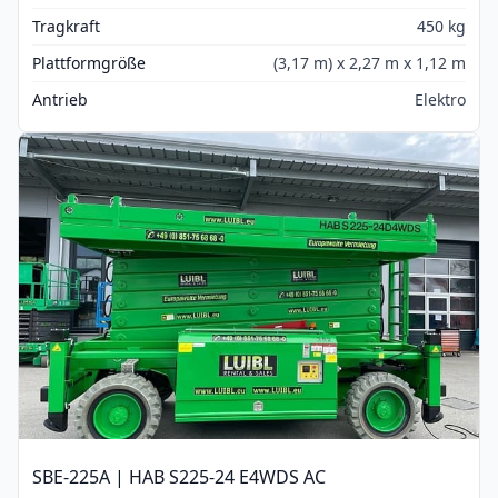
Tragkraft
450 kg
Plattformgröße
(3,17 m) x 2,27 m x 1,12 m
Antrieb
Elektro
SBE-225A | HAB S225-24 E4WDS AC