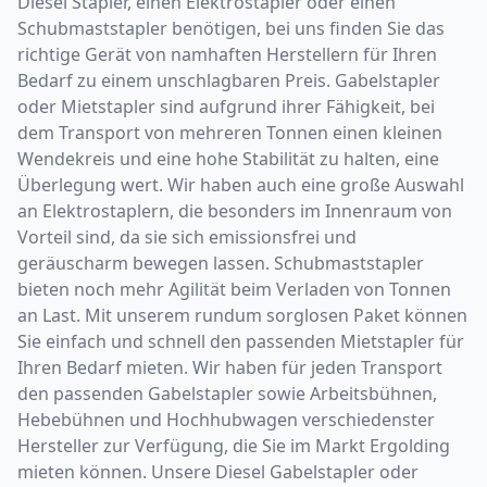
Diesel Stapler, einen Elektrostapler oder einen
Schubmaststapler benötigen, bei uns finden Sie das
richtige Gerät von namhaften Herstellern für Ihren
Bedarf zu einem unschlagbaren Preis. Gabelstapler
oder Mietstapler sind aufgrund ihrer Fähigkeit, bei
dem Transport von mehreren Tonnen einen kleinen
Wendekreis und eine hohe Stabilität zu halten, eine
Überlegung wert. Wir haben auch eine große Auswahl
an Elektrostaplern, die besonders im Innenraum von
Vorteil sind, da sie sich emissionsfrei und
geräuscharm bewegen lassen. Schubmaststapler
bieten noch mehr Agilität beim Verladen von Tonnen
an Last. Mit unserem rundum sorglosen Paket können
Sie einfach und schnell den passenden Mietstapler für
Ihren Bedarf mieten. Wir haben für jeden Transport
den passenden Gabelstapler sowie Arbeitsbühnen,
Hebebühnen und Hochhubwagen verschiedenster
Hersteller zur Verfügung, die Sie im Markt Ergolding
mieten können. Unsere Diesel Gabelstapler oder