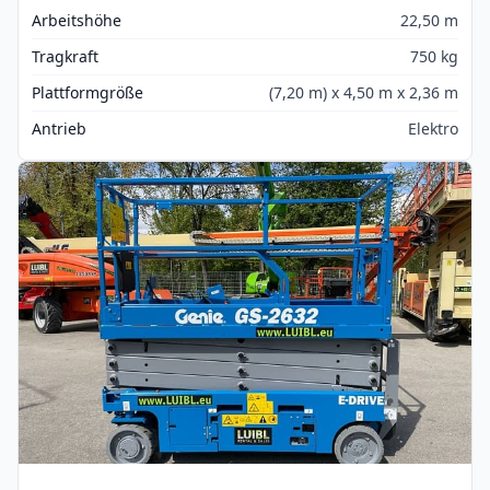
Arbeitshöhe
22,50 m
Tragkraft
750 kg
Plattformgröße
(7,20 m) x 4,50 m x 2,36 m
Antrieb
Elektro