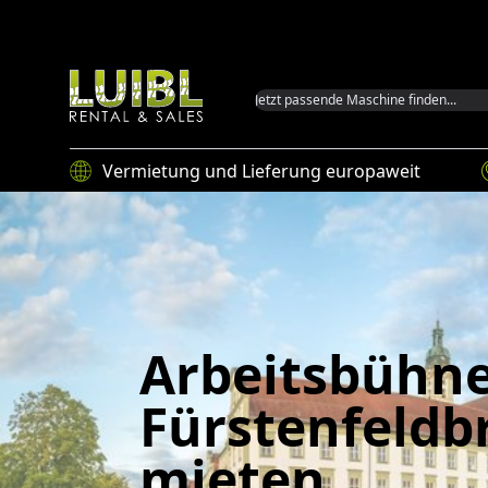
Luibl GmbH
Vermietung und Lieferung europaweit
Arbeitsbühne
Fürstenfeldb
mieten