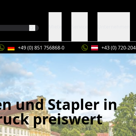
Miete
Service
Unternehmen
+49 (0) 851 756868-0
+43 (0) 720-20
n und Stapler in
ruck preiswert