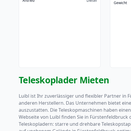
Antrieb
Diesel
Gewicht
Teleskoplader Mieten
Luibl ist Ihr zuverlässiger und flexibler Partner 
anderen Herstellern. Das Unternehmen bietet eine
auszustatten. Die Teleskopmaschinen haben einen 
Webseite von Luibl finden Sie in Fürstenfeldbruc
Teleskopladern: starre und drehbare Teleskopstaple
auf unebenem Gelände in Fürstenfeldbruck optimal 