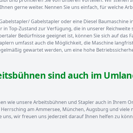
Ihnen gerne weiter. Nennen Sie uns einfach, für welche Arbe
t-Gabelstapler/ Gabelstapler oder eine Diesel Baumaschine i
n Top-Zustand zur Verfügung, die in unserer Reichweite si
ertaler Bedürfnisse geeignet ist, können Sie sich auf das
plern umfasst auch die Möglichkeit, die Maschine langfrist
 regelmäßig gewartet werden, um eine hohe Betriebssicherhe
eitsbühnen sind auch im Umlan
en wie unsere Arbeitsbühnen und Stapler auch in Ihrem Or
g, Herrsching am Ammersee, München, Augsburg und viele me
uns, wir freuen uns jederzeit darauf Ihnen helfen zu könn