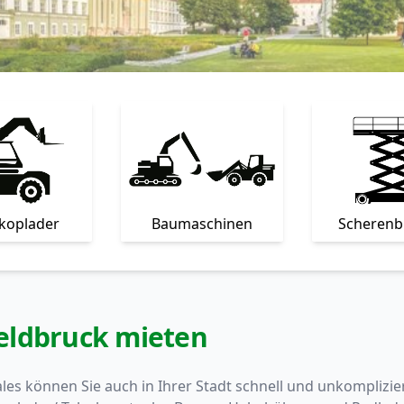
skoplader
Baumaschinen
Scheren
eldbruck mieten
les können Sie auch in Ihrer Stadt schnell und unkompliz