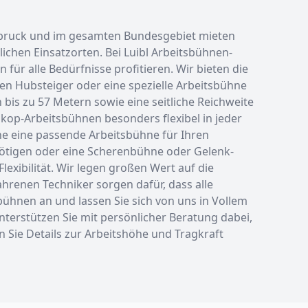
ldbruck und im gesamten Bundesgebiet mieten
chen Einsatzorten. Bei Luibl Arbeitsbühnen-
r alle Bedürfnisse profitieren. Wir bieten die
nen Hubsteiger oder eine spezielle Arbeitsbühne
bis zu 57 Metern sowie eine seitliche Reichweite
kop-Arbeitsbühnen besonders flexibel in jeder
ne eine passende Arbeitsbühne für Ihren
nötigen oder eine Scherenbühne oder Gelenk-
exibilität. Wir legen großen Wert auf die
hrenen Techniker sorgen dafür, dass alle
bühnen an und lassen Sie sich von uns in Vollem
nterstützen Sie mit persönlicher Beratung dabei,
n Sie Details zur Arbeitshöhe und Tragkraft