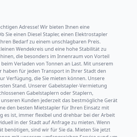
ichtigen Adresse! Wir bieten Ihnen eine
Sie einen Diesel Stapler, einen Elektrostapler
 Ihren Bedarf zu einem unschlagbaren Preis.
leinen Wendekreis und eine hohe Stabilität zu
hinen, die besonders im Innenraum von Vorteil
t beim Verladen von Tonnen an Last. Mit unserem
 haben für jeden Transport in Ihrer Stadt den
r Verfügung, die Sie mieten können. Unsere
uesten Stand. Unserer Gabelstapler-Vermietung
hlossenen Gabelstaplern oder Staplern,
 unseren Kunden jederzeit das bestmögliche Gerät
e den besten Mietstapler für Ihren Einsatz mit
 es ist, immer flexibel und drehbar bei der Arbeit
viduell in der Stadt auf Anfrage zu mieten. Wenn
benötigen, sind wir für Sie da. Mieten Sie jetzt
en Ihnen mit unserem umfangreichen Service rund um