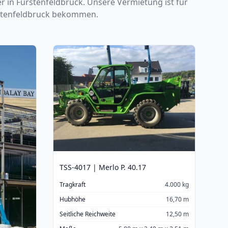
r in Fürstenfeldbruck. Unsere Vermietung ist für
ürstenfeldbruck bekommen.
TSS-4017 | Merlo P. 40.17
Tragkraft
4.000 kg
Hubhöhe
16,70 m
Seitliche Reichweite
12,50 m