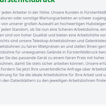
r jeden Arbeiter in der Höhe. Unsere Kunden in Fürstenfe
aturen oder sonstige Wartungsarbeiten an schwer zugängli
on unserer großen Auswahl an hochwertigen Hubsteigern fü
 jeden Standort, ob Sie nun eine Scheren-Arbeitsbühne, ei
 sind von hoher Qualität und bieten eine Arbeitshöhe von 
ichts sind unsere Teleskop-Arbeitsbühnen und Gelenkteles
eitsbühnen zu fairen Mietpreisen an und stellen Ihnen ger
eitsbühne für unwegsames Gelände in Fürstenfeldbruck be
n Sie das passende Gerät zu einem fairen Preis mit hoher Fl
hnen, damit Sie stets sicher arbeiten können. Unsere erfa
ordern Sie jetzt Ihre unverbindliche Anfrage über Arbeits
hrung für Sie die ideale Arbeitsbühne für Ihre Arbeit und u
In den Datenblättern zu den jeweiligen Arbeitsbühnen finde