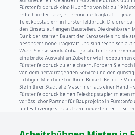
Fürstenfeldbruck eine Hubhöhe von bis zu 19 Meter
jedoch in der Lage, eine enorme Tragkraft in jede
Teleskopstaplern in Fürstenfeldbruck. Die drehbar
den Einsatz auf engen Baustellen. Die drehbaren 
Dank der starren Bauart der Karosserie sind sie st
besonders hohe Tragkraft und sind technisch auf
Wenn Sie passende Anbaugeräte für Ihren drehbare
eine breite Auswahl an Zubehör wie Hebebühnen od
Fürstenfeldbruck zu erleichtern. Fordern Sie noch 
von dem hervorragenden Service und den günstigen 
richtigen Maschine für Ihren Bedarf. Beliebte Mo
Sie in Ihrer Stadt alle Maschinen aus einer Hand 
Fürstenfeldbruck keinen Teleskopstapler mieten m
verlässlicher Partner für Bauprojekte in Fürstenfe
und Fahrzeuge sind auf dem neuesten technischen
Arbeitsbühnen Mieten in 