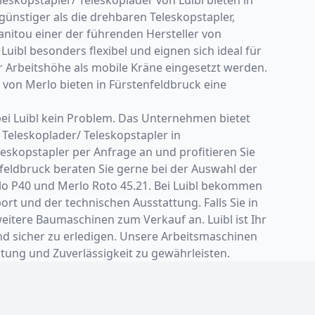
günstiger als die drehbaren Teleskopstapler,
anitou einer der führenden Hersteller von
uibl besonders flexibel und eignen sich ideal für
r Arbeitshöhe als mobile Kräne eingesetzt werden.
r von Merlo bieten in Fürstenfeldbruck eine
ei Luibl kein Problem. Das Unternehmen bietet
Teleskoplader/ Teleskopstapler in
leskopstapler per Anfrage an und profitieren Sie
feldbruck beraten Sie gerne bei der Auswahl der
rlo P40 und Merlo Roto 45.21. Bei Luibl bekommen
rt und der technischen Ausstattung. Falls Sie in
itere Baumaschinen zum Verkauf an. Luibl ist Ihr
und sicher zu erledigen. Unsere Arbeitsmaschinen
ung und Zuverlässigkeit zu gewährleisten.