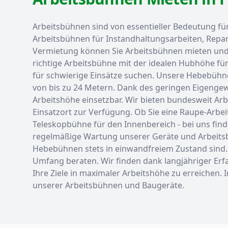
Arbeitsbühnen sind von essentieller Bedeutung fü
Arbeitsbühnen für Instandhaltungsarbeiten, Repar
Vermietung können Sie Arbeitsbühnen mieten und v
richtige Arbeitsbühne mit der idealen Hubhöhe für
für schwierige Einsätze suchen. Unsere Hebebühnen
von bis zu 24 Metern. Dank des geringen Eigengew
Arbeitshöhe einsetzbar. Wir bieten bundesweit Arb
Einsatzort zur Verfügung. Ob Sie eine Raupe-Arb
Teleskopbühne für den Innenbereich - bei uns finde
regelmäßige Wartung unserer Geräte und Arbeitsbü
Hebebühnen stets in einwandfreiem Zustand sind. F
Umfang beraten. Wir finden dank langjähriger Erfa
Ihre Ziele in maximaler Arbeitshöhe zu erreichen. 
unserer Arbeitsbühnen und Baugeräte.