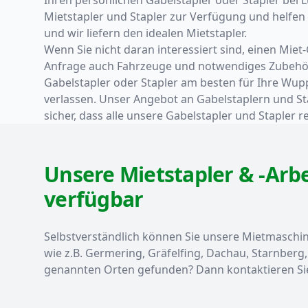
Mietstapler und Stapler zur Verfügung und helfen 
und wir liefern den idealen Mietstapler.
Wenn Sie nicht daran interessiert sind, einen Mie
Anfrage auch Fahrzeuge und notwendiges Zubehör i
Gabelstapler oder Stapler am besten für Ihre Wupp
verlassen. Unser Angebot an Gabelstaplern und Sta
sicher, dass alle unsere Gabelstapler und Stapler
Unsere Mietstapler & -Arb
verfügbar
Selbstverständlich können Sie unsere Mietmaschin
wie z.B. Germering, Gräfelfing, Dachau, Starnber
genannten Orten gefunden? Dann kontaktieren Sie 