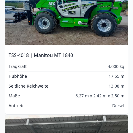
TSS-4018 | Manitou MT 1840
Tragkraft
4.000 kg
Hubhöhe
17,55 m
Seitliche Reichweite
13,08 m
Maße
6,27 m x 2,42 m x 2,50 m
Antrieb
Diesel