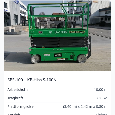
SBE-100 | KB-Hiss S-100N
Arbeitshöhe
10,00 m
Tragkraft
230 kg
Plattformgröße
(3,40 m) x 2,42 m x 0,80 m
Antrieb
Elektro