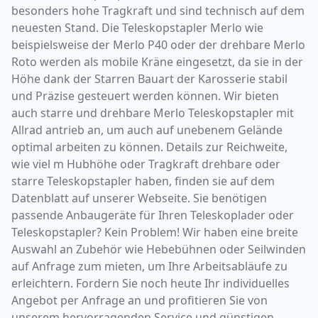
besonders hohe Tragkraft und sind technisch auf dem
neuesten Stand. Die Teleskopstapler Merlo wie
beispielsweise der Merlo P40 oder der drehbare Merlo
Roto werden als mobile Kräne eingesetzt, da sie in der
Höhe dank der Starren Bauart der Karosserie stabil
und Präzise gesteuert werden können. Wir bieten
auch starre und drehbare Merlo Teleskopstapler mit
Allrad antrieb an, um auch auf unebenem Gelände
optimal arbeiten zu können. Details zur Reichweite,
wie viel m Hubhöhe oder Tragkraft drehbare oder
starre Teleskopstapler haben, finden sie auf dem
Datenblatt auf unserer Webseite. Sie benötigen
passende Anbaugeräte für Ihren Teleskoplader oder
Teleskopstapler? Kein Problem! Wir haben eine breite
Auswahl an Zubehör wie Hebebühnen oder Seilwinden
auf Anfrage zum mieten, um Ihre Arbeitsabläufe zu
erleichtern. Fordern Sie noch heute Ihr individuelles
Angebot per Anfrage an und profitieren Sie von
unserem hervorragenden Service und günstigen