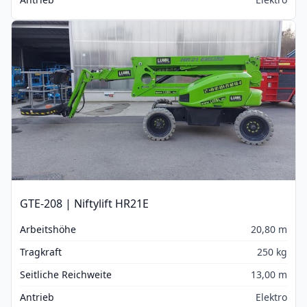
GTE-208 | Niftylift HR21E
Arbeitshöhe
20,80 m
Tragkraft
250 kg
Seitliche Reichweite
13,00 m
Antrieb
Elektro