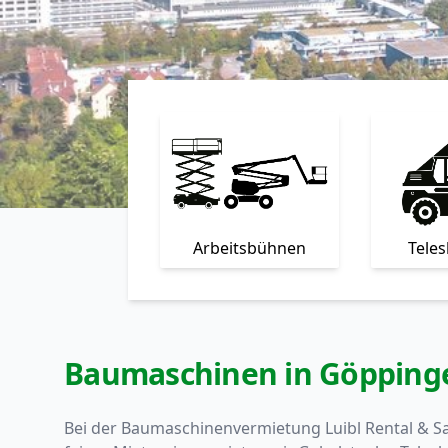
Arbeitsbühnen
Tele
Baumaschinen in Göpping
Bei der Baumaschinenvermietung Luibl Rental & Sa