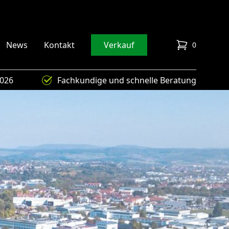
News
Kontakt
Verkauf
0
items in cart
4026
Fachkundige und schnelle Beratung