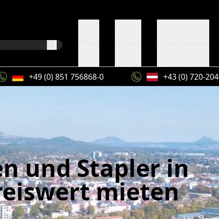
Miete
Service
Unternehmen
+49 (0) 851 756868-0
+43 (0) 720-20
n und Stapler in
eiswert mieten