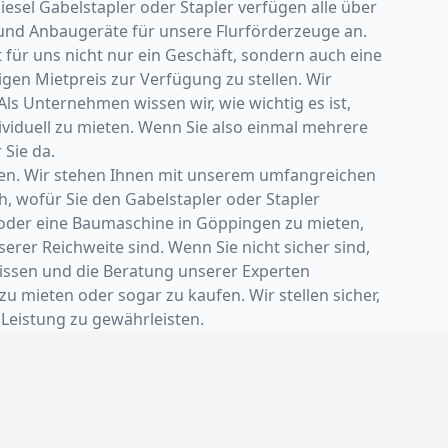
sel Gabelstapler oder Stapler verfügen alle über
und Anbaugeräte für unsere Flurförderzeuge an.
ür uns nicht nur ein Geschäft, sondern auch eine
gen Mietpreis zur Verfügung zu stellen. Wir
ls Unternehmen wissen wir, wie wichtig es ist,
dividuell zu mieten. Wenn Sie also einmal mehrere
 Sie da.
eilen. Wir stehen Ihnen mit unserem umfangreichen
h, wofür Sie den Gabelstapler oder Stapler
er oder eine Baumaschine in Göppingen zu mieten,
rer Reichweite sind. Wenn Sie nicht sicher sind,
wissen und die Beratung unserer Experten
u mieten oder sogar zu kaufen. Wir stellen sicher,
Leistung zu gewährleisten.