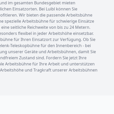
n und im gesamten Bundesgebiet mieten
chen Einsatzorten. Bei Luibl können Sie
fitieren. Wir bieten die passende Arbeitsbühne
e spezielle Arbeitsbühne für schwierige Einsätze
ine seitliche Reichweite von bis zu 24 Metern.
nders flexibel in jeder Arbeitshöhe einsetzbar.
bühne für Ihren Einsatzort zur Verfügung. Ob Sie
enk-Teleskopbühne für den Innenbereich - bei
tung unserer Geräte und Arbeitsbühnen, damit Sie
ndfreiem Zustand sind. Fordern Sie jetzt Ihre
ale Arbeitsbühne für Ihre Arbeit und unterstützen
zur Arbeitshöhe und Tragkraft unserer Arbeitsbühnen