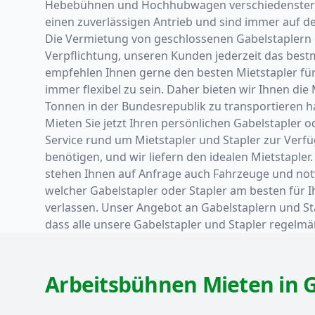
Hebebühnen und Hochhubwagen verschiedenster Her
einen zuverlässigen Antrieb und sind immer auf 
Die Vermietung von geschlossenen Gabelstaplern 
Verpflichtung, unseren Kunden jederzeit das best
empfehlen Ihnen gerne den besten Mietstapler für I
immer flexibel zu sein. Daher bieten wir Ihnen die
Tonnen in der Bundesrepublik zu transportieren ha
Mieten Sie jetzt Ihren persönlichen Gabelstapler 
Service rund um Mietstapler und Stapler zur Verfü
benötigen, und wir liefern den idealen Mietstapler
stehen Ihnen auf Anfrage auch Fahrzeuge und notw
welcher Gabelstapler oder Stapler am besten für I
verlassen. Unser Angebot an Gabelstaplern und Stap
dass alle unsere Gabelstapler und Stapler regelm
Arbeitsbühnen Mieten in 