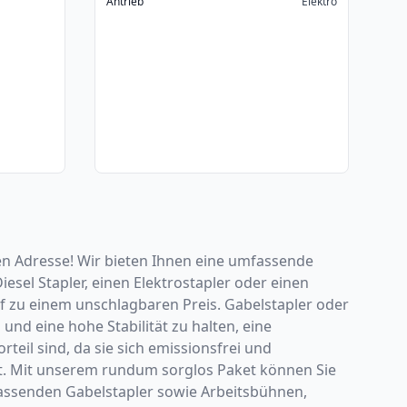
Antrieb
Elektro
en Adresse! Wir bieten Ihnen eine umfassende
esel Stapler, einen Elektrostapler oder einen
rf zu einem unschlagbaren Preis. Gabelstapler oder
nd eine hohe Stabilität zu halten, eine
eil sind, da sie sich emissionsfrei und
t. Mit unserem rundum sorglos Paket können Sie
passenden Gabelstapler sowie Arbeitsbühnen,