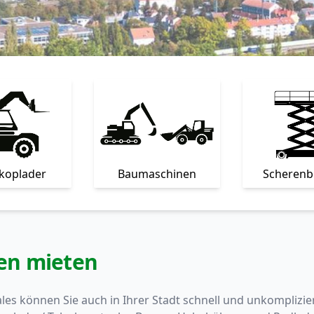
skoplader
Baumaschinen
Scheren
en mieten
les können Sie auch in Ihrer Stadt schnell und unkompliz