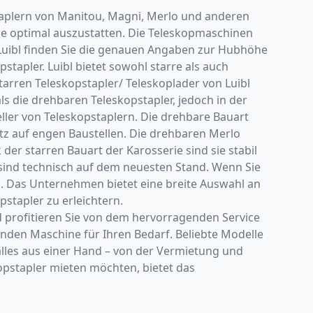
pstaplern von Manitou, Magni, Merlo und anderen
le optimal auszustatten. Die Teleskopmaschinen
Luibl finden Sie die genauen Angaben zur Hubhöhe
tapler. Luibl bietet sowohl starre als auch
arren Teleskopstapler/ Teleskoplader von Luibl
ls die drehbaren Teleskopstapler, jedoch in der
ller von Teleskopstaplern. Die drehbare Bauart
atz auf engen Baustellen. Die drehbaren Merlo
er starren Bauart der Karosserie sind sie stabil
 sind technisch auf dem neuesten Stand. Wenn Sie
m. Das Unternehmen bietet eine breite Auswahl an
stapler zu erleichtern.
d profitieren Sie von dem hervorragenden Service
enden Maschine für Ihren Bedarf. Beliebte Modelle
lles aus einer Hand – von der Vermietung und
opstapler mieten möchten, bietet das