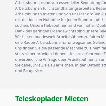
Arbeitsbühnen sind von essentieller Bedeutung f
Arbeitsbühnen für Instandhaltungsarbeiten, Repar
Arbeitsbühnen mieten und von unserer großen Ausw
mit der idealen Hubhöhe für jeden Standort, ob Si
suchen. Unsere Hebebühnen sind von hoher Qualität
Dank des geringen Eigengewichts sind unsere Tele
Wir bieten bundesweit Arbeitsbühnen zu fairen Mi
eine Raupe-Arbeitsbühne für unwegsames Gelände
uns finden Sie die passende Maschine zu einem fa
stets sicher arbeiten können. Unsere erfahrenen T
unverbindliche Anfrage über Arbeitsbühnen an und l
Sie dabei, Ihre Ziele zu erreichen. In den Datenbl
und Baugeräte.
Teleskoplader Mieten