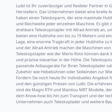
Luibl ist Ihr zuverlässiger und flexibler Partner
Herstellern. Das Unternehmen bietet eine breite
haben einen Teleskoparm, der eine maximale Hubh
und Reichweite jeder einzelnen Maschine. Es gibt z
drehbare Teleskopstapler mit Allrad-Antrieb an, u
bieten eine Hubhöhe von bis zu 19 Metern und eine 
Lage, eine enorme Tragkraft in jeder Hubhöhe zu l
und der Allrad-Antrieb machen die Maschinen von L
Teleskopstapler wie der Merlo Roto können dank ih
und präzise steuerbar in der Höhe. Die Teleskops
passende Anbaugeräte für Ihren Teleskoplader oder
Zubehör wie Hebebühnen oder Seilwinden zur Miete
Fordern Sie noch heute Ihr individuelles Angebot 
und den günstigen Preisen von Luibl. Die erfahren
sind die Magni RTH und Manitou MRT Modelle, der 
dem Know-how bis hin zum Transport und der techn
Unternehmen auch Teleskoplader und weitere Ba