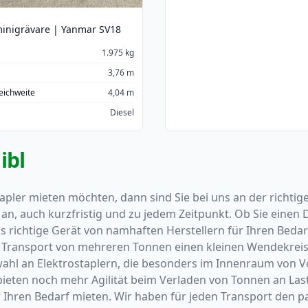
minigrävare | Yanmar SV18
1.975 kg
3,76 m
Reichweite
4,04 m
Diesel
ibl
apler mieten möchten, dann sind Sie bei uns an der richtig
n, auch kurzfristig und zu jedem Zeitpunkt. Ob Sie einen Di
s richtige Gerät von namhaften Herstellern für Ihren Beda
m Transport von mehreren Tonnen einen kleinen Wendekreis u
l an Elektrostaplern, die besonders im Innenraum von Vort
eten noch mehr Agilität beim Verladen von Tonnen an Las
r Ihren Bedarf mieten. Wir haben für jeden Transport den 