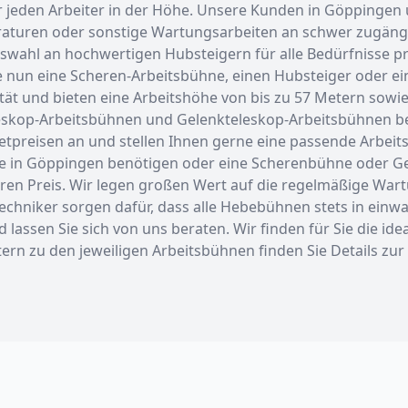
ür jeden Arbeiter in der Höhe. Unsere Kunden in Göppinge
aturen oder sonstige Wartungsarbeiten an schwer zugängli
ahl an hochwertigen Hubsteigern für alle Bedürfnisse pro
e nun eine Scheren-Arbeitsbühne, einen Hubsteiger oder ein
 und bieten eine Arbeitshöhe von bis zu 57 Metern sowie e
skop-Arbeitsbühnen und Gelenkteleskop-Arbeitsbühnen beso
etpreisen an und stellen Ihnen gerne eine passende Arbeits
 in Göppingen benötigen oder eine Scherenbühne oder Gel
iren Preis. Wir legen großen Wert auf die regelmäßige War
echniker sorgen dafür, dass alle Hebebühnen stets in einwa
assen Sie sich von uns beraten. Wir finden für Sie die ide
ättern zu den jeweiligen Arbeitsbühnen finden Sie Details 