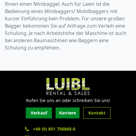
Ihnen einen Minibagger. Auch für Laien ist die
Bedienung eines Minibaggers/ Mobilbaggers mit
kurzer Einführung kein Problem. Für unsere großen
Bagger bekommen Sie auf Anfrage zum Verleih eine
Schulung. Je nach Arbeitshöhe der Maschine ist auch
bei anderen Baumaschinen wie Baggern eine
Schulung zu empfehlen.
Rufen Sie uns an oder schreiben Sie uns!
Verkauf
Karriere
Kontakt
+49 (0) 851 756868-0