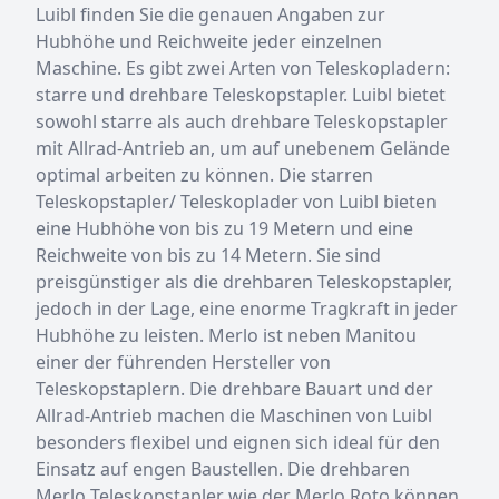
Luibl finden Sie die genauen Angaben zur
Hubhöhe und Reichweite jeder einzelnen
Maschine. Es gibt zwei Arten von Teleskopladern:
starre und drehbare Teleskopstapler. Luibl bietet
sowohl starre als auch drehbare Teleskopstapler
mit Allrad-Antrieb an, um auf unebenem Gelände
optimal arbeiten zu können. Die starren
Teleskopstapler/ Teleskoplader von Luibl bieten
eine Hubhöhe von bis zu 19 Metern und eine
Reichweite von bis zu 14 Metern. Sie sind
preisgünstiger als die drehbaren Teleskopstapler,
jedoch in der Lage, eine enorme Tragkraft in jeder
Hubhöhe zu leisten. Merlo ist neben Manitou
einer der führenden Hersteller von
Teleskopstaplern. Die drehbare Bauart und der
Allrad-Antrieb machen die Maschinen von Luibl
besonders flexibel und eignen sich ideal für den
Einsatz auf engen Baustellen. Die drehbaren
Merlo Teleskopstapler wie der Merlo Roto können