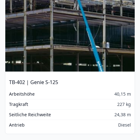
TB-402 | Genie S-125
Arbeitshöhe
40,15 m
Tragkraft
227 kg
Seitliche Reichweite
24,38 m
Antrieb
Diesel