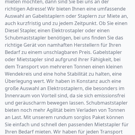
mieten möchten, dann sind Sie bei uns an der
richtigen Adresse! Wir bieten Ihnen eine umfassende
Auswahl an Gabelstaplern oder Staplern zur Miete an,
auch kurzfristig und zu jedem Zeitpunkt. Ob Sie einen
Diesel Stapler, einen Elektrostapler oder einen
Schubmaststapler benötigen, bei uns finden Sie das
richtige Gerät von namhaften Herstellern für Ihren
Bedarf zu einem unschlagbaren Preis. Gabelstapler
oder Mietstapler sind aufgrund ihrer Fähigkeit, bei
dem Transport von mehreren Tonnen einen kleinen
Wendekreis und eine hohe Stabilität zu halten, eine
Überlegung wert. Wir haben in Konstanz auch eine
große Auswahl an Elektrostaplern, die besonders im
Innenraum von Vorteil sind, da sie sich emissionsfrei
und geräuscharm bewegen lassen. Schubmaststapler
bieten noch mehr Agilität beim Verladen von Tonnen
an Last. Mit unserem rundum sorglos Paket können
Sie einfach und schnell den passenden Mietstapler für
Ihren Bedarf mieten. Wir haben für jeden Transport