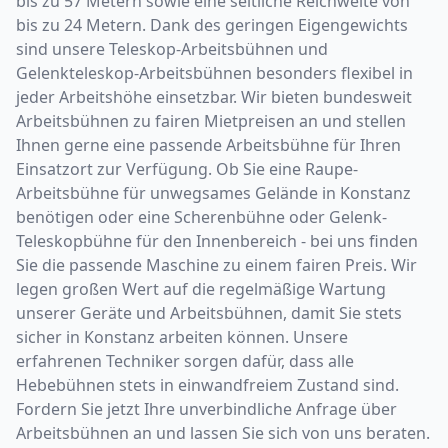
bis zu 57 Metern sowie eine seitliche Reichweite von
bis zu 24 Metern. Dank des geringen Eigengewichts
sind unsere Teleskop-Arbeitsbühnen und
Gelenkteleskop-Arbeitsbühnen besonders flexibel in
jeder Arbeitshöhe einsetzbar. Wir bieten bundesweit
Arbeitsbühnen zu fairen Mietpreisen an und stellen
Ihnen gerne eine passende Arbeitsbühne für Ihren
Einsatzort zur Verfügung. Ob Sie eine Raupe-
Arbeitsbühne für unwegsames Gelände in Konstanz
benötigen oder eine Scherenbühne oder Gelenk-
Teleskopbühne für den Innenbereich - bei uns finden
Sie die passende Maschine zu einem fairen Preis. Wir
legen großen Wert auf die regelmäßige Wartung
unserer Geräte und Arbeitsbühnen, damit Sie stets
sicher in Konstanz arbeiten können. Unsere
erfahrenen Techniker sorgen dafür, dass alle
Hebebühnen stets in einwandfreiem Zustand sind.
Fordern Sie jetzt Ihre unverbindliche Anfrage über
Arbeitsbühnen an und lassen Sie sich von uns beraten.