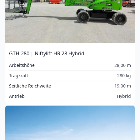
GTH-280 | Niftylift HR 28 Hybrid
Arbeitshöhe
28,00 m
Tragkraft
280 kg
Seitliche Reichweite
19,00 m
Antrieb
Hybrid