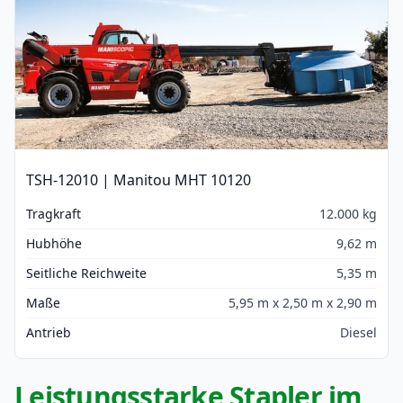
TSH-12010 | Manitou MHT 10120
Tragkraft
12.000 kg
Hubhöhe
9,62 m
Seitliche Reichweite
5,35 m
Maße
5,95 m x 2,50 m x 2,90 m
Antrieb
Diesel
Leistungsstarke Stapler im