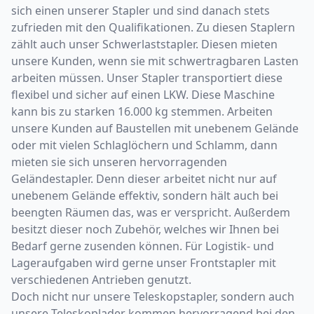
sich einen unserer Stapler und sind danach stets
zufrieden mit den Qualifikationen. Zu diesen Staplern
zählt auch unser Schwerlaststapler. Diesen mieten
unsere Kunden, wenn sie mit schwertragbaren Lasten
arbeiten müssen. Unser Stapler transportiert diese
flexibel und sicher auf einen LKW. Diese Maschine
kann bis zu starken 16.000 kg stemmen. Arbeiten
unsere Kunden auf Baustellen mit unebenem Gelände
oder mit vielen Schlaglöchern und Schlamm, dann
mieten sie sich unseren hervorragenden
Geländestapler. Denn dieser arbeitet nicht nur auf
unebenem Gelände effektiv, sondern hält auch bei
beengten Räumen das, was er verspricht. Außerdem
besitzt dieser noch Zubehör, welches wir Ihnen bei
Bedarf gerne zusenden können. Für Logistik- und
Lageraufgaben wird gerne unser Frontstapler mit
verschiedenen Antrieben genutzt.
Doch nicht nur unsere Teleskopstapler, sondern auch
unsere Teleskoplader kommen hervorragend bei den