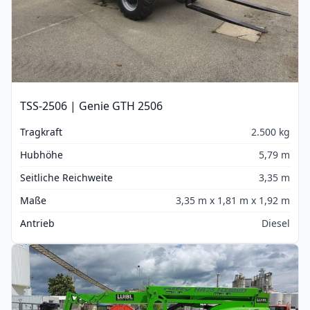
TSS-2506 | Genie GTH 2506
Tragkraft
2.500 kg
Hubhöhe
5,79 m
Seitliche Reichweite
3,35 m
Maße
3,35 m x 1,81 m x 1,92 m
Antrieb
Diesel