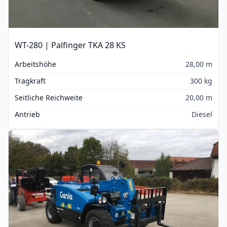
WT-280 | Palfinger TKA 28 KS
Arbeitshöhe
28,00 m
Tragkraft
300 kg
Seitliche Reichweite
20,00 m
Antrieb
Diesel