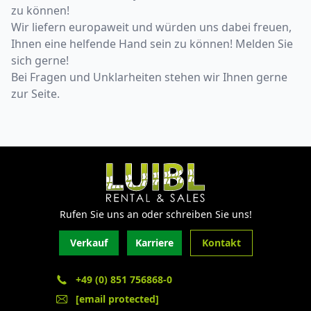
zu können!
Wir liefern europaweit und würden uns dabei freuen,
Ihnen eine helfende Hand sein zu können! Melden Sie
sich gerne!
Bei Fragen und Unklarheiten stehen wir Ihnen gerne
zur Seite.
Rufen Sie uns an oder schreiben Sie uns!
Verkauf
Karriere
Kontakt
+49 (0) 851 756868-0
[email protected]