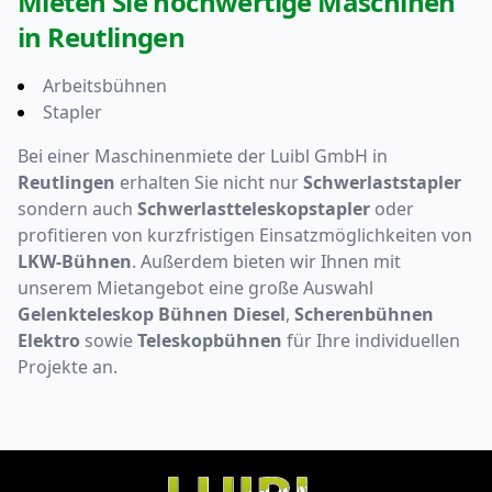
Mieten Sie hochwertige Maschinen
in Reutlingen
Arbeitsbühnen
Stapler
Bei einer Maschinenmiete der Luibl GmbH in
Reutlingen
erhalten Sie nicht nur
Schwerlaststapler
sondern auch
Schwerlast­teleskopstapler
oder
profitieren von kurzfristigen Einsatzmöglichkeiten von
LKW-Bühnen
. Außerdem bieten wir Ihnen mit
unserem Mietangebot eine große Auswahl
Gelenkteleskop Bühnen Diesel
,
Scherenbühnen
Elektro
sowie
Teleskopbühnen
für Ihre individuellen
Projekte an.