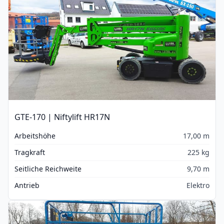
GTE-170 | Niftylift HR17N
Arbeitshöhe
17,00 m
Tragkraft
225 kg
Seitliche Reichweite
9,70 m
Antrieb
Elektro