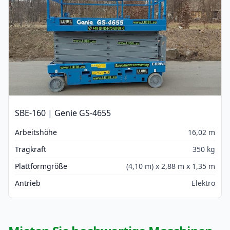
SBE-160 | Genie GS-4655
Arbeitshöhe
16,02 m
Tragkraft
350 kg
Plattformgröße
(4,10 m) x 2,88 m x 1,35 m
Antrieb
Elektro