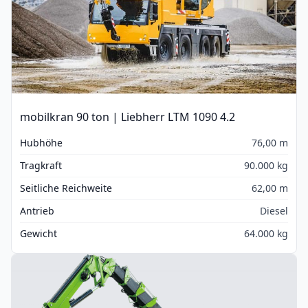
mobilkran 90 ton | Liebherr LTM 1090 4.2
Hubhöhe
76,00 m
Tragkraft
90.000 kg
Seitliche Reichweite
62,00 m
Antrieb
Diesel
Gewicht
64.000 kg