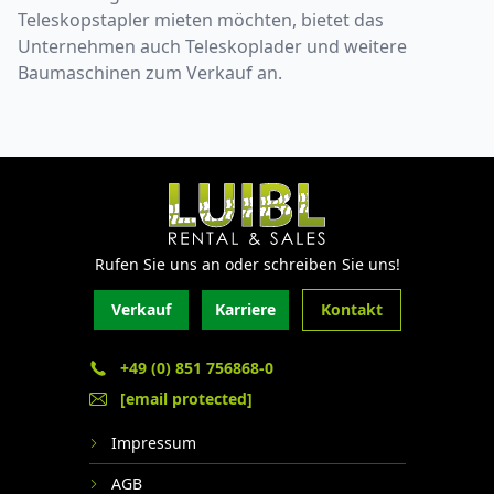
Teleskopstapler mieten möchten, bietet das
Unternehmen auch Teleskoplader und weitere
Baumaschinen zum Verkauf an.
Rufen Sie uns an oder schreiben Sie uns!
Verkauf
Karriere
Kontakt
+49 (0) 851 756868-0
[email protected]
Impressum
AGB