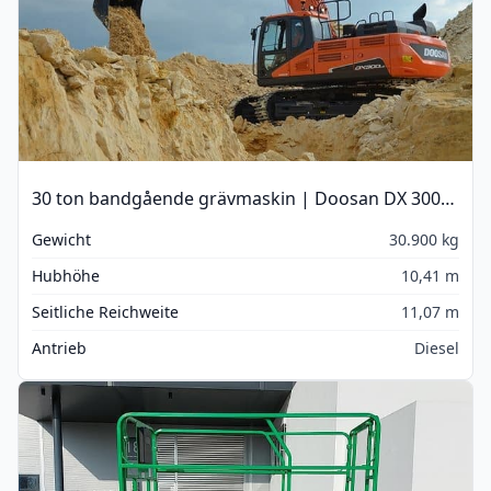
30 ton bandgående grävmaskin | Doosan DX 300LC-5
Gewicht
30.900 kg
Hubhöhe
10,41 m
Seitliche Reichweite
11,07 m
Antrieb
Diesel