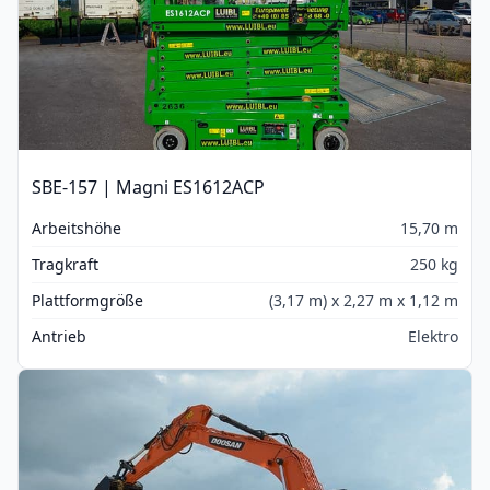
SBE-157 | Magni ES1612ACP
Arbeitshöhe
15,70 m
Tragkraft
250 kg
Plattformgröße
(3,17 m) x 2,27 m x 1,12 m
Antrieb
Elektro