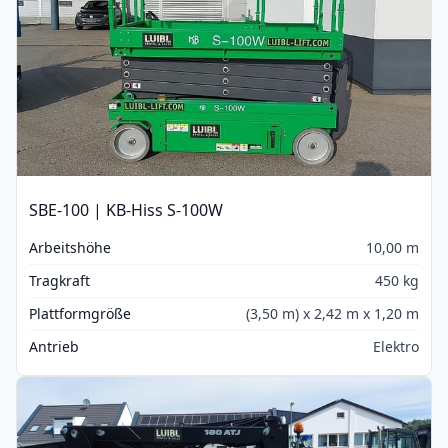
SBE-100 | KB-Hiss S-100W
Arbeitshöhe
10,00 m
Tragkraft
450 kg
Plattformgröße
(3,50 m) x 2,42 m x 1,20 m
Antrieb
Elektro