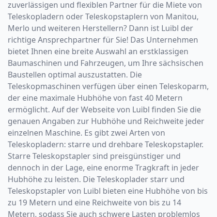
zuverlässigen und flexiblen Partner für die Miete von
Teleskopladern oder Teleskopstaplern von Manitou,
Merlo und weiteren Herstellern? Dann ist Luibl der
richtige Ansprechpartner für Sie! Das Unternehmen
bietet Ihnen eine breite Auswahl an erstklassigen
Baumaschinen und Fahrzeugen, um Ihre sächsischen
Baustellen optimal auszustatten. Die
Teleskopmaschinen verfügen über einen Teleskoparm,
der eine maximale Hubhöhe von fast 40 Metern
ermöglicht. Auf der Webseite von Luibl finden Sie die
genauen Angaben zur Hubhöhe und Reichweite jeder
einzelnen Maschine. Es gibt zwei Arten von
Teleskopladern: starre und drehbare Teleskopstapler.
Starre Teleskopstapler sind preisgünstiger und
dennoch in der Lage, eine enorme Tragkraft in jeder
Hubhöhe zu leisten. Die Teleskoplader starr und
Teleskopstapler von Luibl bieten eine Hubhöhe von bis
zu 19 Metern und eine Reichweite von bis zu 14
Metern, sodass Sie auch schwere Lasten problemlos