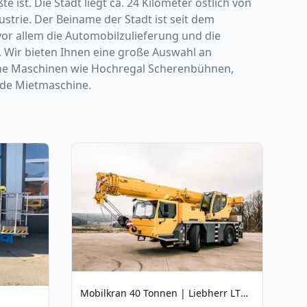
ist. Die Stadt liegt ca. 24 Kilometer östlich von
strie. Der Beiname der Stadt ist seit dem
vor allem die Automobilzulieferung und die
. Wir bieten Ihnen eine große Auswahl an
ene Maschinen wie Hochregal Scherenbühnen,
ende Mietmaschine.
Mobilkran 40 Tonnen | Liebherr LTM 1040 2.1