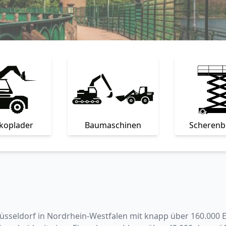
skoplader
Baumaschinen
Scheren
sseldorf in Nordrhein-Westfalen mit knapp über 160.000 Ein