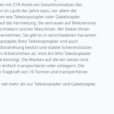
hen mit 21% Anteil am Gesamtumsatzes des
im Laufe der Jahre dazu, vor allem die
en wie Teleskopstapler oder Gabelstapler
uf die Vermietung. Sie vertrauen auf Mietservices
ermietern solcher Maschinen. Wir bieten Ihnen
ernehmen. Sie gibt es in verschiedenen Varianten
kopstapler, Roto Teleskopstapler und auch
ndlosdrehung besitzt und stabile Scherenstützen
nen Arbeitshöhen an. Vom 6m Mini Teleskoplader
e benötigt. Die Marken auf die wir setzen sind
z einfach transportieren oder umlagern. Die
e Tragkraft von 16 Tonnen und transportieren
viel mehr als nur Teleskoplader und Gabelstapler.