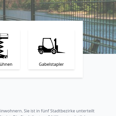
bühnen
Gabelstapler
wohnern. Sie ist in fünf Stadtbezirke unterteilt