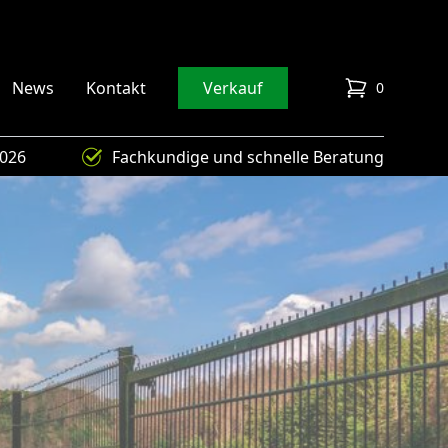
News
Kontakt
Verkauf
0
items in cart
4026
Fachkundige und schnelle Beratung