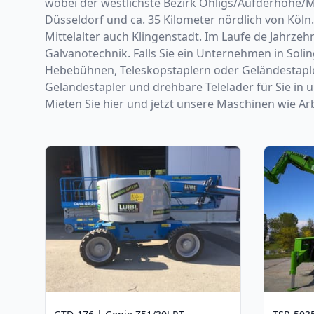
wobei der westlichste Bezirk Ohligs/Aufderhöhe/Mer
Düsseldorf und ca. 35 Kilometer nördlich von Köln
Mittelalter auch Klingenstadt. Im Laufe de Jahrz
Galvanotechnik. Falls Sie ein Unternehmen in Soli
Hebebühnen, Teleskopstaplern oder Geländestaple
Geländestapler und drehbare Telelader für Sie in 
Mieten Sie hier und jetzt unsere Maschinen wie Ar