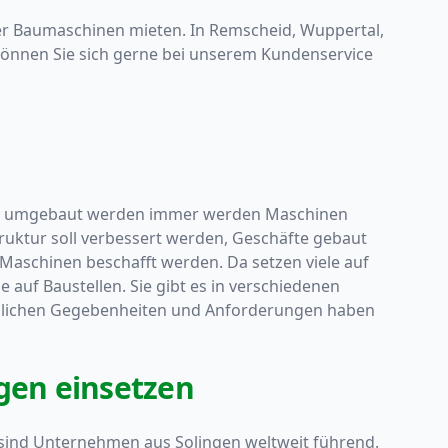
der Baumaschinen mieten. In Remscheid,
Wuppertal
,
önnen Sie sich gerne bei unserem Kundenservice
der umgebaut werden immer werden Maschinen
struktur soll verbessert werden, Geschäfte gebaut
aschinen beschafft werden. Da setzen viele auf
 auf Baustellen. Sie gibt es in verschiedenen
edlichen Gegebenheiten und Anforderungen haben
ngen einsetzen
n sind Unternehmen aus Solingen weltweit führend.