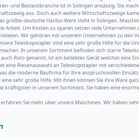
n- und Besteckbranche ist in Solingen ansässig. Sie mac
ftszweig aus. Doch auch weitere Wirtschaftszweige kamen 
s größte deutsche Haribo-Werk steht in Solingen. Maschin
ie Arbeit. Um Kosten zu sparen setzen viele Unternehmen a
n anbieten. Wir gehören mit unserem Unternehmen zu den V
re Teleskopstapler sind eine sehr große Hilfe für die Unt
el machen. In unserem Sortiment befinden sich starre Teles
, auch Roto genannt, ist ein beliebtes Gerät welches eine E
etet eine Riesenauswahl an Teleskopstapler mit verschiede
 was die moderne Baufirma für Ihre anspruchsvollen Einsätz
eine sehr große Hilfe. Mit ihnen können Sie ihre Ware gan
ie kräftigsten in unserem Sortiment. Sie haben eine enorm
 erfahren Sie mehr über unsere Maschinen. Wir haben sehr 
n