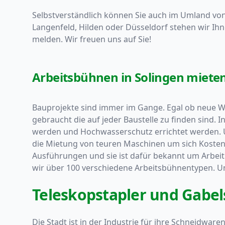
Selbstverständlich können Sie auch im Umland von
Langenfeld, Hilden oder
Düsseldorf
stehen wir Ihn
melden. Wir freuen uns auf Sie!
Arbeitsbühnen in Solingen miete
Bauprojekte sind immer im Gange. Egal ob neue
gebraucht die auf jeder Baustelle zu finden sind. I
werden und Hochwasserschutz errichtet werden. U
die Mietung von teuren Maschinen um sich Kosten z
Ausführungen und sie ist dafür bekannt um Arbei
wir über 100 verschiedene Arbeitsbühnentypen. Un
Teleskopstapler und Gabels
Die Stadt ist in der Industrie für ihre Schneidwa