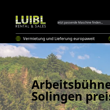
Luibl GmbH
Vermietung und Lieferung europaweit
Arbeitsbühne
Solingen pre