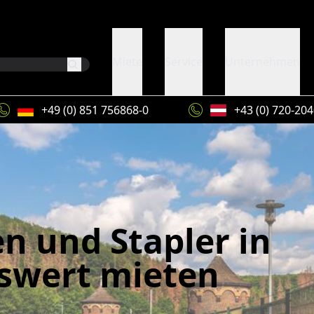
Miete
Service
Unternehmen
+49 (0) 851 756868-0
+43 (0) 720-20
n und Stapler in
iswert mieten