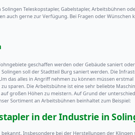
 Solingen Teleskopstapler, Gabelstapler, Arbeitsbühnen o
en auch gerne zur Verfügung. Bei Fragen oder Wünschen k
n
 Wohngebiete geschaffen werden oder Gebäude saniert o
n Solingen soll der Stadtteil Burg saniert werden. Die Infra
m das alles in Angriff nehmen zu können müssen erstmal M
u sparen. Die Arbeitsbühne ist eine sehr beliebte Maschine
t auf großen Höhen zu meistern. Auf Grund der unterschi
ser Sortiment an Arbeitsbühnen beinhaltet zum Beispiel:
tapler in der Industrie in Soli
ren bekannt. Insbesondere bei der Herstellungen der Klinge