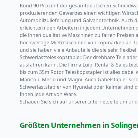
Rund 90 Prozent der gesamtdeutschen Schneidware
produzierenden Gewerbes einen wichtigen Wirtscha
Automobilzulieferung und Galvanotechnik. Auch da
erleichtern den Arbeitern in jedem Unternehmen d
die ihnen qualitative Maschinen zu fairen Preise
hochwertige Mietmaschinen von Topmarken an. Unse
und sie haben viele Anbauteile die sie sehr flexib
Schwerlastteleskopstapler. Der drehbare Telelader
ausfahren kann. Die Firma Luibl Rental & Sales bi
bis zum 35m Rotor Teleskopstapler ist alles dabei
Manitou, Merlo und Magni. Auch Gabelstapler sind 
Schwerlaststapler von Hyundai oder Kalmar sind d
Ihnen jede Art von Ware.
Schauen Sie sich auf unserer Internetseite um und
Größten Unternehmen in Solinge