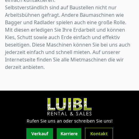
Selbstverständlich sind auf Baustellen nicht nur
Arbeitsbühnen gefragt. Andere Baumaschinen wie
Bagger und Radlader spielen auch eine große Rolle.
Mit diesen erledigen Sie Ihre Erdarbeit und können
Kies, Schutt sowie auch Erde einfach und effektiv
beseitigen. Diese Maschinen können Sie bei uns auch
jederzeit einfach und schnell mieten. Auf unserer
Internetseite finden Sie alle Mietmaschinen die wir
derzeit anbieten.
Rufen Sie uns an oder schreiben Sie uns!
Verkauf
Karriere
Kontakt