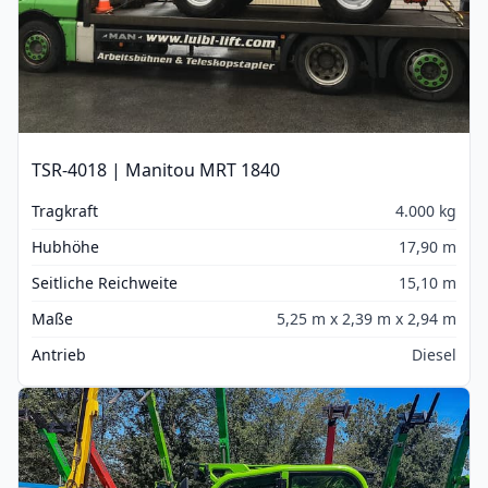
TSR-4018 | Manitou MRT 1840
Tragkraft
4.000 kg
Hubhöhe
17,90 m
Seitliche Reichweite
15,10 m
Maße
5,25 m x 2,39 m x 2,94 m
Antrieb
Diesel