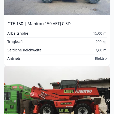
GTE-150 | Manitou 150 AETJ C 3D
Arbeitshöhe
15,00 m
Tragkraft
200 kg
Seitliche Reichweite
7,60 m
Antrieb
Elektro