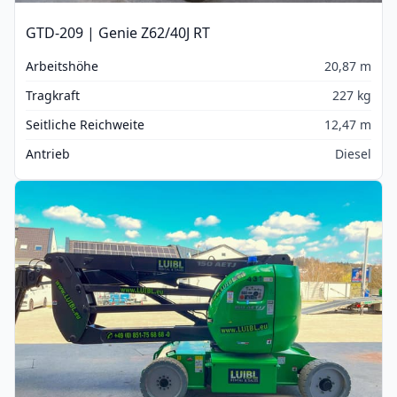
GTD-209 | Genie Z62/40J RT
Arbeitshöhe
20,87 m
Tragkraft
227 kg
Seitliche Reichweite
12,47 m
Antrieb
Diesel