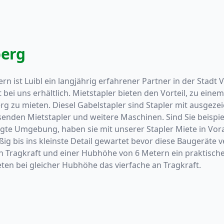
berg
 ist Luibl ein langjährig erfahrener Partner in der Stadt V
bei uns erhältlich. Mietstapler bieten den Vorteil, zu ein
g zu mieten. Diesel Gabelstapler sind Stapler mit ausgezeic
senden Mietstapler und weitere Maschinen. Sind Sie beispi
te Umgebung, haben sie mit unserer Stapler Miete in Vorar
g bis ins kleinste Detail gewartet bevor diese Baugeräte v
n Tragkraft und einer Hubhöhe von 6 Metern ein praktisch
eten bei gleicher Hubhöhe das vierfache an Tragkraft.