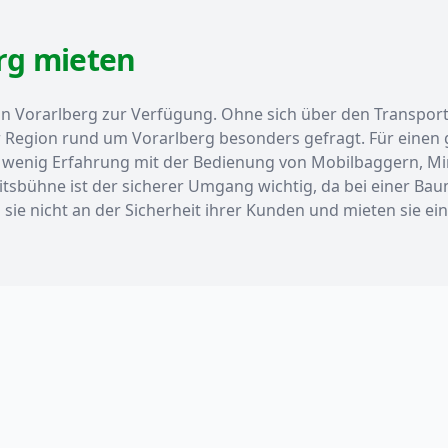
rg mieten
 in Vorarlberg zur Verfügung. Ohne sich über den Transpo
 Region rund um Vorarlberg besonders gefragt. Für einen g
 wenig Erfahrung mit der Bedienung von Mobilbaggern, Min
tsbühne ist der sicherer Umgang wichtig, da bei einer Ba
ie nicht an der Sicherheit ihrer Kunden und mieten sie ei