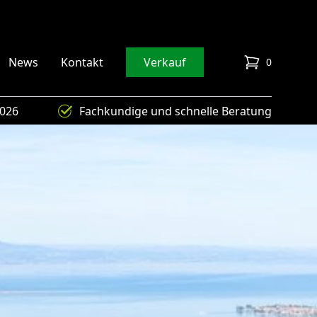
News
Kontakt
Verkauf
0
items in cart
4026
Fachkundige und schnelle Beratung