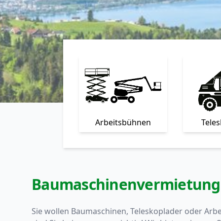
Arbeitsbühnen
Tele
Baumaschinenvermietung i
Sie wollen Baumaschinen, Teleskoplader oder Arb