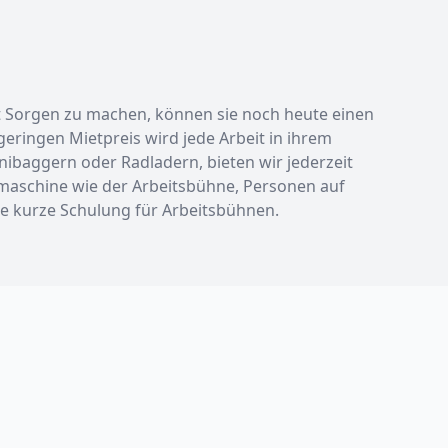
rt Sorgen zu machen, können sie noch heute einen
eringen Mietpreis wird jede Arbeit in ihrem
ibaggern oder Radladern, bieten wir jederzeit
umaschine wie der Arbeitsbühne, Personen auf
ne kurze Schulung für Arbeitsbühnen.