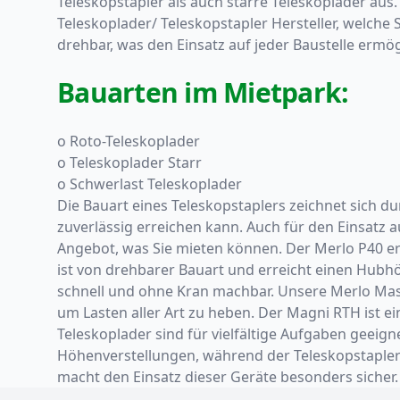
Teleskopstapler als auch starre Teleskoplader aus
Teleskoplader/ Teleskopstapler Hersteller, welche
drehbar, was den Einsatz auf jeder Baustelle ermög
Bauarten im Mietpark:
o Roto-Teleskoplader
o Teleskoplader Starr
o Schwerlast Teleskoplader
Die Bauart eines Teleskopstaplers zeichnet sich d
zuverlässig erreichen kann. Auch für den Einsat
Angebot, was Sie mieten können. Der Merlo P40 er
ist von drehbarer Bauart und erreicht einen Hubhö
schnell und ohne Kran machbar. Unsere Merlo Ma
um Lasten aller Art zu heben. Der Magni RTH ist e
Teleskoplader sind für vielfältige Aufgaben geeign
Höhenverstellungen, während der Teleskopstapler s
macht den Einsatz dieser Geräte besonders sicher.