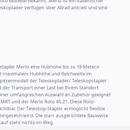
to Modelle bekannt. Merlo ist ein italienischer
leskoplader verfügen über Allrad antrieb und sind
pstapler Merlo eine Hubhöhe bis zu 18 Metern
mit maximalem Hubhöhe und Reichweite im
pitzenmodell der Teleskoplader/ Teleskopstapler
t der Transport einer Last bei Ihrem Standort
einer umfangreichen Auswahl an Zubehör geeignet
u MRT und der Merlo Roto 45.21. Diese Roto-
chtbar. Der Teleskop-Stapler ermöglicht flexible
ingesetzt wird. Die starr ausgerichtete Bauweise
auf steht nichts im Weg.