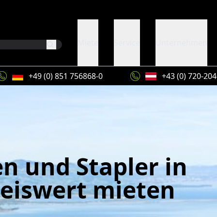
Miete
Service
Unternehmen
+49 (0) 851 756868-0
+43 (0) 720-20
n und Stapler in
reiswert mieten