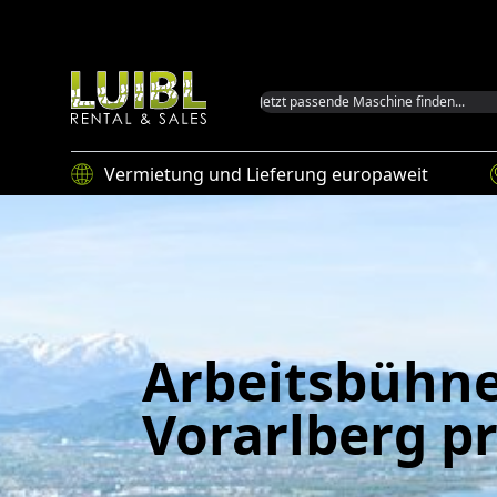
Luibl GmbH
Vermietung und Lieferung europaweit
Arbeitsbühne
Vorarlberg p