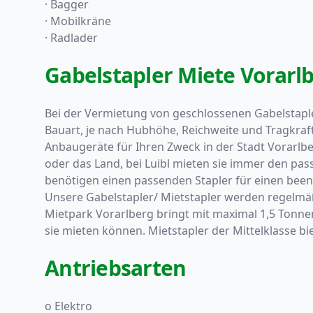
· Bagger
· Mobilkräne
· Radlader
Gabelstapler Miete Vorarl
Bei der Vermietung von geschlossenen Gabelstaplern
Bauart, je nach Hubhöhe, Reichweite und Tragkraft 
Anbaugeräte für Ihren Zweck in der Stadt Vorarlber
oder das Land, bei Luibl mieten sie immer den pas
benötigen einen passenden Stapler für einen beeng
Unsere Gabelstapler/ Mietstapler werden regelmäßi
Mietpark Vorarlberg bringt mit maximal 1,5 Tonne
sie mieten können. Mietstapler der Mittelklasse bi
Antriebsarten
o Elektro