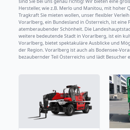
sind Sie bei uns genau richtig! Wir bieten eine 
Hersteller, wie z.B. Merlo und Manitou, mit hohe
Tragkraft Sie mieten wollen, unser flexibler Verle
Vorarlberg, ein Bundesland in Österreich, ist eine 
atemberaubender Schönheit. Die Landeshauptstadt 
weitere bedeutende Stadt in Vorarlberg, ist ein kul
Vorarlberg, bietet spektakuläre Ausblicke und Mög
der Region. Vorarlberg ist auch als Bodensee-Vorar
bezaubernder Teil Österreichs und lädt Besucher ei