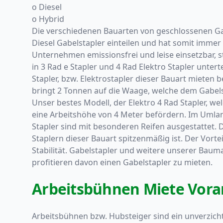
o Diesel
o Hybrid
Die verschiedenen Bauarten von geschlossenen Gab
Diesel Gabelstapler einteilen und hat somit imme
Unternehmen emissionsfrei und leise einsetzbar, s
in 3 Rad e Stapler und 4 Rad Elektro Stapler untert
Stapler, bzw. Elektrostapler dieser Bauart mieten
bringt 2 Tonnen auf die Waage, welche dem Gabelst
Unser bestes Modell, der Elektro 4 Rad Stapler, wel
eine Arbeitshöhe von 4 Meter befördern. Im Umland
Stapler sind mit besonderen Reifen ausgestattet. 
Staplern dieser Bauart spitzenmäßig ist. Der Vort
Stabilität. Gabelstapler und weitere unserer Bauma
profitieren davon einen Gabelstapler zu mieten.
Arbeitsbühnen Miete Vora
Arbeitsbühnen bzw. Hubsteiger sind ein unverzich