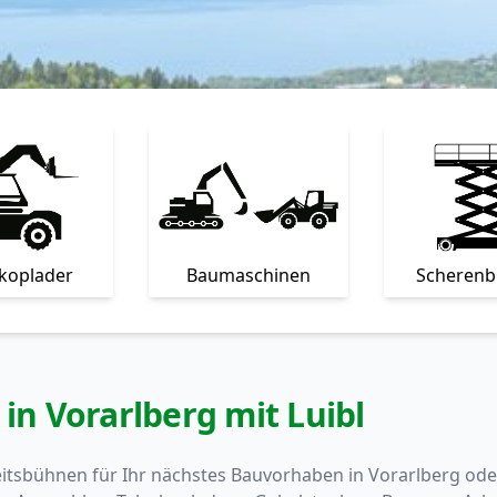
skoplader
Baumaschinen
Scheren
n Vorarlberg mit Luibl
eitsbühnen für Ihr nächstes Bauvorhaben in Vorarlberg od