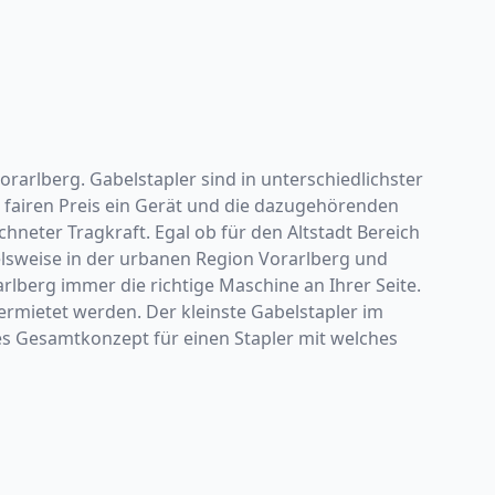
orarlberg. Gabelstapler sind in unterschiedlichster
em fairen Preis ein Gerät und die dazugehörenden
hneter Tragkraft. Egal ob für den Altstadt Bereich
elsweise in der urbanen Region Vorarlberg und
lberg immer die richtige Maschine an Ihrer Seite.
ermietet werden. Der kleinste Gabelstapler im
es Gesamtkonzept für einen Stapler mit welches