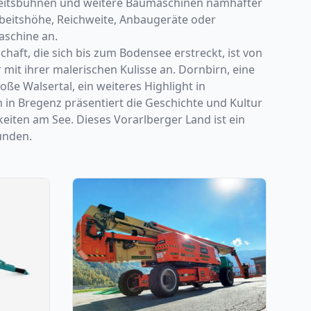
Arbeitsbühnen und weitere Baumaschinen namhafter
rbeitshöhe, Reichweite, Anbaugeräte oder
aschine an.
chaft, die sich bis zum Bodensee erstreckt, ist von
it ihrer malerischen Kulisse an. Dornbirn, eine
oße Walsertal, ein weiteres Highlight in
 in Bregenz präsentiert die Geschichte und Kultur
keiten am See. Dieses Vorarlberger Land ist ein
kunden.