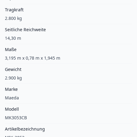
Tragkraft
2.800 kg
Seitliche Reichweite
14,30 m
Maße
3,195 m x 0,78 m x 1,945 m
Gewicht
2.900 kg
Marke
Maeda
Modell
MK3053CB
Artikelbezeichnung