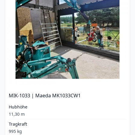
MIK-1033 | Maeda MK1033CW1
Hubhöhe
11,30 m
Tragkraft
995 kg