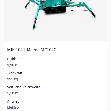
MIK-104 | Maeda MC104C
Hubhöhe
5,50 m
Tragkraft
995 kg
Seitliche Reichweite
5,10 m
Antrieb
Elektro