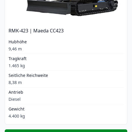
RMK-423 | Maeda CC423
Hubhöhe
9,46 m
Tragkraft
1.465 kg
Seitliche Reichweite
8,38 m
Antrieb
Diesel
Gewicht
4.400 kg