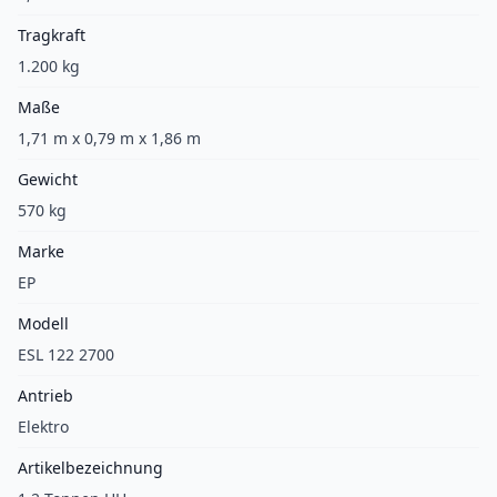
Tragkraft
1.200 kg
Maße
1,71 m x 0,79 m x 1,86 m
Gewicht
570 kg
Marke
EP
Modell
ESL 122 2700
Antrieb
Elektro
Artikelbezeichnung