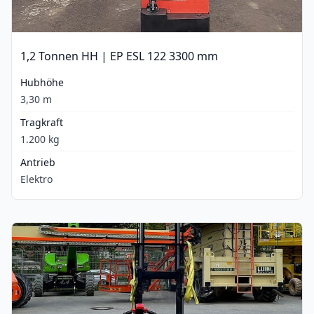
1,2 Tonnen HH | EP ESL 122 3300 mm
Hubhöhe
3,30 m
Tragkraft
1.200 kg
Antrieb
Elektro