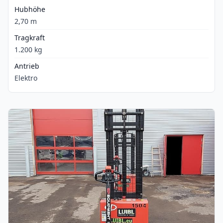
Hubhöhe
2,70 m
Tragkraft
1.200 kg
Antrieb
Elektro