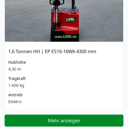
1,6 Tonnen HH | EP ES16-16WA 4300 mm
Hubhöhe
4,30 m
Tragkraft
1.600 kg
Antrieb
Elektro
Mehr anzeigen