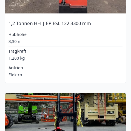
1,2 Tonnen HH | EP ESL 122 3300 mm
Hubhöhe
3,30 m
Tragkraft
1.200 kg
Antrieb
Elektro