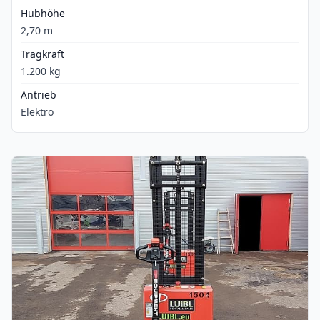
Hubhöhe
2,70 m
Tragkraft
1.200 kg
Antrieb
Elektro