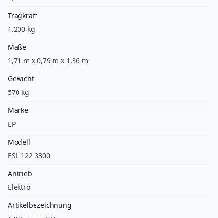
Tragkraft
1.200 kg
Maße
1,71 m x 0,79 m x 1,86 m
Gewicht
570 kg
Marke
EP
Modell
ESL 122 3300
Antrieb
Elektro
Artikelbezeichnung