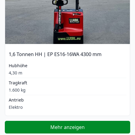
1,6 Tonnen HH | EP ES16-16WA 4300 mm
Hubhöhe
4,30 m
Tragkraft
1.600 kg
Antrieb
Elektro
Mehr anzeigen