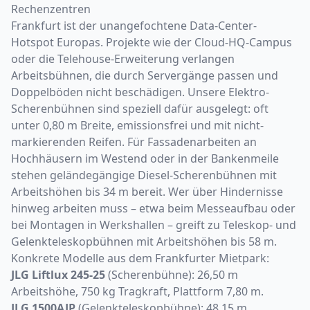
Rechenzentren
Frankfurt ist der unangefochtene Data-Center-
Hotspot Europas. Projekte wie der Cloud-HQ-Campus
oder die Telehouse-Erweiterung verlangen
Arbeitsbühnen
, die durch Servergänge passen und
Doppelböden nicht beschädigen. Unsere Elektro-
Scherenbühnen sind speziell dafür ausgelegt: oft
unter 0,80 m Breite, emissionsfrei und mit nicht-
markierenden Reifen. Für Fassadenarbeiten an
Hochhäusern im Westend oder in der Bankenmeile
stehen geländegängige Diesel-Scherenbühnen mit
Arbeitshöhen bis 34 m bereit. Wer über Hindernisse
hinweg arbeiten muss – etwa beim Messeaufbau oder
bei Montagen in Werkshallen – greift zu Teleskop- und
Gelenkteleskopbühnen mit Arbeitshöhen bis 58 m.
Konkrete Modelle aus dem Frankfurter Mietpark:
JLG Liftlux 245-25
(Scherenbühne): 26,50 m
Arbeitshöhe, 750 kg Tragkraft, Plattform 7,80 m.
JLG 1500AJP
(Gelenkteleskopbühne): 48,15 m