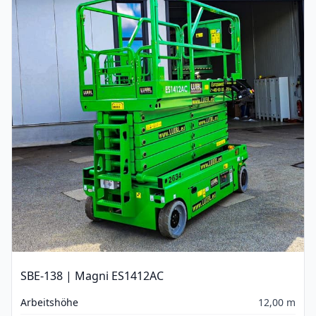
SBE-138 | Magni ES1412AC
Arbeitshöhe
12,00 m