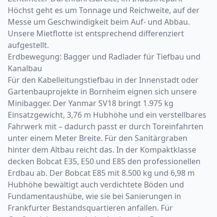
Höchst geht es um Tonnage und Reichweite, auf der
Messe um Geschwindigkeit beim Auf- und Abbau.
Unsere Mietflotte ist entsprechend differenziert
aufgestellt.
Erdbewegung: Bagger und Radlader für Tiefbau und
Kanalbau
Für den Kabelleitungstiefbau in der Innenstadt oder
Gartenbauprojekte in Bornheim eignen sich unsere
Minibagger. Der Yanmar SV18 bringt 1.975 kg
Einsatzgewicht, 3,76 m Hubhöhe und ein verstellbares
Fahrwerk mit – dadurch passt er durch Toreinfahrten
unter einem Meter Breite. Für den Sanitärgraben
hinter dem Altbau reicht das. In der Kompaktklasse
decken Bobcat E35, E50 und E85 den professionellen
Erdbau ab. Der Bobcat E85 mit 8.500 kg und 6,98 m
Hubhöhe bewältigt auch verdichtete Böden und
Fundamentaushübe, wie sie bei Sanierungen in
Frankfurter Bestandsquartieren anfallen. Für