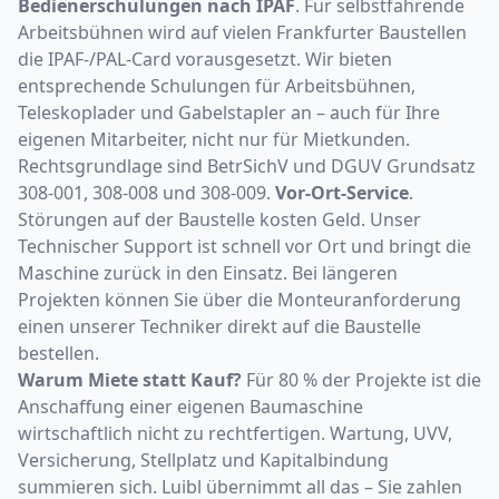
Bedienerschulungen nach IPAF
. Für selbstfahrende
Arbeitsbühnen wird auf vielen Frankfurter Baustellen
die IPAF-/PAL-Card vorausgesetzt. Wir bieten
entsprechende Schulungen für Arbeitsbühnen,
Teleskoplader und Gabelstapler an – auch für Ihre
eigenen Mitarbeiter, nicht nur für Mietkunden.
Rechtsgrundlage sind BetrSichV und DGUV Grundsatz
308-001, 308-008 und 308-009.
Vor-Ort-Service
.
Störungen auf der Baustelle kosten Geld. Unser
Technischer Support ist schnell vor Ort und bringt die
Maschine zurück in den Einsatz. Bei längeren
Projekten können Sie über die Monteuranforderung
einen unserer Techniker direkt auf die Baustelle
bestellen.
Warum Miete statt Kauf?
Für 80 % der Projekte ist die
Anschaffung einer eigenen Baumaschine
wirtschaftlich nicht zu rechtfertigen. Wartung, UVV,
Versicherung, Stellplatz und Kapitalbindung
summieren sich. Luibl übernimmt all das – Sie zahlen