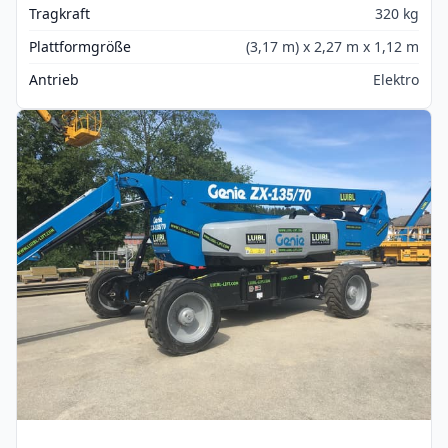
Tragkraft
320 kg
Plattformgröße
(3,17 m) x 2,27 m x 1,12 m
Antrieb
Elektro