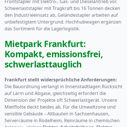
Frontstapler mit Elektro-, Gas- und Dieselantrieb vor.
Schwerlaststapler mit Tragkraft bis 16 Tonnen decken
den Industrieeinsatz ab, Geländestapler arbeiten auf
unbefestigtem Untergrund. Hochhubwagen ergänzen
das Sortiment für die Lagerlogistik.
Mietpark Frankfurt:
Kompakt, emissionsfrei,
schwerlasttauglich
Frankfurt stellt widersprüchliche Anforderungen:
Die Bauordnung verlangt in Innenstadtlagen Rücksicht
auf Lärm und Abgase, gleichzeitig erfordert die
Dimension der Projekte oft Schwerlastgerät. Unsere
Mietflotte deckt beides ab. Für die Umweltzone und
sensible Gebäude – Altbauten in Sachsenhausen,
Serverräume in Rödelheim, Reinräume in chemischen