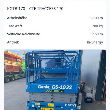
KGTB-170 | CTE TRACCESS 170
Arbeitshöhe
17,00 m
Tragkraft
200 kg
Seitliche Reichweite
7,50 m
Antrieb
Bi-Energy