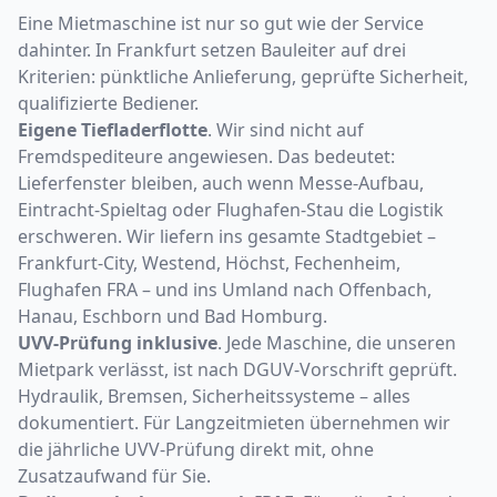
Eine Mietmaschine ist nur so gut wie der Service
dahinter. In Frankfurt setzen Bauleiter auf drei
Kriterien: pünktliche Anlieferung, geprüfte Sicherheit,
qualifizierte Bediener.
Eigene Tiefladerflotte
. Wir sind nicht auf
Fremdspediteure angewiesen. Das bedeutet:
Lieferfenster bleiben, auch wenn Messe-Aufbau,
Eintracht-Spieltag oder Flughafen-Stau die Logistik
erschweren. Wir liefern ins gesamte Stadtgebiet –
Frankfurt-City, Westend, Höchst, Fechenheim,
Flughafen FRA – und ins Umland nach Offenbach,
Hanau, Eschborn und Bad Homburg.
UVV-Prüfung inklusive
. Jede Maschine, die unseren
Mietpark verlässt, ist nach DGUV-Vorschrift geprüft.
Hydraulik, Bremsen, Sicherheitssysteme – alles
dokumentiert. Für Langzeitmieten übernehmen wir
die jährliche UVV-Prüfung direkt mit, ohne
Zusatzaufwand für Sie.