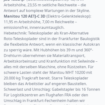
Arbeitshöhe, 23,55 m seitliche Reichweite – die
Antwort auf komplexe Wartungen in der Skyline.
Manitou 120 AETJ-C 3D
(Elektro-Gelenkteleskop):
11,95 m Arbeitshöhe, 7,00 m Reichweite –
emissionsfrei, innenraumtauglich.
Hebetechnik: Teleskoplader als Kran-Alternative
Roto-Teleskoplader sind in der Frankfurter Baulogistik
die flexibelste Antwort, wenn ein klassischer Autokran
zu sperrig wäre. Mit Hubhöhen bis 39 m und 360°-
Drehturm übernehmen sie Materialtransport,
Arbeitskorbeinsatz und Kranfunktion mit Seilwinde –
alles mit derselben Maschine, ohne Rüstzeiten. Für
schwere Lasten steht der Manitou MHT 10200 mit
20.000 kg Tragkraft bereit. Starre
Teleskoplader
bleiben das Arbeitstier auf engeren Baustellen.
Schwerlast und Umschlag: Gabelstapler bis 16 Tonnen
Für Logistikzentren am Flughafen FRA oder den
Umschlag in Frankfurt-Fechenheim halten wir