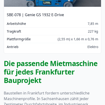
SBE-078 | Genie GS 1932 E-Drive
Arbeitshöhe
7,85 m
Tragkraft
227 kg
Plattformgröße
(2,55 m) x 1,66 m x 0,76 m
Antrieb
Elektro
Die passende Mietmaschine
für jedes Frankfurter
Bauprojekt
Baustellen in Frankfurt fordern unterschiedliche
Maschinenprofile. In Sachsenhausen zählt jeder
Zentimeter Durchfahrtsbreite, im Industriepark