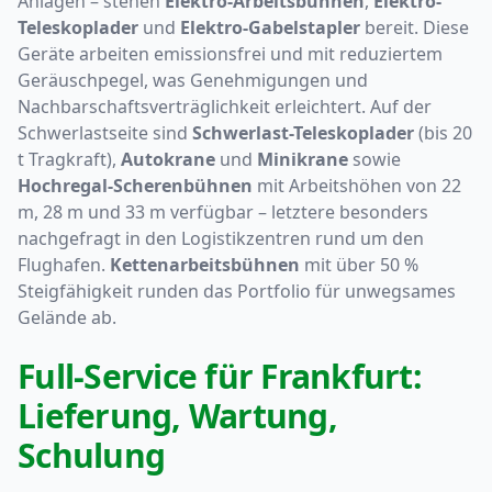
Anlagen – stehen
Elektro-Arbeitsbühnen
,
Elektro-
Teleskoplader
und
Elektro-Gabelstapler
bereit. Diese
Geräte arbeiten emissionsfrei und mit reduziertem
Geräuschpegel, was Genehmigungen und
Nachbarschaftsverträglichkeit erleichtert. Auf der
Schwerlastseite sind
Schwerlast-Teleskoplader
(bis 20
t Tragkraft),
Autokrane
und
Minikrane
sowie
Hochregal-Scherenbühnen
mit Arbeitshöhen von 22
m, 28 m und 33 m verfügbar – letztere besonders
nachgefragt in den Logistikzentren rund um den
Flughafen.
Kettenarbeitsbühnen
mit über 50 %
Steigfähigkeit runden das Portfolio für unwegsames
Gelände ab.
Full-Service für Frankfurt:
Lieferung, Wartung,
Schulung