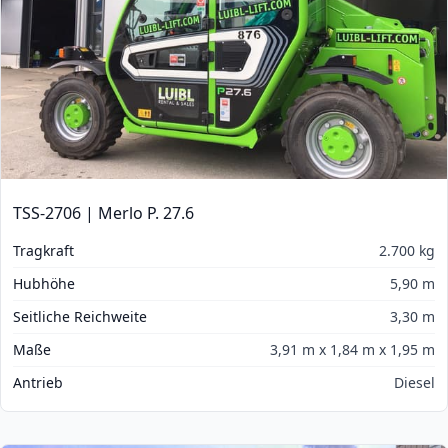
TSS-2706 | Merlo P. 27.6
Tragkraft
2.700 kg
Hubhöhe
5,90 m
Seitliche Reichweite
3,30 m
Maße
3,91 m x 1,84 m x 1,95 m
Antrieb
Diesel