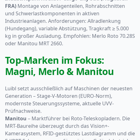
FRA)
Montage von Anlagenteilen, Rohrabschnitten
und Schwerlastkomponenten in aktiven
Industrieanlagen. Anforderungen: Allradlenkung
(Hundegang), variable Abstützung, Tragkraft ≥ 5.000
kg in großer Ausladung. Empfohlen: Merlo Roto 70.28S
oder Manitou MRT 2660.
Top-Marken im Fokus:
Magni, Merlo & Manitou
Luibl setzt ausschließlich auf Maschinen der neuesten
Generation – Stage-V-Motoren (EURO-Norm),
modernste Steuerungssysteme, aktuelle UVV-
Prüfnachweise.
Manitou
– Marktführer bei Roto-Teleskopladern. Die
MRT-Baureihe überzeugt durch das Vision+-
Kamerasystem, RFID-gestütztes Lastdiagramm und die