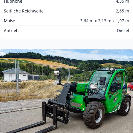
Hubhöhe
4,35 m
Seitliche Reichweite
2,65 m
Maße
3,64 m x 2,13 m x 1,97 m
Antrieb
Diesel