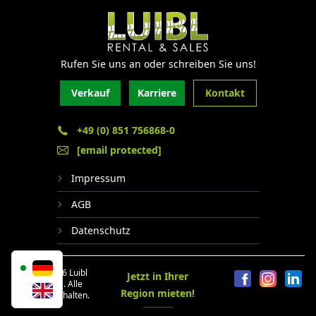
Rufen Sie uns an oder schreiben Sie uns!
Verkauf
Karriere
Kontakt
+49 (0) 851 756868-0
[email protected]
Impressum
AGB
Datenschutz
© 2024 - 2026 Luibl
Jetzt in Ihrer
Rental GmbH. Alle
Region mieten!
Rechte vorbehalten.