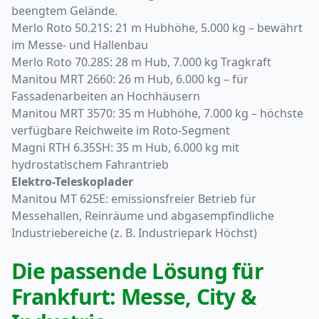
beengtem Gelände.
Merlo Roto 50.21S
: 21 m Hubhöhe, 5.000 kg – bewährt
im Messe- und Hallenbau
Merlo Roto 70.28S
: 28 m Hub, 7.000 kg Tragkraft
Manitou MRT 2660
: 26 m Hub, 6.000 kg – für
Fassadenarbeiten an Hochhäusern
Manitou MRT 3570
: 35 m Hubhöhe, 7.000 kg – höchste
verfügbare Reichweite im Roto-Segment
Magni RTH 6.35SH
: 35 m Hub, 6.000 kg mit
hydrostatischem Fahrantrieb
Elektro-Teleskoplader
Manitou MT 625E
: emissionsfreier Betrieb für
Messehallen, Reinräume und abgasempfindliche
Industriebereiche (z. B. Industriepark Höchst)
Die passende Lösung für
Frankfurt: Messe, City &