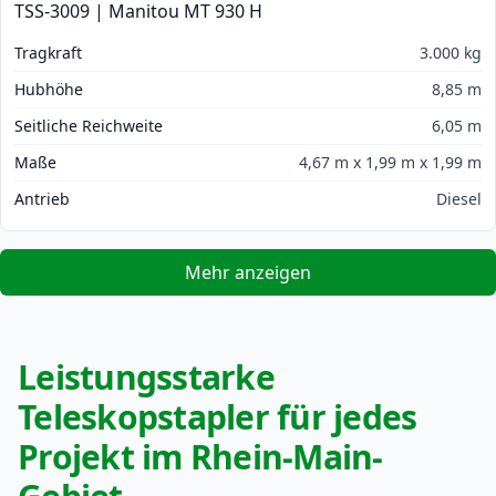
TSS-3009 | Manitou MT 930 H
Tragkraft
3.000 kg
Hubhöhe
8,85 m
Seitliche Reichweite
6,05 m
Maße
4,67 m x 1,99 m x 1,99 m
Antrieb
Diesel
Mehr anzeigen
Leistungsstarke
Teleskopstapler für jedes
Projekt im Rhein-Main-