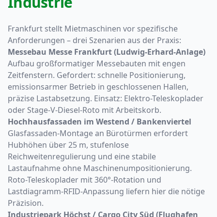
Industrie
Frankfurt stellt Mietmaschinen vor spezifische
Anforderungen – drei Szenarien aus der Praxis:
Messebau Messe Frankfurt (Ludwig-Erhard-Anlage)
Aufbau großformatiger Messebauten mit engen
Zeitfenstern. Gefordert: schnelle Positionierung,
emissionsarmer Betrieb in geschlossenen Hallen,
präzise Lastabsetzung. Einsatz: Elektro-Teleskoplader
oder Stage-V-Diesel-Roto mit Arbeitskorb.
Hochhausfassaden im Westend / Bankenviertel
Glasfassaden-Montage an Bürotürmen erfordert
Hubhöhen über 25 m, stufenlose
Reichweitenregulierung und eine stabile
Lastaufnahme ohne Maschinenumpositionierung.
Roto-Teleskoplader mit 360°-Rotation und
Lastdiagramm-RFID-Anpassung liefern hier die nötige
Präzision.
Industriepark Höchst / Cargo City Süd (Flughafen