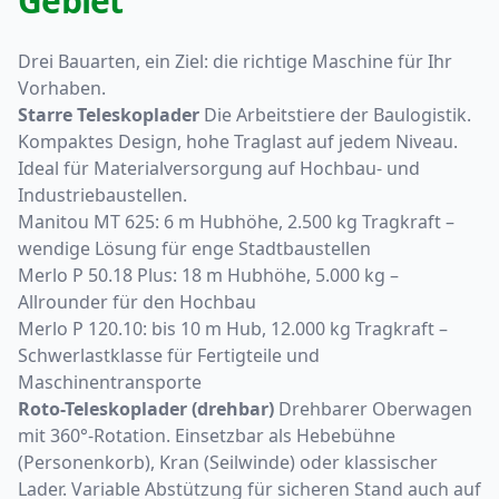
Gebiet
Drei Bauarten, ein Ziel: die richtige Maschine für Ihr
Vorhaben.
Starre Teleskoplader
Die Arbeitstiere der Baulogistik.
Kompaktes Design, hohe Traglast auf jedem Niveau.
Ideal für Materialversorgung auf Hochbau- und
Industriebaustellen.
Manitou MT 625
: 6 m Hubhöhe, 2.500 kg Tragkraft –
wendige Lösung für enge Stadtbaustellen
Merlo P 50.18 Plus
: 18 m Hubhöhe, 5.000 kg –
Allrounder für den Hochbau
Merlo P 120.10
: bis 10 m Hub, 12.000 kg Tragkraft –
Schwerlastklasse für Fertigteile und
Maschinentransporte
Roto-Teleskoplader (drehbar)
Drehbarer Oberwagen
mit 360°-Rotation. Einsetzbar als Hebebühne
(Personenkorb), Kran (Seilwinde) oder klassischer
Lader. Variable Abstützung für sicheren Stand auch auf