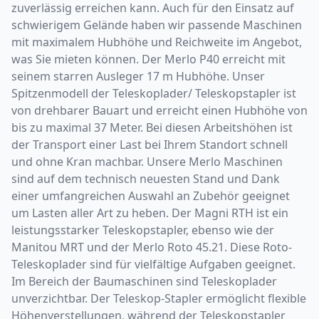
zuverlässig erreichen kann. Auch für den Einsatz auf
schwierigem Gelände haben wir passende Maschinen
mit maximalem Hubhöhe und Reichweite im Angebot,
was Sie mieten können. Der Merlo P40 erreicht mit
seinem starren Ausleger 17 m Hubhöhe. Unser
Spitzenmodell der Teleskoplader/ Teleskopstapler ist
von drehbarer Bauart und erreicht einen Hubhöhe von
bis zu maximal 37 Meter. Bei diesen Arbeitshöhen ist
der Transport einer Last bei Ihrem Standort schnell
und ohne Kran machbar. Unsere Merlo Maschinen
sind auf dem technisch neuesten Stand und Dank
einer umfangreichen Auswahl an Zubehör geeignet
um Lasten aller Art zu heben. Der Magni RTH ist ein
leistungsstarker Teleskopstapler, ebenso wie der
Manitou MRT und der Merlo Roto 45.21. Diese Roto-
Teleskoplader sind für vielfältige Aufgaben geeignet.
Im Bereich der Baumaschinen sind Teleskoplader
unverzichtbar. Der Teleskop-Stapler ermöglicht flexible
Höhenverstellungen, während der Teleskopstapler