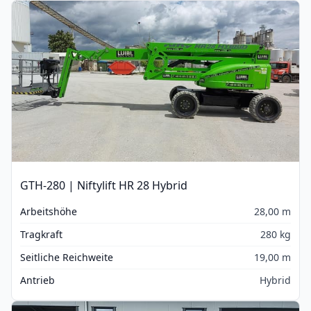
GTH-280 | Niftylift HR 28 Hybrid
Arbeitshöhe
28,00 m
Tragkraft
280 kg
Seitliche Reichweite
19,00 m
Antrieb
Hybrid