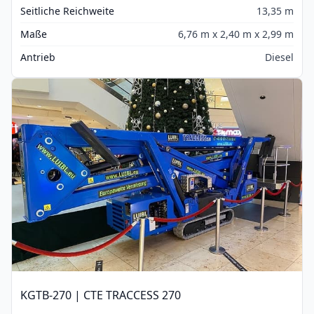
Seitliche Reichweite
13,35 m
Maße
6,76 m x 2,40 m x 2,99 m
Antrieb
Diesel
KGTB-270 | CTE TRACCESS 270