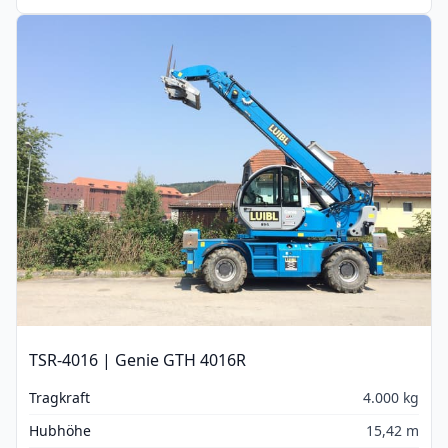
TSR-4016 | Genie GTH 4016R
Tragkraft
4.000 kg
Hubhöhe
15,42 m