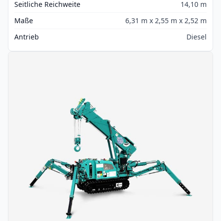
Seitliche Reichweite
14,10 m
Maße
6,31 m x 2,55 m x 2,52 m
Antrieb
Diesel