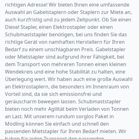
richtigen Adresse! Wir bieten Ihnen eine umfassende
Auswahl an Gabelstaplern oder Staplern zur Miete an,
auch kurzfristig und zu jedem Zeitpunkt. Ob Sie einen
Diesel Stapler, einen Elektrostapler oder einen
Schubmaststapler benötigen, bei uns finden Sie das
richtige Gerät von namhaften Herstellern für Ihren
Bedarf zu einem unschlagbaren Preis. Gabelstapler
oder Mietstapler sind aufgrund ihrer Fähigkeit, bei
dem Transport von mehreren Tonnen einen kleinen
Wendekreis und eine hohe Stabilität zu halten, eine
Überlegung wert. Wir haben auch eine große Auswahl
an Elektrostaplern, die besonders im Innenraum von
Vorteil sind, da sie sich emissionsfrei und
geräuscharm bewegen lassen. Schubmaststapler
bieten noch mehr Agilität beim Verladen von Tonnen
an Last. Mit unserem rundum sorglos Paket in
Mödling können Sie einfach und schnell den
passenden Mietstapler für Ihren Bedarf mieten. Wir
haben für jeden Transport den passenden