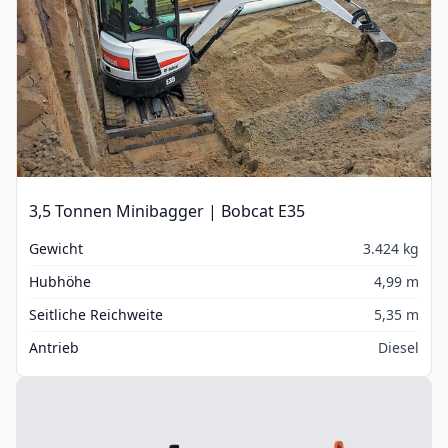
3,5 Tonnen Minibagger | Bobcat E35
Gewicht
3.424 kg
Hubhöhe
4,99 m
Seitliche Reichweite
5,35 m
Antrieb
Diesel