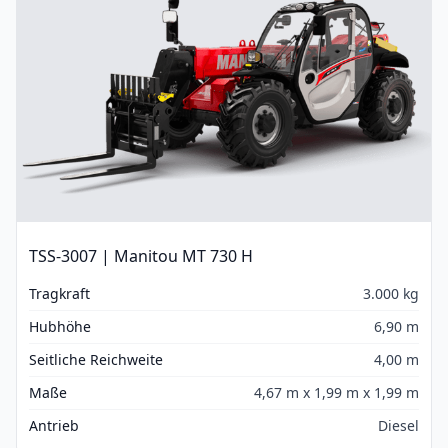
TSS-3007 | Manitou MT 730 H
Tragkraft
3.000 kg
Hubhöhe
6,90 m
Seitliche Reichweite
4,00 m
Maße
4,67 m x 1,99 m x 1,99 m
Antrieb
Diesel