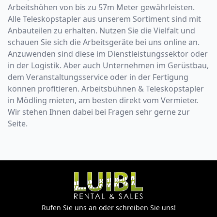
Arbeitshöhen von bis zu 57m Meter gewährleisten.
Alle Teleskopstapler aus unserem Sortiment sind mit
Anbauteilen zu erhalten. Nutzen Sie die Vielfalt und
schauen Sie sich die Arbeitsgeräte bei uns online an.
Anzuwenden sind diese im Dienstleistungssektor oder
in der Logistik. Aber auch Unternehmen im Gerüstbau,
dem Veranstaltungsservice oder in der Fertigung
können profitieren. Arbeitsbühnen & Teleskopstapler
in Mödling mieten, am besten direkt vom Vermieter.
Wir stehen Ihnen dabei bei Fragen sehr gerne zur
Seite.
Rufen Sie uns an oder schreiben Sie uns!