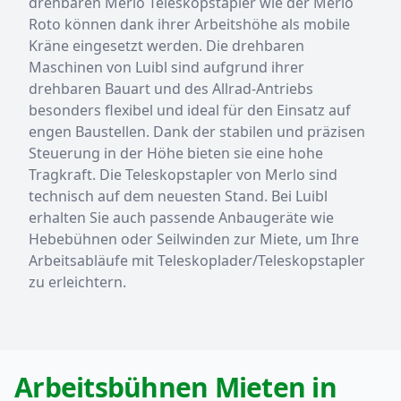
drehbaren Merlo Teleskopstapler wie der Merlo
Roto können dank ihrer Arbeitshöhe als mobile
Kräne eingesetzt werden. Die drehbaren
Maschinen von Luibl sind aufgrund ihrer
drehbaren Bauart und des Allrad-Antriebs
besonders flexibel und ideal für den Einsatz auf
engen Baustellen. Dank der stabilen und präzisen
Steuerung in der Höhe bieten sie eine hohe
Tragkraft. Die Teleskopstapler von Merlo sind
technisch auf dem neuesten Stand. Bei Luibl
erhalten Sie auch passende Anbaugeräte wie
Hebebühnen oder Seilwinden zur Miete, um Ihre
Arbeitsabläufe mit Teleskoplader/Teleskopstapler
zu erleichtern.
Arbeitsbühnen Mieten in