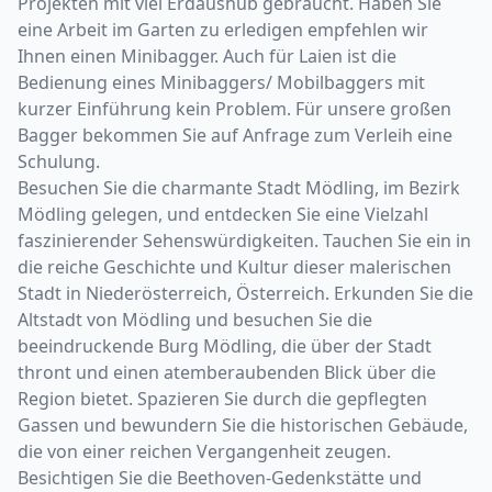
Projekten mit viel Erdaushub gebraucht. Haben Sie
eine Arbeit im Garten zu erledigen empfehlen wir
Ihnen einen Minibagger. Auch für Laien ist die
Bedienung eines Minibaggers/ Mobilbaggers mit
kurzer Einführung kein Problem. Für unsere großen
Bagger bekommen Sie auf Anfrage zum Verleih eine
Schulung.
Besuchen Sie die charmante Stadt Mödling, im Bezirk
Mödling gelegen, und entdecken Sie eine Vielzahl
faszinierender Sehenswürdigkeiten. Tauchen Sie ein in
die reiche Geschichte und Kultur dieser malerischen
Stadt in Niederösterreich, Österreich. Erkunden Sie die
Altstadt von Mödling und besuchen Sie die
beeindruckende Burg Mödling, die über der Stadt
thront und einen atemberaubenden Blick über die
Region bietet. Spazieren Sie durch die gepflegten
Gassen und bewundern Sie die historischen Gebäude,
die von einer reichen Vergangenheit zeugen.
Besichtigen Sie die Beethoven-Gedenkstätte und