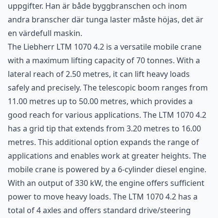
uppgifter. Han är både byggbranschen och inom
andra branscher där tunga laster måste höjas, det är
en värdefull maskin.
The Liebherr LTM 1070 4.2 is a versatile mobile crane
with a maximum lifting capacity of 70 tonnes. With a
lateral reach of 2.50 metres, it can lift heavy loads
safely and precisely. The telescopic boom ranges from
11.00 metres up to 50.00 metres, which provides a
good reach for various applications. The LTM 1070 4.2
has a grid tip that extends from 3.20 metres to 16.00
metres. This additional option expands the range of
applications and enables work at greater heights. The
mobile crane is powered by a 6-cylinder diesel engine.
With an output of 330 kW, the engine offers sufficient
power to move heavy loads. The LTM 1070 4.2 has a
total of 4 axles and offers standard drive/steering