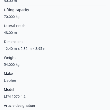
50,00 m
Lifting capacity
70.000 kg
Lateral reach
48,00 m
Dimensions
12,40 m x 2,32 m x 3,95 m
Weight
54.000 kg
Make
Liebherr
Model
LTM 1070 4.2
Article designation