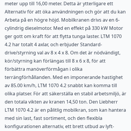
meter upp till 16,00 meter. Detta är ytterligare ett
Alternativ för att öka användningen och gör att du kan
Arbeta på en högre höjd. Mobilkranen drivs av en 6-
cylindrig dieselmotor. Med en effekt på 330 kW Motor
ger gott om kraft för att flytta tunga laster. LTM 1070
4.2 har totalt 4 axlar, och erbjuder Standard-
drive/styrning val av 8 x 4 x 8. Om det är nödvändigt,
kör/styrning kan förlängas till 8 x 6 x 8, för att
förbättra manöverförmågan i olika
terrängförhållanden. Med en imponerande hastighet
av 85.00 km/h, LTM 1070 4.2 snabbt kan komma till
olika platser. För att säkerställa en stabil arbetsmiljö, är
den totala vikten av kranen 14,50 ton. Den Liebherr
LTM 1070 4.2 är en pålitlig mobilkran, som kan hantera
med sin last, fast sortiment, och den flexibla
konfigurationen alternativ, ett brett utbud av lyft-