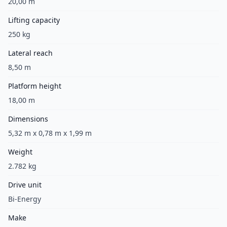
20,00 m
Lifting capacity
250 kg
Lateral reach
8,50 m
Platform height
18,00 m
Dimensions
5,32 m x 0,78 m x 1,99 m
Weight
2.782 kg
Drive unit
Bi-Energy
Make