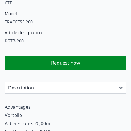
CTE
Model
TRACCESS 200
Article designation
KGTB-200
Request now
Advantages
Vorteile
Arbeitshöhe: 20,00m