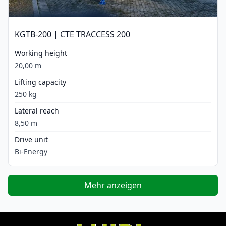
KGTB-200 | CTE TRACCESS 200
Working height
20,00 m
Lifting capacity
250 kg
Lateral reach
8,50 m
Drive unit
Bi-Energy
Mehr anzeigen