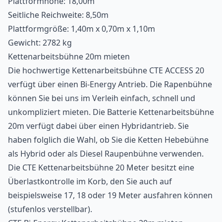
Plattformhöhe: 18,00m
Seitliche Reichweite: 8,50m
Plattformgröße: 1,40m x 0,70m x 1,10m
Gewicht: 2782 kg
Kettenarbeitsbühne
20m mieten
Die hochwertige Kettenarbeitsbühne CTE ACCESS 20
verfügt über einen Bi-Energy Antrieb. Die Rapenbühne
können Sie bei uns im Verleih einfach, schnell und
unkompliziert mieten. Die Batterie Kettenarbeitsbühne
20m verfügt dabei über einen Hybridantrieb. Sie
haben folglich die Wahl, ob Sie die Ketten Hebebühne
als Hybrid oder als Diesel Raupenbühne verwenden.
Die CTE Ketten
arbeitsbühne
20 Meter besitzt eine
Überlastkontrolle im Korb, den Sie auch auf
beispielsweise 17, 18 oder 19 Meter ausfahren können
(stufenlos verstellbar).