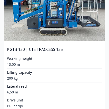
KGTB-130 | CTE TRACCESS 135
Working height
13,00 m
Lifting capacity
200 kg
Lateral reach
6,50 m
Drive unit
Bi-Energy