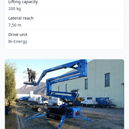
Lifting capacity
200 kg
Lateral reach
7,50 m
Drive unit
Bi-Energy