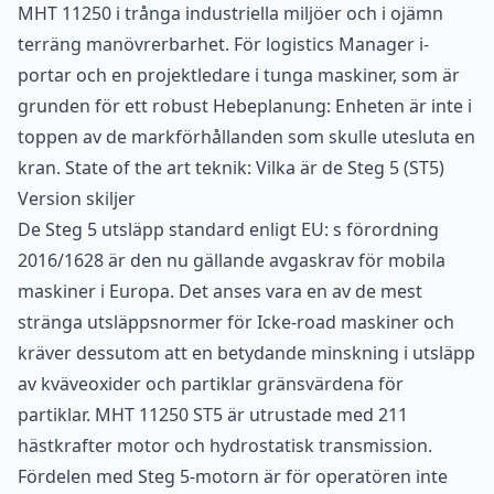
MHT 11250 i trånga industriella miljöer och i ojämn
terräng manövrerbarhet. För logistics Manager i-
portar och en projektledare i tunga maskiner, som är
grunden för ett robust Hebeplanung: Enheten är inte i
toppen av de markförhållanden som skulle utesluta en
kran. State of the art teknik: Vilka är de Steg 5 (ST5)
Version skiljer
De Steg 5 utsläpp standard enligt EU: s förordning
2016/1628 är den nu gällande avgaskrav för mobila
maskiner i Europa. Det anses vara en av de mest
stränga utsläppsnormer för Icke-road maskiner och
kräver dessutom att en betydande minskning i utsläpp
av kväveoxider och partiklar gränsvärdena för
partiklar. MHT 11250 ST5 är utrustade med 211
hästkrafter motor och hydrostatisk transmission.
Fördelen med Steg 5-motorn är för operatören inte