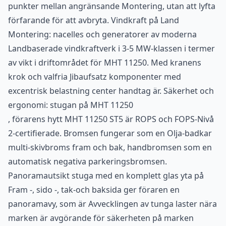
punkter mellan angränsande Montering, utan att lyfta
förfarande för att avbryta. Vindkraft på Land
Montering: nacelles och generatorer av moderna
Landbaserade vindkraftverk i 3-5 MW-klassen i termer
av vikt i driftområdet för MHT 11250. Med kranens
krok och valfria Jibaufsatz komponenter med
excentrisk belastning center handtag är. Säkerhet och
ergonomi: stugan på MHT 11250
, förarens hytt MHT 11250 ST5 är ROPS och FOPS-Nivå
2-certifierade. Bromsen fungerar som en Olja-badkar
multi-skivbroms fram och bak, handbromsen som en
automatisk negativa parkeringsbromsen.
Panoramautsikt stuga med en komplett glas yta på
Fram -, sido -, tak-och baksida ger föraren en
panoramavy, som är Avvecklingen av tunga laster nära
marken är avgörande för säkerheten på marken