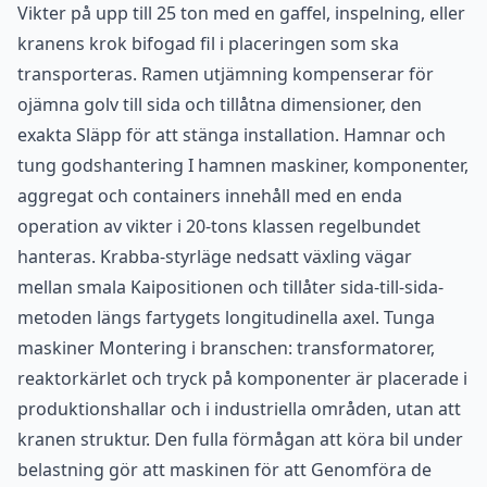
Vikter på upp till 25 ton med en gaffel, inspelning, eller
kranens krok bifogad fil i placeringen som ska
transporteras. Ramen utjämning kompenserar för
ojämna golv till sida och tillåtna dimensioner, den
exakta Släpp för att stänga installation. Hamnar och
tung godshantering I hamnen maskiner, komponenter,
aggregat och containers innehåll med en enda
operation av vikter i 20-tons klassen regelbundet
hanteras. Krabba-styrläge nedsatt växling vägar
mellan smala Kaipositionen och tillåter sida-till-sida-
metoden längs fartygets longitudinella axel. Tunga
maskiner Montering i branschen: transformatorer,
reaktorkärlet och tryck på komponenter är placerade i
produktionshallar och i industriella områden, utan att
kranen struktur. Den fulla förmågan att köra bil under
belastning gör att maskinen för att Genomföra de