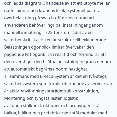
och ladda diagram. I händelse av att ett utbyte mellan
gaffel pinnar och kranens krok, Systemet justerar
överbelastning på switch-off-gränser utan att
användaren behöver ingripa. Inställningar genom
manuell inmatning – i 25-tons-området av en
säkerhetskritiska risken är strukturellt exkluderade.
Belastningen ögonblick limiter övervakar den
pågående lyft ögonblick i real-tid och förhindrar att
den överstiger den tillåtna belastningen gräns genom
att automatiskt begränsa boom hastighet.
Tillsammans med E-Reco-System är det en två-stegs
säkerhetssystem som förblir oberoende av server svar
är aktiv. Användningsområde: stål konstruktion,
Montering och tyngsta lasten logistik
av Tunga stålkonstruktioner och brobyggen: stål
balkar, bjälkar och prefabricerade stål-moduler med