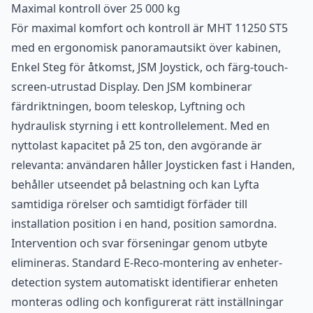
Maximal kontroll över 25 000 kg
För maximal komfort och kontroll är MHT 11250 ST5
med en ergonomisk panoramautsikt över kabinen,
Enkel Steg för åtkomst, JSM Joystick, och färg-touch-
screen-utrustad Display. Den JSM kombinerar
färdriktningen, boom teleskop, Lyftning och
hydraulisk styrning i ett kontrollelement. Med en
nyttolast kapacitet på 25 ton, den avgörande är
relevanta: användaren håller Joysticken fast i Handen,
behåller utseendet på belastning och kan Lyfta
samtidiga rörelser och samtidigt förfäder till
installation position i en hand, position samordna.
Intervention och svar förseningar genom utbyte
elimineras. Standard E-Reco-montering av enheter-
detection system automatiskt identifierar enheten
monteras odling och konfigurerat rätt inställningar