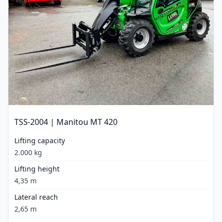
TSS-2004 | Manitou MT 420
Lifting capacity
2.000 kg
Lifting height
4,35 m
Lateral reach
2,65 m