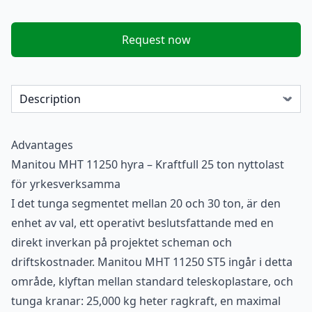
Request now
Advantages
Manitou MHT 11250 hyra – Kraftfull 25 ton nyttolast
för yrkesverksamma
I det tunga segmentet mellan 20 och 30 ton, är den
enhet av val, ett operativt beslutsfattande med en
direkt inverkan på projektet scheman och
driftskostnader. Manitou MHT 11250 ST5 ingår i detta
område, klyftan mellan standard teleskoplastare, och
tunga kranar: 25,000 kg heter ragkraft, en maximal