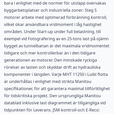
bara i enlighet med de normer för utsläpp övervakas
byggarbetsplatser och industriella zoner: Steg 5
motorer arbete med optimerad förbränning kontroll,
vilket ökar användbara vridmoment i låg hastighet
områden. Under Start-up under full belastning, till
exempel vid Fotografering av en 25-tons last på ojämn
bygget av tunnelbanan är det maximala vridmomentet
tidigare och mer kontrollerbar än i den tidigare
generationen av motorer. Den minskade ryckiga
rörelser av lasten och skyddar drift av hydrauliska
komponenter i längden. Varje MHT 11250 i Luibl flotta
är underhållas i enlighet med strikta Manitou
specifikationer, för att garantera maximal tillförlitlighet
för tidskritiska projekt. Den ursprungliga Manitou
datablad inklusive last diagrammet är tillgängliga vid
tidpunkten för Leverans. JSM-kontroll-och E-Reco: