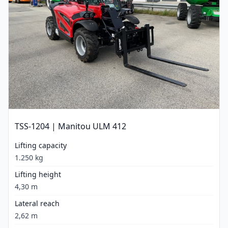
TSS-1204 | Manitou ULM 412
Lifting capacity
1.250 kg
Lifting height
4,30 m
Lateral reach
2,62 m