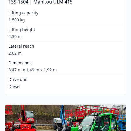
TSS-1504 | Manitou ULM 415
Lifting capacity
1.500 kg
Lifting height
4,30 m
Lateral reach
2,62 m
Dimensions
3,47 m x 1,49 m x 1,92 m
Drive unit
Diesel