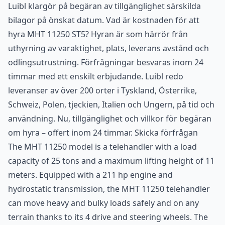
Luibl klargör på begäran av tillgänglighet särskilda
bilagor på önskat datum. Vad är kostnaden för att
hyra MHT 11250 ST5? Hyran är som härrör från
uthyrning av varaktighet, plats, leverans avstånd och
odlingsutrustning. Förfrågningar besvaras inom 24
timmar med ett enskilt erbjudande. Luibl redo
leveranser av över 200 orter i Tyskland, Österrike,
Schweiz, Polen, tjeckien, Italien och Ungern, på tid och
användning. Nu, tillgänglighet och villkor för begäran
om hyra – offert inom 24 timmar. Skicka förfrågan
The MHT 11250 model is a telehandler with a load
capacity of 25 tons and a maximum lifting height of 11
meters. Equipped with a 211 hp engine and
hydrostatic transmission, the MHT 11250 telehandler
can move heavy and bulky loads safely and on any
terrain thanks to its 4 drive and steering wheels. The