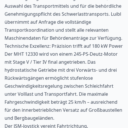
Auswahl des Transportmittels und für die behördliche
Genehmigungspflicht des Schwerlasttransports. Luibl
übernimmt auf Anfrage die vollständige
Transportkoordination und stellt alle relevanten
Maschinendaten für Behördenanträge zur Verfügung.
Technische Exzellenz: Präzision trifft auf 180 kW Power
Der MHT 12330 wird von einem 245-PS-Deutz-Motor
mit Stage V / Tier IV final angetrieben. Das
hydrostatische Getriebe mit drei Vorwärts- und drei
Rückwärtsgängen ermöglicht stufenlose
Geschwindigkeitsregelung zwischen Schleichfahrt
unter Volllast und Transportfahrt. Die maximale
Fahrgeschwindigkeit beträgt 25 km/h – ausreichend
für den innerbetrieblichen Versatz auf Großbaustellen
und Bergbaugeländen.
Der JSM-Joystick vereint Fahrtrichtung,