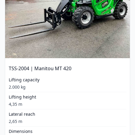
TSS-2004 | Manitou MT 420
Lifting capacity
2.000 kg
Lifting height
4,35 m
Lateral reach
2,65 m
Dimensions