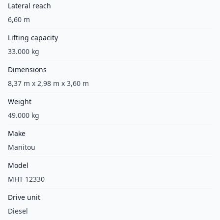
Lateral reach
6,60 m
Lifting capacity
33.000 kg
Dimensions
8,37 m x 2,98 m x 3,60 m
Weight
49.000 kg
Make
Manitou
Model
MHT 12330
Drive unit
Diesel