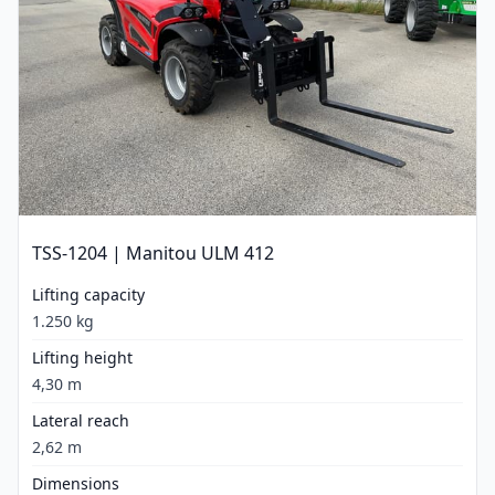
TSS-1204 | Manitou ULM 412
Lifting capacity
1.250 kg
Lifting height
4,30 m
Lateral reach
2,62 m
Dimensions