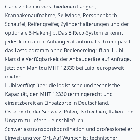
Gabelzinken in verschiedenen Längen,
Kranhakenaufnahme, Seilwinde, Personenkorb,
Schaufel, Reifengreifer, Zylinderhalterungen und der
optionale 3-Haken-Jib. Das E-Reco-System erkennt
jedes kompatible Anbaugerät automatisch und passt
das Lastdiagramm ohne Bedienereingriff an. Luibl
klärt die Verfügbarkeit der Anbaugeräte auf Anfrage.
Jetzt den Manitou MHT 12330 bei Luibl europaweit
mieten
Luibl verfügt über die logistische und technische
Kapazität, den MHT 12330 termingerecht und
einsatzbereit an Einsatzorte in Deutschland,
Österreich, der Schweiz, Polen, Tschechien, Italien und
Ungarn zu liefern – einschließlich
Schwerlasttransportkoordination und professioneller
Einweisung vor Ort. Auf Wunsch ist technischer