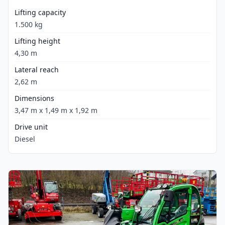
Lifting capacity
1.500 kg
Lifting height
4,30 m
Lateral reach
2,62 m
Dimensions
3,47 m x 1,49 m x 1,92 m
Drive unit
Diesel