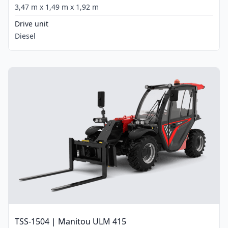
3,47 m x 1,49 m x 1,92 m
Drive unit
Diesel
TSS-1504 | Manitou ULM 415