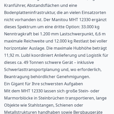
Kranführer, Abstandsflächen und eine
Bodenplatteninfrastruktur, die an vielen Einsatzorten
nicht vorhanden ist. Der Manitou MHT 12330 ergänzt
dieses Spektrum um eine dritte Option: 33.000 kg
Nenntragkraft bei 1.200 mm Lastschwerpunkt, 6,6 m
maximale Reichweite und 12.000 kg Restlast bei voller
horizontaler Auslage. Die maximale Hubhöhe beträgt
11,92 m. Luibl koordiniert Anlieferung und Logistik für
dieses ca. 49 Tonnen schwere Gerät – inklusive
Schwerlasttransportplanung und, wo erforderlich,
Beantragung behördlicher Genehmigungen.
Ein Gigant für Ihre schwersten Aufgaben
Mit dem MHT 12330 lassen sich große Stein- oder
Marmorblöcke in Steinbrüchen transportieren, lange
Objekte wie Stahlstangen, Schienen oder
Metallstrukturen handhaben sowie Bergbaugeräte