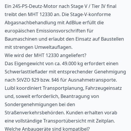
Ein 245-PS-Deutz-Motor nach Stage V / Tier IV final
treibt den MHT 12330 an. Die Stage-V-konforme
Abgasnachbehandlung mit AdBlue erfüllt die
europäischen Emissionsvorschriften für
Baumaschinen und erlaubt den Einsatz auf Baustellen
mit strengen Umweltauflagen.
Wie wird der MHT 12330 angeliefert?
Das Eigengewicht von ca. 49.000 kg erfordert einen
Schwerlasttieflader mit entsprechender Genehmigung
nach StVZO §29 bzw. §46 für Ausnahmetransporte.
Luibl koordiniert Transportplanung, Fahrzeugeinsatz
und, soweit erforderlich, Beantragung von
Sondergenehmigungen bei den
Straßenverkehrsbehörden. Kunden erhalten vorab
eine vollständige Transportübersicht mit Zeitplan.
Welche Anbaugeräte sind kompatibel?