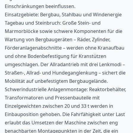
Einschränkungen beeinflussen.
Einsatzgebiete: Bergbau, Stahlbau und Windenergie
Tagebau und Steinbruch: Große Stein- und
Marmorblöcke sowie schwere Komponenten für die
Wartung von Bergbaugeräten – Räder, Zylinder,
Förderanlagenabschnitte – werden ohne Kranaufbau
und ohne Bodenbefestigung für Kranstützen
umgeschlagen. Der Allradantrieb mit drei Lenkmodi –
Straßen-, Allrad- und Hundeganglenkung – sichert die
Mobilität auf unbefestigtem Bergbaugelände.
Schwerindustrielle Anlagenmontage: Reaktorbehälter,
Transformatoren und Pressenbauteile mit
Einzelgewichten zwischen 20 und 33 t werden in
Einbauposition gehoben. Die Fahrfähigkeit unter Last
erlaubt das Umsetzen der Maschine zwischen eng
benachbarten Montagepunkten in der Zeit, die ein